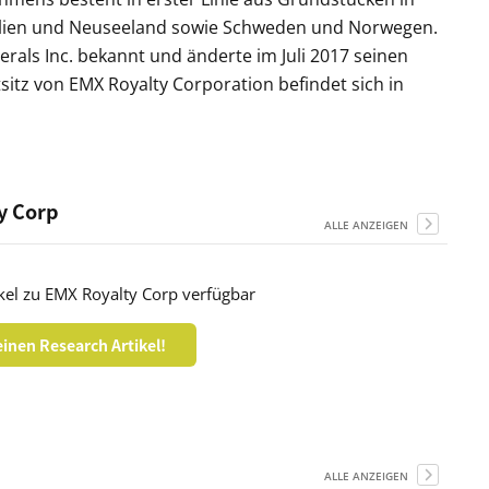
tralien und Neuseeland sowie Schweden und Norwegen.
als Inc. bekannt und änderte im Juli 2017 seinen
itz von EMX Royalty Corporation befindet sich in
y Corp
ALLE ANZEIGEN
kel zu EMX Royalty Corp verfügbar
inen Research Artikel!
ALLE ANZEIGEN