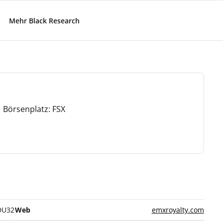
Mehr Black Research
 Börsenplatz: FSX
DU32
Web
emxroyalty.com