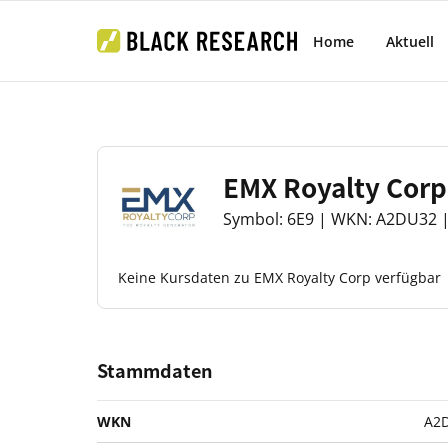
Home
Aktuell
EMX Royalty Corp
Symbol: 6E9 | WKN: A2DU32 |
Keine Kursdaten zu EMX Royalty Corp verfügbar
Stammdaten
WKN
A2