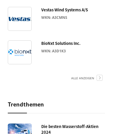
Vestas Wind Systems A/S
WKN: A3CMNS
BioNxt Solutions Inc.
WKN: A3D1K3
ALLE ANZEIGEN
Trendthemen
Die besten Wasserstoff-Aktien
2024