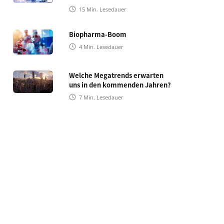
15
Min. Lesedauer
Biopharma-Boom
4
Min. Lesedauer
Welche Megatrends erwarten
uns in den kommenden Jahren?
7
Min. Lesedauer