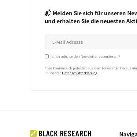
📬 Melden Sie sich für unseren Ne
und erhalten Sie die neuesten Akt
Ja, ich möchte den Newsletter abonnieren!*
* Sie können sich jederzeit aus dem Newsletter heraus a
in unserer
Datenschutzerklärung
Navig