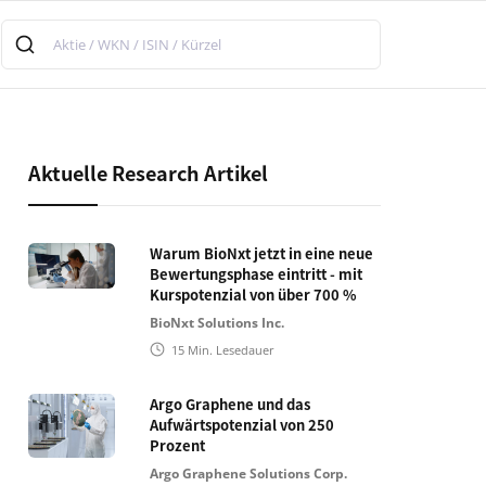
Aktuelle Research Artikel
Warum BioNxt jetzt in eine neue
Bewertungsphase eintritt - mit
Kurspotenzial von über 700 %
BioNxt Solutions Inc.
15
Min. Lesedauer
Argo Graphene und das
Aufwärtspotenzial von 250
Prozent
Argo Graphene Solutions Corp.