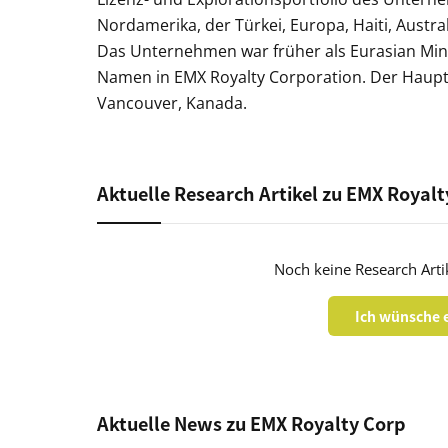
Nordamerika, der Türkei, Europa, Haiti, Aus
Das Unternehmen war früher als Eurasian Miner
Namen in EMX Royalty Corporation. Der Haupts
Vancouver, Kanada.
Aktuelle Research Artikel zu EMX Royalt
Noch keine Research Arti
Ich wünsche e
Aktuelle News zu EMX Royalty Corp