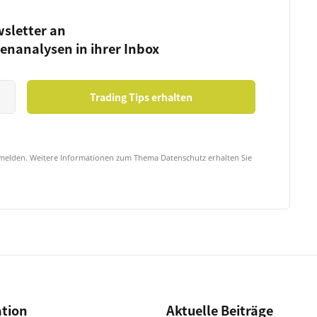
wsletter an
ienanalysen in ihrer Inbox
bmelden. Weitere Informationen zum Thema Datenschutz erhalten Sie
ation
Aktuelle Beiträge