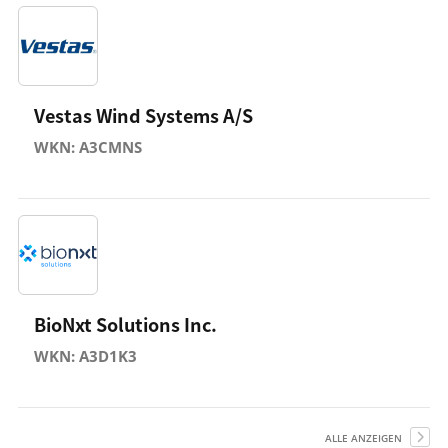
Vestas Wind Systems A/S
WKN: A3CMNS
BioNxt Solutions Inc.
WKN: A3D1K3
ALLE ANZEIGEN