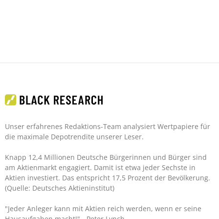
Unser erfahrenes Redaktions-Team analysiert Wertpapiere für
die maximale Depotrendite unserer Leser.
Knapp 12,4 Millionen Deutsche Bürgerinnen und Bürger sind
am Aktienmarkt engagiert. Damit ist etwa jeder Sechste in
Aktien investiert. Das entspricht 17,5 Prozent der Bevölkerung.
(Quelle: Deutsches Aktieninstitut)
"Jeder Anleger kann mit Aktien reich werden, wenn er seine
Hausaufgaben macht!"
- Peter Lynch