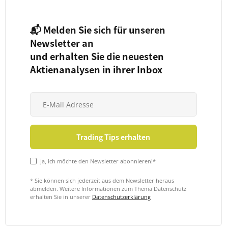
📬 Melden Sie sich für unseren
Newsletter an
und erhalten Sie die neuesten
Aktienanalysen in ihrer Inbox
Ja, ich möchte den Newsletter abonnieren!*
* Sie können sich jederzeit aus dem Newsletter heraus
abmelden. Weitere Informationen zum Thema Datenschutz
erhalten Sie in unserer
Datenschutzerklärung