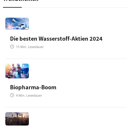
Die besten Wasserstoff-Aktien 2024
15
Min. Lesedauer
Biopharma-Boom
4
Min. Lesedauer