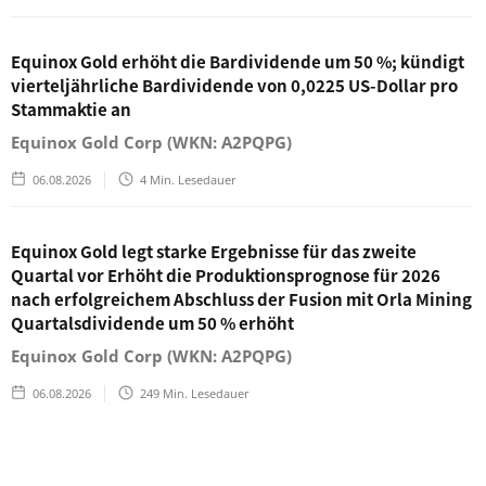
Equinox Gold erhöht die Bardividende um 50 %; kündigt
vierteljährliche Bardividende von 0,0225 US-Dollar pro
Stammaktie an
Equinox Gold Corp (WKN: A2PQPG)
06.08.2026
4
Min. Lesedauer
Equinox Gold legt starke Ergebnisse für das zweite
Quartal vor Erhöht die Produktionsprognose für 2026
nach erfolgreichem Abschluss der Fusion mit Orla Mining
Quartalsdividende um 50 % erhöht
Equinox Gold Corp (WKN: A2PQPG)
06.08.2026
249
Min. Lesedauer