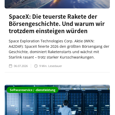
SpaceX: Die teuerste Rakete der
Börsengeschichte. Und warum wir
trotzdem einsteigen würden
Space Exploration Technologies Corp. Aktie (WKN:
A42D4F): SpaceX feierte 2026 den größten Börsengang der
Geschichte, dominiert Raketenstarts und wächst mit
Starlink rasant – trotz starker Kursschwankungen.
06.07.2026
9
Min. Lesedauer
Softwareservice / -dienstleistung