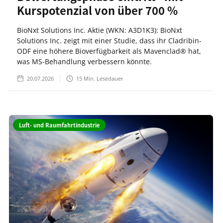
Kurspotenzial von über 700 %
BioNxt Solutions Inc. Aktie (WKN: A3D1K3): BioNxt
Solutions Inc. zeigt mit einer Studie, dass ihr Cladribin-
ODF eine höhere Bioverfügbarkeit als Mavenclad® hat,
was MS-Behandlung verbessern könnte.
20.07.2026
15
Min. Lesedauer
Luft- und Raumfahrtindustrie