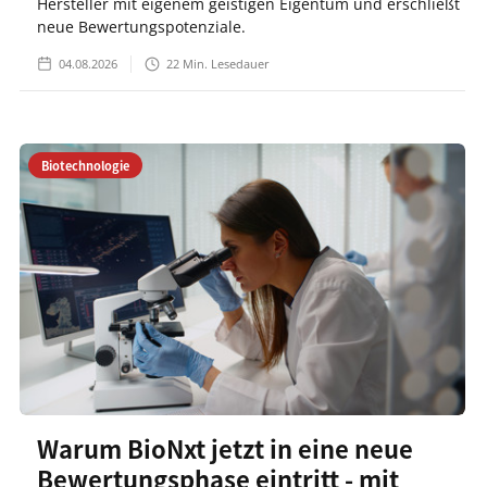
Hersteller mit eigenem geistigen Eigentum und erschließt
neue Bewertungspotenziale.
04.08.2026
22
Min. Lesedauer
Biotechnologie
Warum BioNxt jetzt in eine neue
Bewertungsphase eintritt - mit