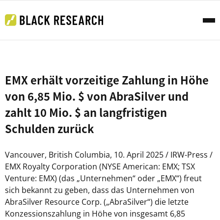
EMX erhält vorzeitige Zahlung in Höhe
von 6,85 Mio. $ von AbraSilver und
zahlt 10 Mio. $ an langfristigen
Schulden zurück
Vancouver, British Columbia, 10. April 2025 / IRW-Press /
EMX Royalty Corporation (NYSE American: EMX; TSX
Venture: EMX) (das „Unternehmen“ oder „EMX“) freut
sich bekannt zu geben, dass das Unternehmen von
AbraSilver Resource Corp. („AbraSilver“) die letzte
Konzessionszahlung in Höhe von insgesamt 6,85