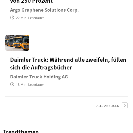
von 250 Prozent
Argo Graphene Solutions Corp.
22
Min. Lesedauer
Daimler Truck: Während alle zweifeln, füllen
sich die Auftragsbücher
Daimler Truck Holding AG
13
Min. Lesedauer
ALLE ANZEIGEN
Trendthemen