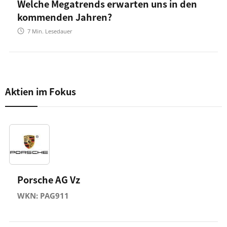
Welche Megatrends erwarten uns in den
kommenden Jahren?
7
Min. Lesedauer
Aktien im Fokus
Porsche AG Vz
WKN: PAG911