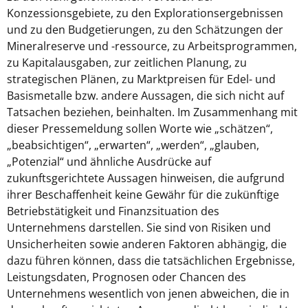
Konzessionsgebiete, zu den Explorationsergebnissen
und zu den Budgetierungen, zu den Schätzungen der
Mineralreserve und -ressource, zu Arbeitsprogrammen,
zu Kapitalausgaben, zur zeitlichen Planung, zu
strategischen Plänen, zu Marktpreisen für Edel- und
Basismetalle bzw. andere Aussagen, die sich nicht auf
Tatsachen beziehen, beinhalten. Im Zusammenhang mit
dieser Pressemeldung sollen Worte wie „schätzen“,
„beabsichtigen“, „erwarten“, „werden“, „glauben,
„Potenzial“ und ähnliche Ausdrücke auf
zukunftsgerichtete Aussagen hinweisen, die aufgrund
ihrer Beschaffenheit keine Gewähr für die zukünftige
Betriebstätigkeit und Finanzsituation des
Unternehmens darstellen. Sie sind von Risiken und
Unsicherheiten sowie anderen Faktoren abhängig, die
dazu führen können, dass die tatsächlichen Ergebnisse,
Leistungsdaten, Prognosen oder Chancen des
Unternehmens wesentlich von jenen abweichen, die in