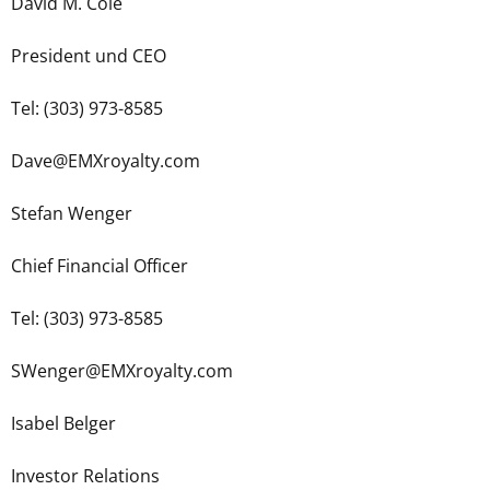
David M. Cole
President und CEO
Tel: (303) 973-8585
Dave@EMXroyalty.com
Stefan Wenger
Chief Financial Officer
Tel: (303) 973-8585
SWenger@EMXroyalty.com
Isabel Belger
Investor Relations