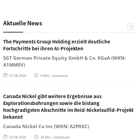
Aktuelle News
The Payments Group Holding erzielt deutliche
Fortschritte bei ihren AI-Projekten
SGT German Private Equity GmbH & Co. KGaA (WKN:
A1MMEV)
07.08.2026
4
Min. Lesedauer
Canada Nickel gibt weitere Ergebnisse aus
Explorationsbohrungen sowie die bislang
hochgradigsten Abschnitte im Reid-Nickelsulfid-Projekt
bekannt
Canada Nickel Co Inc (WKN: A2P0XC)
07.08.2026
28
Min. Lesedauer