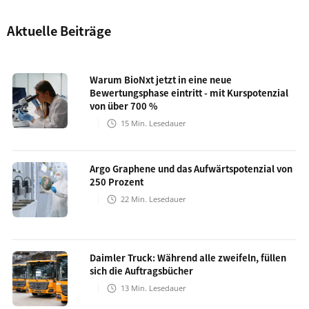
Aktuelle Beiträge
Warum BioNxt jetzt in eine neue
Bewertungsphase eintritt - mit Kurspotenzial
von über 700 %
15
Min. Lesedauer
Argo Graphene und das Aufwärtspotenzial von
250 Prozent
22
Min. Lesedauer
Daimler Truck: Während alle zweifeln, füllen
sich die Auftragsbücher
13
Min. Lesedauer