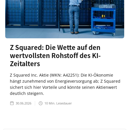
Z Squared: Die Wette auf den
wertvollsten Rohstoff des KI-
Zeitalters
Z Squared Inc. Aktie (WKN: A42251): Die KI-Ökonomie
hängt zunehmend von Energieversorgung ab; Z Squared
sichert sich hier Vorteile und könnte seinen Aktienwert
deutlich steigern.
30.06.2026
10
Min. Lesedauer