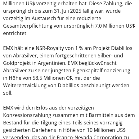
Millionen US$ vorzeitig erhalten hat. Diese Zahlung, die
ursprünglich bis zum 31. Juli 2025 fällig war, wurde
vorzeitig im Austausch für eine reduzierte
Gesamtverpflichtung von ursprünglich 7,0 Millionen US$
entrichtet.
EMX hält eine NSR-Royalty von 1 % am Projekt Diablillos
von AbraSilver, einem fortgeschrittenen Silber- und
Goldprojekt in Argentinien. EMX beglückwünscht
AbraSilver zu seiner jüngsten Eigenkapitalfinanzierung
in Höhe von 58,5 Millionen C$, mit der die
Weiterentwicklung von Diablillos beschleunigt werden
soll.
EMX wird den Erlös aus der vorzeitigen
Konzessionszahlung zusammen mit Barmitteln aus dem
Bestand für die Tilgung eines Teils seines vorrangig
gesicherten Darlehens in Höhe von 10 Millionen US$
verwenden, das an die Franco-Nevada Corporation zu