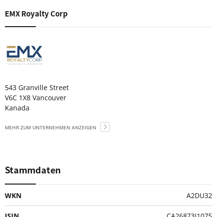
EMX Royalty Corp
543 Granville Street
V6C 1X8 Vancouver
Kanada
MEHR ZUM UNTERNEHMEN ANZEIGEN
Stammdaten
WKN
A2DU32
ISIN
CA26873J1075