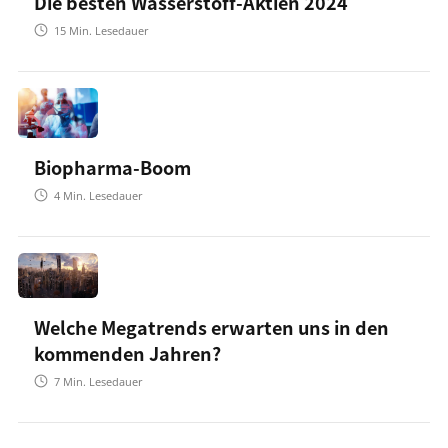
Die besten Wasserstoff-Aktien 2024
15
Min. Lesedauer
Biopharma-Boom
4
Min. Lesedauer
Welche Megatrends erwarten uns in den
kommenden Jahren?
7
Min. Lesedauer