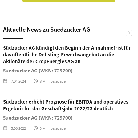
Aktuelle News zu Suedzucker AG
Südzucker AG kündigt den Beginn der Annahmefrist für
das öffentliche Delisting-Erwerbsangebot an die
Aktionäre der CropEnergies AG an
Suedzucker AG (WKN: 729700)
17.01.2024
8
Min. Lesedauer
Südzucker erhöht Prognose für EBITDA und operatives
Ergebnis für das Geschäftsjahr 2022/23 deutlich
Suedzucker AG (WKN: 729700)
15.06.2022
3
Min. Lesedauer