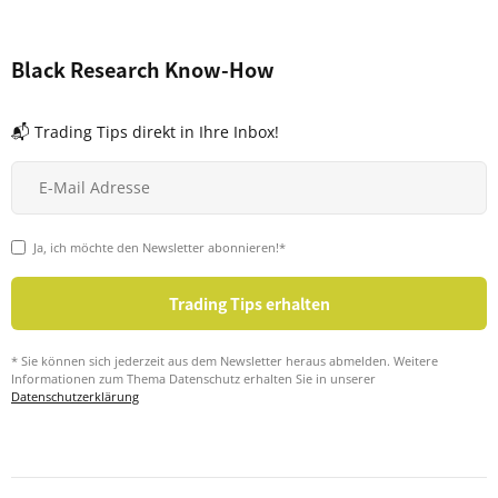
Black Research Know-How
📬 Trading Tips direkt in Ihre Inbox!
Ja, ich möchte den Newsletter abonnieren!*
* Sie können sich jederzeit aus dem Newsletter heraus abmelden. Weitere
Informationen zum Thema Datenschutz erhalten Sie in unserer
Datenschutzerklärung