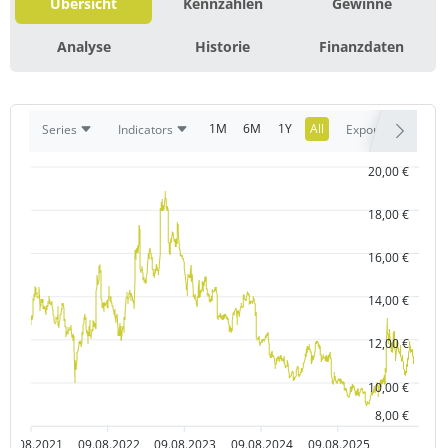
Übersicht
Kennzahlen
Gewinne
Analyse
Historie
Finanzdaten
1M
6M
1Y
All
Series
Indicators
Export
20,00 €
18,00 €
16,00 €
14,00 €
12,00 €
10,00 €
8,00 €
09.08.2021
09.08.2022
09.08.2023
09.08.2024
09.08.2025