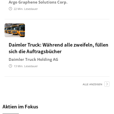
Argo Graphene Solutions Corp.
22
Min. Lesedauer
Daimler Truck: Während alle zweifeln, füllen
sich die Auftragsbücher
Daimler Truck Holding AG
13
Min. Lesedauer
ALLE ANZEIGEN
Aktien im Fokus