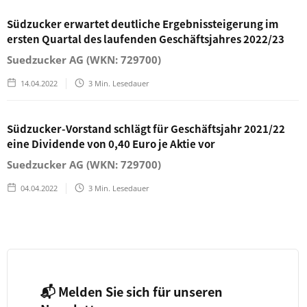
​​​​​​​Südzucker erwartet deutliche Ergebnissteigerung im
ersten Quartal des laufenden Geschäftsjahres 2022/23
Suedzucker AG (WKN: 729700)
14.04.2022
3
Min. Lesedauer
Südzucker-Vorstand schlägt für Geschäftsjahr 2021/22
eine Dividende von 0,40 Euro je Aktie vor
Suedzucker AG (WKN: 729700)
04.04.2022
3
Min. Lesedauer
📬 Melden Sie sich für unseren