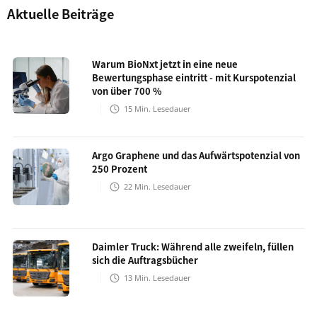
Aktuelle Beiträge
Warum BioNxt jetzt in eine neue
Bewertungsphase eintritt - mit Kurspotenzial
von über 700 %
15
Min. Lesedauer
Argo Graphene und das Aufwärtspotenzial von
250 Prozent
22
Min. Lesedauer
Daimler Truck: Während alle zweifeln, füllen
sich die Auftragsbücher
13
Min. Lesedauer