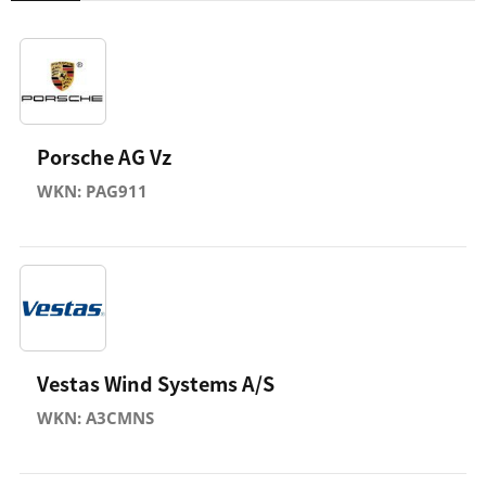
Porsche AG Vz
WKN: PAG911
Vestas Wind Systems A/S
WKN: A3CMNS