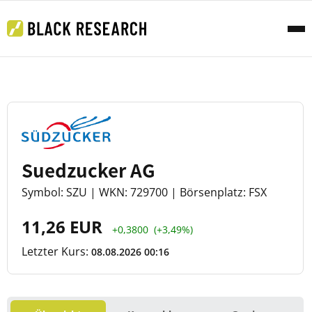
Suedzucker AG
Symbol: SZU | WKN: 729700 | Börsenplatz: FSX
11,26 EUR
+0,3800
(+3,49%)
Letzter Kurs:
08.08.2026 00:16