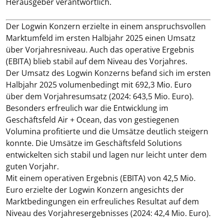
Herausgeber verantwortlich.
Der Logwin Konzern erzielte in einem anspruchsvollen
Marktumfeld im ersten Halbjahr 2025 einen Umsatz
über Vorjahresniveau. Auch das operative Ergebnis
(EBITA) blieb stabil auf dem Niveau des Vorjahres.
Der Umsatz des Logwin Konzerns befand sich im ersten
Halbjahr 2025 volumenbedingt mit 692,3 Mio. Euro
über dem Vorjahresumsatz (2024: 643,5 Mio. Euro).
Besonders erfreulich war die Entwicklung im
Geschäftsfeld Air + Ocean, das von gestiegenen
Volumina profitierte und die Umsätze deutlich steigern
konnte. Die Umsätze im Geschäftsfeld Solutions
entwickelten sich stabil und lagen nur leicht unter dem
guten Vorjahr.
Mit einem operativen Ergebnis (EBITA) von 42,5 Mio.
Euro erzielte der Logwin Konzern angesichts der
Marktbedingungen ein erfreuliches Resultat auf dem
Niveau des Vorjahresergebnisses (2024: 42,4 Mio. Euro).