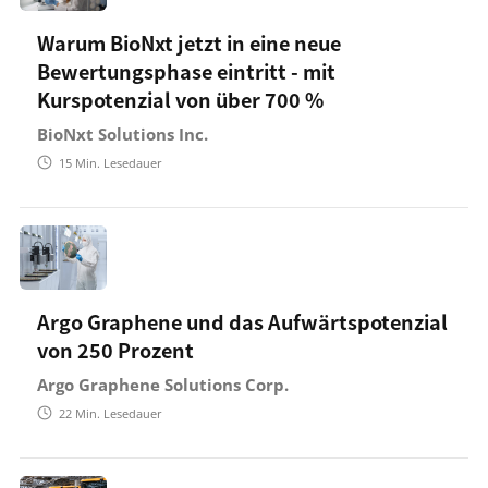
Warum BioNxt jetzt in eine neue
Bewertungsphase eintritt - mit
Kurspotenzial von über 700 %
BioNxt Solutions Inc.
15
Min. Lesedauer
Argo Graphene und das Aufwärtspotenzial
von 250 Prozent
Argo Graphene Solutions Corp.
22
Min. Lesedauer