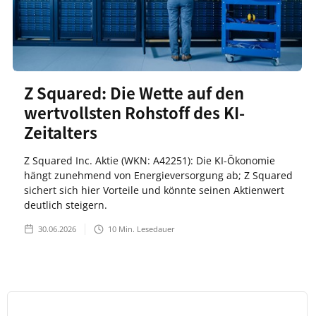
Z Squared: Die Wette auf den
wertvollsten Rohstoff des KI-
Zeitalters
Z Squared Inc. Aktie (WKN: A42251): Die KI-Ökonomie
hängt zunehmend von Energieversorgung ab; Z Squared
sichert sich hier Vorteile und könnte seinen Aktienwert
deutlich steigern.
30.06.2026
10
Min. Lesedauer