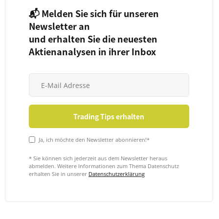
📬 Melden Sie sich für unseren
Newsletter an
und erhalten Sie die neuesten
Aktienanalysen in ihrer Inbox
Ja, ich möchte den Newsletter abonnieren!*
* Sie können sich jederzeit aus dem Newsletter heraus
abmelden. Weitere Informationen zum Thema Datenschutz
erhalten Sie in unserer
Datenschutzerklärung