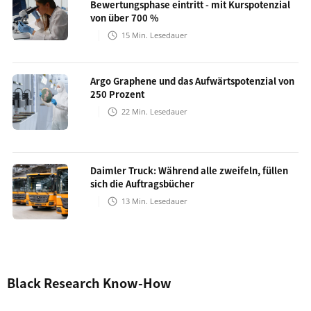
Bewertungsphase eintritt - mit Kurspotenzial
von über 700 %
15
Min. Lesedauer
Argo Graphene und das Aufwärtspotenzial von
250 Prozent
22
Min. Lesedauer
Daimler Truck: Während alle zweifeln, füllen
sich die Auftragsbücher
13
Min. Lesedauer
Black Research Know-How