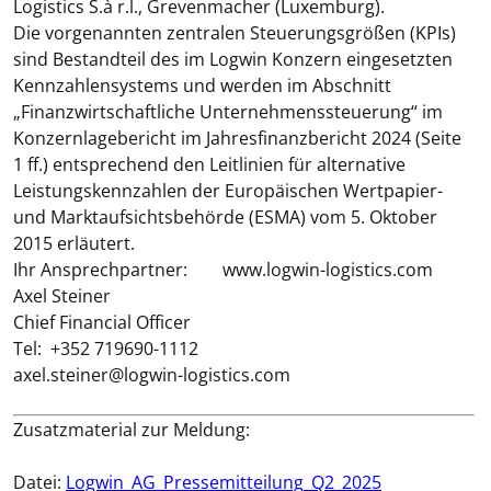
Logistics S.à r.l., Grevenmacher (Luxemburg).
Die vorgenannten zentralen Steuerungsgrößen (KPIs)
sind Bestandteil des im Logwin Konzern eingesetzten
Kennzahlensystems und werden im Abschnitt
„Finanzwirtschaftliche Unternehmenssteuerung“ im
Konzernlagebericht im Jahresfinanzbericht 2024 (Seite
1 ff.) entsprechend den Leitlinien für alternative
Leistungskennzahlen der Europäischen Wertpapier-
und Marktaufsichtsbehörde (ESMA) vom 5. Oktober
2015 erläutert.
Ihr Ansprechpartner:
www.logwin-logistics.com
Axel Steiner
Chief Financial Officer
Tel: +352 719690-1112
axel.steiner@logwin-logistics.com
Zusatzmaterial zur Meldung:
Datei:
Logwin_AG_Pressemitteilung_Q2_2025