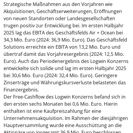
Strategische Maßnahmen aus den Vorjahren wie
Akquisitionen, Geschäftserweiterungen, Eröffnungen
von neuen Standorten oder Landesgesellschaften
trugen positiv zur Entwicklung bei. Im ersten Halbjahr
2025 lag das EBITA des Geschäftsfelds Air + Ocean bei
34,3 Mio. Euro (2024: 36,9 Mio. Euro). Das Geschäftsfeld
Solutions erreichte ein EBITA von 13,2 Mio. Euro und
übertraf damit das Vorjahresergebnis (2024: 12,5 Mio.
Euro). Auch das Periodenergebnis des Logwin Konzerns
entwickelte sich solide und lag im ersten Halbjahr 2025
bei 30,6 Mio. Euro (2024: 32,4 Mio. Euro). Geringere
Zinserträge und Währungskursverluste belasteten das
Finanzergebnis.
Der Free-Cashflow des Logwin Konzerns befand sich in
den ersten sechs Monaten bei 0,6 Mio. Euro. Hierin
enthalten ist eine Kaufpreiszahlung für eine
Unternehmensakquisition. Im Rahmen der diesjährigen
Hauptversammlung wurde eine Ausschüttung an die
Aktionäre von insgesamt 36,9 Mio. Euro beschlossen.