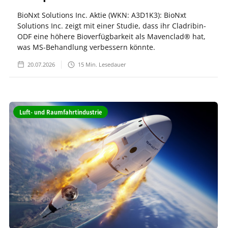
BioNxt Solutions Inc. Aktie (WKN: A3D1K3): BioNxt
Solutions Inc. zeigt mit einer Studie, dass ihr Cladribin-
ODF eine höhere Bioverfügbarkeit als Mavenclad® hat,
was MS-Behandlung verbessern könnte.
20.07.2026
15
Min. Lesedauer
Luft- und Raumfahrtindustrie