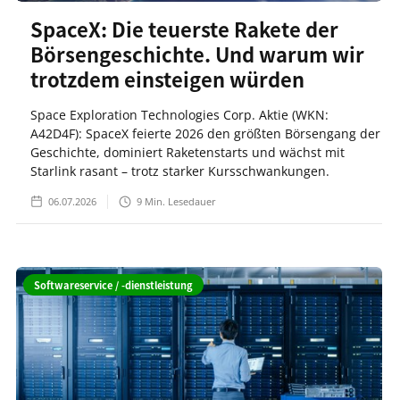
SpaceX: Die teuerste Rakete der
Börsengeschichte. Und warum wir
trotzdem einsteigen würden
Space Exploration Technologies Corp. Aktie (WKN:
A42D4F): SpaceX feierte 2026 den größten Börsengang der
Geschichte, dominiert Raketenstarts und wächst mit
Starlink rasant – trotz starker Kursschwankungen.
06.07.2026
9
Min. Lesedauer
Softwareservice / -dienstleistung