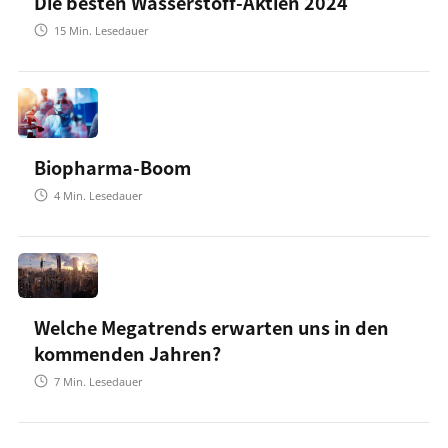
Die besten Wasserstoff-Aktien 2024
15
Min. Lesedauer
Biopharma-Boom
4
Min. Lesedauer
Welche Megatrends erwarten uns in den
kommenden Jahren?
7
Min. Lesedauer