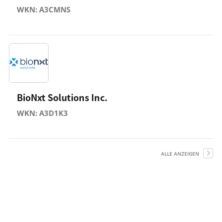
WKN: A3CMNS
BioNxt Solutions Inc.
WKN: A3D1K3
ALLE ANZEIGEN