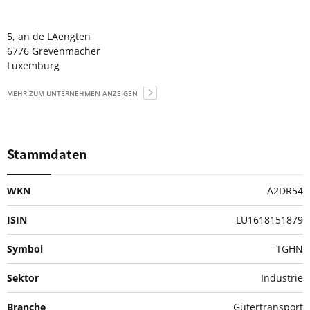
5, an de LAengten
6776 Grevenmacher
Luxemburg
MEHR ZUM UNTERNEHMEN ANZEIGEN
Stammdaten
WKN
A2DR54
ISIN
LU1618151879
Symbol
TGHN
Sektor
Industrie
Branche
Gütertransport