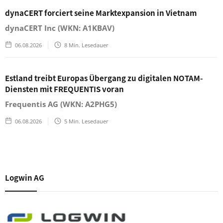
dynaCERT forciert seine Marktexpansion in Vietnam
dynaCERT Inc (WKN: A1KBAV)
06.08.2026
8
Min. Lesedauer
Estland treibt Europas Übergang zu digitalen NOTAM-
Diensten mit FREQUENTIS voran
Frequentis AG (WKN: A2PHG5)
06.08.2026
5
Min. Lesedauer
Logwin AG