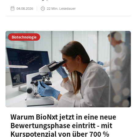
04.08.2026
22
Min. Lesedauer
Biotechnologie
Warum BioNxt jetzt in eine neue
Bewertungsphase eintritt - mit
Kurspotenzial von über 700 %