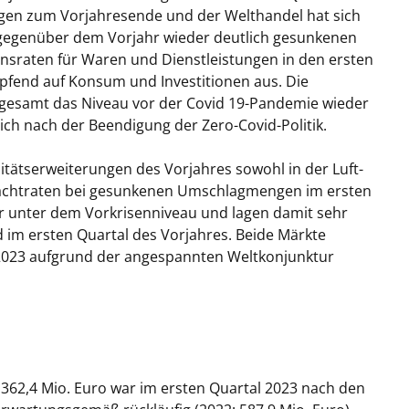
gen zum Vorjahresende und der Welthandel hat sich
e gegenüber dem Vorjahr wieder deutlich gesunkenen
ionsraten für Waren und Dienstleistungen in den ersten
pfend auf Konsum und Investitionen aus. Die
sgesamt das Niveau vor der Covid 19-Pandemie wieder
sich nach der Beendigung der Zero-Covid-Politik.
ätserweiterungen des Vorjahres sowohl in der Luft-
 Frachtraten bei gesunkenen Umschlagmengen im ersten
gar unter dem Vorkrisenniveau und lagen damit sehr
 im ersten Quartal des Vorjahres. Beide Märkte
 2023 aufgrund der angespannten Weltkonjunktur
62,4 Mio. Euro war im ersten Quartal 2023 nach den