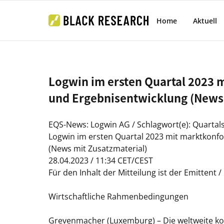
Home
Aktuell
Logwin im ersten Quartal 2023 
und Ergebnisentwicklung (News 
EQS-News: Logwin AG / Schlagwort(e): Quartal
Logwin im ersten Quartal 2023 mit marktkonf
(News mit Zusatzmaterial)
28.04.2023 / 11:34 CET/CEST
Für den Inhalt der Mitteilung ist der Emittent 
Wirtschaftliche Rahmenbedingungen
Grevenmacher
(Luxemburg) – Die weltweite kon