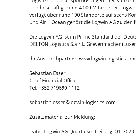
Logistik- und Transportlösungen. Der Konzern
und beschäftigt rund 4.000 Mitarbeiter. Logwin 
verfügt über rund 190 Standorte auf sechs Kon
und Air + Ocean gehört die Logwin AG zu de
Die Logwin AG ist im Prime Standard der Deuts
DELTON Logistics S.à r.l., Grevenmacher (Luxe
Ihr Ansprechpartner:
www.logwin-logistics.co
Sebastian Esser
Chief Financial Officer
Tel: +352 719690-1112
sebastian.esser@logwin-logistics.com
Zusatzmaterial zur Meldung:
Datei: Logwin AG Quartalsmitteilung_Q1_2023