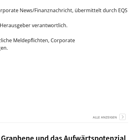
orporate News/Finanznachricht, übermittelt durch EQS
/ Herausgeber verantwortlich.
liche Meldepflichten, Corporate
gen.
ALLE ANZEIGEN
 Graphene und das Aufwärtspotenzial