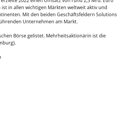
 erzielte 2022 einen Umsatz von rund 2,3 Mrd. Euro
ist in allen wichtigen Märkten weltweit aktiv und
tinenten. Mit den beiden Geschäftsfeldern Solutions
n führenden Unternehmen am Markt.
chen Börse gelistet. Mehrheitsaktionärin ist die
mburg).
m