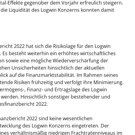
al-Effekte gegenüber dem Vorjahr erfreulich steigern.
 die Liquidität des Logwin Konzerns konnten damit
richt 2022 hat sich die Risikolage für den Logwin
 Es besteht weiterhin ein erhöhtes wirtschaftliches
ation sowie eine mögliche Wiederverschärfung der
hen Unsicherheiten hinsichtlich der aktuellen
ick auf die Finanzmarktstabilität. Im Rahmen seines
ende Risiken frühzeitig und verfolgt ihre Minimierung.
Vermögens-, Finanz- und Ertragslage des Logwin
werden. Hinsichtlich sonstiger bestehender und
resfinanzbericht 2022.
nanzbericht 2022 sind keine wesentlichen
twicklung des Logwin Konzerns eingetreten. Der
nes verhältnismäßig niedrigen Frachtratenniveaus im