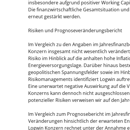
insbesondere aufgrund positiver Working Capit
Die finanzwirtschaftliche Gesamtsituation und
erneut gestärkt werden.
Risiken und Prognoseveränderungsbericht
Im Vergleich zu den Angaben im Jahresfinanzbe
Konzern insgesamt nicht wesentlich verändert.
Risiko im Hinblick auf die anhalten hohe Infl
Energieversorgungslage. Darüber hinaus beste
geopolitischen Spannungsfelder sowie im Hinbl
Risikomanagements identifiziert Logwin auftret
Eine unerwartet negative Auswirkung auf die 
Konzerns kann dennoch nicht ausgeschlossen 
potenzieller Risiken verweisen wir auf den Jah
Im Vergleich zum Prognosebericht im Jahresfi
Veränderungen hinsichtlich der erwarteten En
Logwin Konzern rechnet unter der Annahme ei