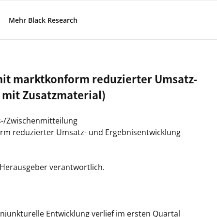
Mehr Black Research
mit marktkonform reduzierter Umsatz-
mit Zusatzmaterial)
s-/Zwischenmitteilung
orm reduzierter Umsatz- und Ergebnisentwicklung
/ Herausgeber verantwortlich.
junkturelle Entwicklung verlief im ersten Quartal