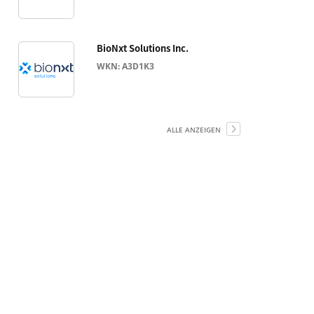
BioNxt Solutions Inc.
WKN: A3D1K3
ALLE ANZEIGEN