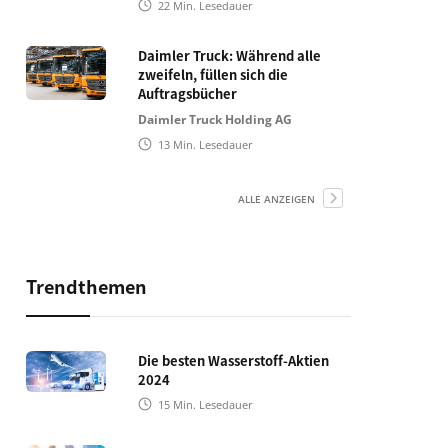
22
Min. Lesedauer
Daimler Truck: Während alle
zweifeln, füllen sich die
Auftragsbücher
Daimler Truck Holding AG
13
Min. Lesedauer
ALLE ANZEIGEN
Trendthemen
Die besten Wasserstoff-Aktien
2024
15
Min. Lesedauer