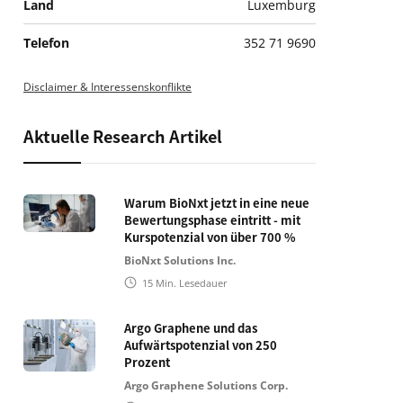
Land
Luxemburg
Telefon
352 71 9690
Disclaimer & Interessenskonflikte
Aktuelle Research Artikel
Warum BioNxt jetzt in eine neue
Bewertungsphase eintritt - mit
Kurspotenzial von über 700 %
BioNxt Solutions Inc.
15
Min. Lesedauer
Argo Graphene und das
Aufwärtspotenzial von 250
Prozent
Argo Graphene Solutions Corp.