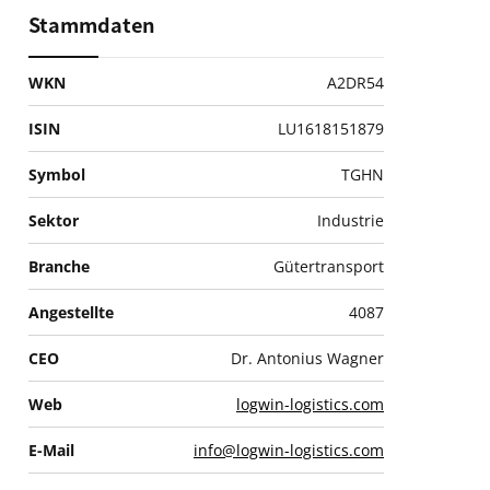
Stammdaten
WKN
A2DR54
ISIN
LU1618151879
Symbol
TGHN
Sektor
Industrie
Branche
Gütertransport
Angestellte
4087
CEO
Dr. Antonius Wagner
Web
logwin-logistics.com
E-Mail
info@logwin-logistics.com