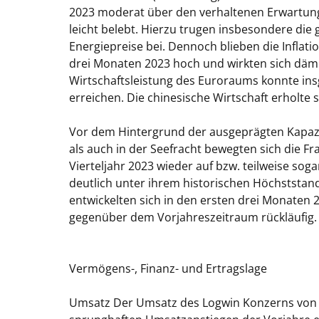
2023 moderat über den verhaltenen Erwartun
leicht belebt. Hierzu trugen insbesondere di
Energiepreise bei. Dennoch blieben die Inflat
drei Monaten 2023 hoch und wirkten sich däm
Wirtschaftsleistung des Euroraums konnte in
erreichen. Die chinesische Wirtschaft erholte 
Vor dem Hintergrund der ausgeprägten Kapazit
als auch in der Seefracht bewegten sich die
Vierteljahr 2023 wieder auf bzw. teilweise so
deutlich unter ihrem historischen Höchststand
entwickelten sich in den ersten drei Monaten
gegenüber dem Vorjahreszeitraum rückläufig.
Vermögens-, Finanz- und Ertragslage
Umsatz
Der Umsatz des Logwin Konzerns von 3