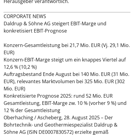
Herausgeber verantwortlich.
CORPORATE NEWS
Daldrup & Söhne AG steigert EBIT-Marge und
konkretisiert EBIT-Prognose
Konzern-Gesamtleistung bei 21,7 Mio. EUR (Vj. 29,1 Mio.
EUR)
Konzern-EBIT-Marge steigt um ein knappes Viertel auf
12,6 % (10,2 %)
Auftragsbestand Ende August bei 140 Mio. EUR (31 Mio.
EUR), relevantes Marktvolumen bei 325 Mio. EUR (302
Mio. EUR)
Konkretisierte Prognose 2025: rund 52 Mio. EUR
Gesamtleistung, EBIT-Marge zw. 10 % (vorher 9 %) und
12 % der Gesamtleistung
Oberhaching / Ascheberg, 28. August 2025 – Der
Bohrtechnik- und Geothermiespezialist Daldrup &
Söhne AG (ISIN DE0007830572) erzielte gemäß