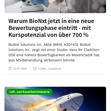
Warum BioNxt jetzt in eine neue
Bewertungsphase eintritt - mit
Kurspotenzial von über 700 %
BioNxt Solutions Inc. Aktie (WKN: A3D1K3): BioNxt
Solutions Inc. zeigt mit einer Studie, dass ihr Cladribin-
ODF eine höhere Bioverfügbarkeit als Mavenclad® hat,
was MS-Behandlung verbessern könnte.
20.07.2026
15
Min. Lesedauer
Luft- und Raumfahrtindustrie