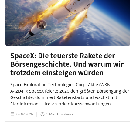
SpaceX: Die teuerste Rakete der
Börsengeschichte. Und warum wir
trotzdem einsteigen würden
Space Exploration Technologies Corp. Aktie (WKN:
A42D4F): SpaceX feierte 2026 den größten Börsengang der
Geschichte, dominiert Raketenstarts und wächst mit
Starlink rasant – trotz starker Kursschwankungen.
06.07.2026
9
Min. Lesedauer