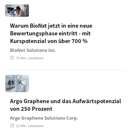
Warum BioNxt jetzt in eine neue
Bewertungsphase eintritt - mit
Kurspotenzial von über 700 %
BioNxt Solutions Inc.
15
Min. Lesedauer
Argo Graphene und das Aufwärtspotenzial
von 250 Prozent
Argo Graphene Solutions Corp.
22
Min. Lesedauer