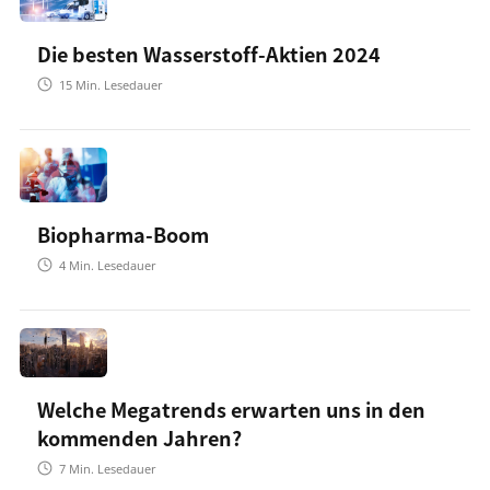
Die besten Wasserstoff-Aktien 2024
15
Min. Lesedauer
Biopharma-Boom
4
Min. Lesedauer
Welche Megatrends erwarten uns in den
kommenden Jahren?
7
Min. Lesedauer