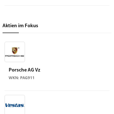
Aktien im Fokus
Porsche AG Vz
WKN: PAG911