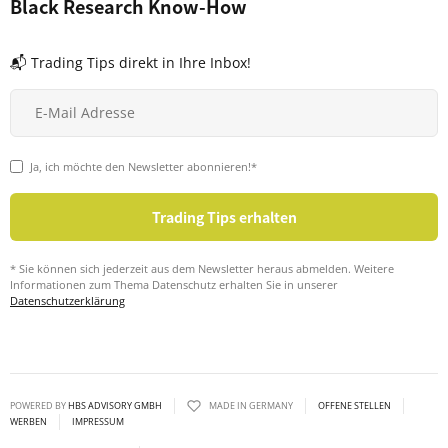
Black Research Know-How
📬 Trading Tips direkt in Ihre Inbox!
Ja, ich möchte den Newsletter abonnieren!*
* Sie können sich jederzeit aus dem Newsletter heraus abmelden. Weitere
Informationen zum Thema Datenschutz erhalten Sie in unserer
Datenschutzerklärung
POWERED BY
HBS ADVISORY GMBH
MADE IN GERMANY
OFFENE STELLEN
WERBEN
IMPRESSUM