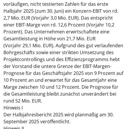
vorläufigen, nicht testierten Zahlen für das erste
Halbjahr 2025 (zum 30. Juni) ein Konzern-EBIT von rd.
2,7 Mio. EUR (Vorjahr 3,0 Mio. EUR). Das entspricht
einer EBIT-Marge von rd. 12,6 Prozent (Vorjahr 10,2
Prozent). Das Unternehmen erwirtschaftete eine
Gesamtleistung in Höhe von 21,7 Mio. EUR
(Vorjahr 29,1 Mio. EUR). Aufgrund des gut verlaufenden
Bohrgeschäfts sowie einer strikten Umsetzung des
Projektcontrollings und des Effizienzprogramms hebt
der Vorstand die untere Grenze der EBIT-Margen-
Prognose für das Geschäftsjahr 2025 von 9 Prozent auf
10 Prozent an und erwartet für das Gesamtjahr eine
Marge zwischen 10 und 12 Prozent. Die Prognose für
die Gesamtleistung bleibt zunächst unverändert bei
rund 52 Mio. EUR.
Hinweis I
Der Halbjahresbericht 2025 wird planmäßig am 30.
September 2025 veröffentlicht.
Hinweis II