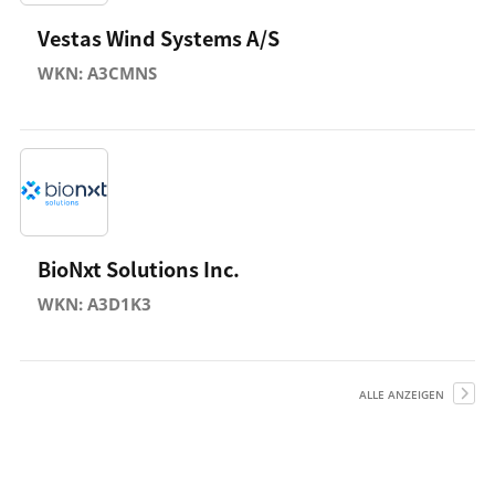
Vestas Wind Systems A/S
WKN: A3CMNS
BioNxt Solutions Inc.
WKN: A3D1K3
ALLE ANZEIGEN