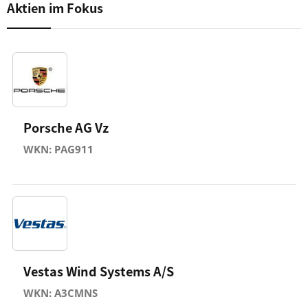
Aktien im Fokus
Porsche AG Vz
WKN: PAG911
Vestas Wind Systems A/S
WKN: A3CMNS