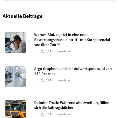
Aktuelle Beiträge
Warum BioNxt jetzt in eine neue
Bewertungsphase eintritt - mit Kurspotenzial
von über 700 %
15
Min. Lesedauer
Argo Graphene und das Aufwärtspotenzial von
250 Prozent
22
Min. Lesedauer
Daimler Truck: Während alle zweifeln, füllen
sich die Auftragsbücher
13
Min. Lesedauer