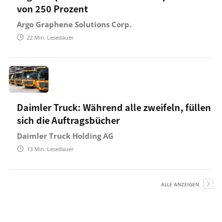
von 250 Prozent
Argo Graphene Solutions Corp.
22
Min. Lesedauer
Daimler Truck: Während alle zweifeln, füllen
sich die Auftragsbücher
Daimler Truck Holding AG
13
Min. Lesedauer
ALLE ANZEIGEN