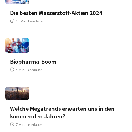
Die besten Wasserstoff-Aktien 2024
15
Min. Lesedauer
Biopharma-Boom
4
Min. Lesedauer
Welche Megatrends erwarten uns in den
kommenden Jahren?
7
Min. Lesedauer