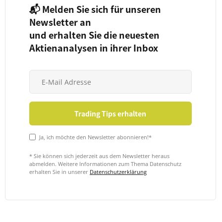
📬 Melden Sie sich für unseren
Newsletter an
und erhalten Sie die neuesten
Aktienanalysen in ihrer Inbox
Ja, ich möchte den Newsletter abonnieren!*
* Sie können sich jederzeit aus dem Newsletter heraus
abmelden. Weitere Informationen zum Thema Datenschutz
erhalten Sie in unserer
Datenschutzerklärung