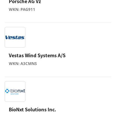
Porsche AG Vz
WKN: PAG911
Vestas Wind Systems A/S
WKN: A3CMNS
BioNxt Solutions Inc.