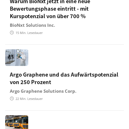
Warum BioNxt jetzt in eine neue
Bewertungsphase eintritt - mit
Kurspotenzial von über 700 %
BioNxt Solutions Inc.
15
Min. Lesedauer
Argo Graphene und das Aufwärtspotenzial
von 250 Prozent
Argo Graphene Solutions Corp.
22
Min. Lesedauer