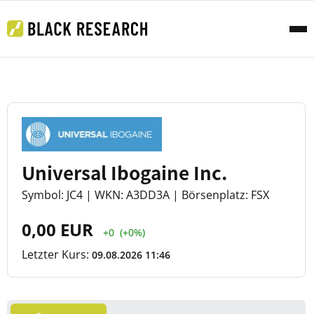
Universal Ibogaine Inc.
Symbol: JC4 | WKN: A3DD3A | Börsenplatz: FSX
0,00 EUR
+0
(+0%)
Letzter Kurs:
09.08.2026 11:46