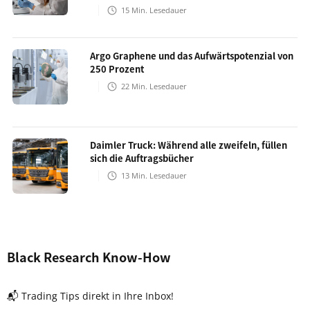
15
Min. Lesedauer
Argo Graphene und das Aufwärtspotenzial von
250 Prozent
22
Min. Lesedauer
Daimler Truck: Während alle zweifeln, füllen
sich die Auftragsbücher
13
Min. Lesedauer
Black Research Know-How
📬 Trading Tips direkt in Ihre Inbox!