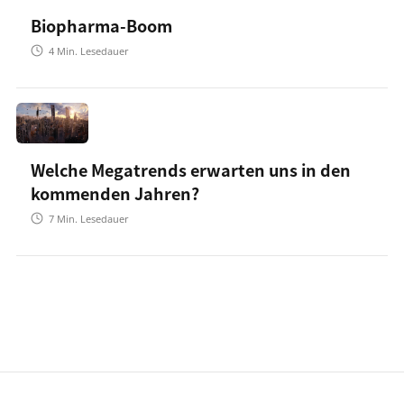
Biopharma-Boom
4
Min. Lesedauer
Welche Megatrends erwarten uns in den
kommenden Jahren?
7
Min. Lesedauer