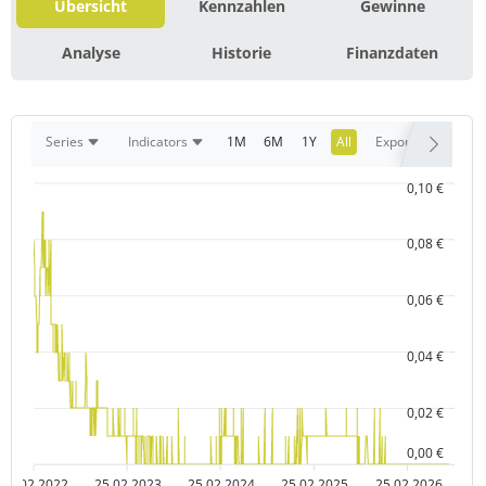
Übersicht
Kennzahlen
Gewinne
Analyse
Historie
Finanzdaten
1M
6M
1Y
All
Series
Indicators
Export
0,10 €
0,08 €
0,06 €
0,04 €
0,02 €
0,00 €
25.02.2022
25.02.2023
25.02.2024
25.02.2025
25.02.2026