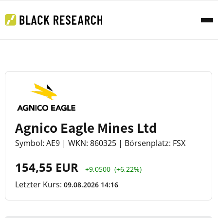
Agnico Eagle Mines Ltd
Symbol: AE9 | WKN: 860325 | Börsenplatz: FSX
154,55 EUR
+9,0500
(+6,22%)
Letzter Kurs:
09.08.2026 14:16