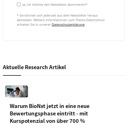
Ja, ich möchte den Newsletter abonnieren!*
* Sie können sich jederzeit aus dem Newsletter heraus
abmelden. Weitere Informationen zum Thema Datenschutz
erhalten Sie in unserer
Datenschutzerklärung
Aktuelle Research Artikel
Warum BioNxt jetzt in eine neue
Bewertungsphase eintritt - mit
Kurspotenzial von über 700 %