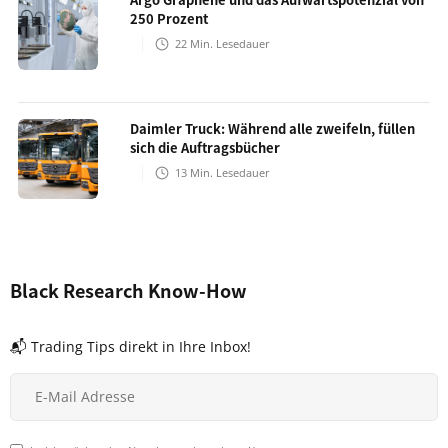
250 Prozent
22
Min. Lesedauer
Daimler Truck: Während alle zweifeln, füllen
sich die Auftragsbücher
13
Min. Lesedauer
Black Research Know-How
📬 Trading Tips direkt in Ihre Inbox!