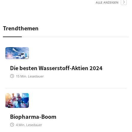
ALLE ANZEIGEN
Trendthemen
Die besten Wasserstoff-Aktien 2024
15
Min. Lesedauer
Biopharma-Boom
4
Min. Lesedauer