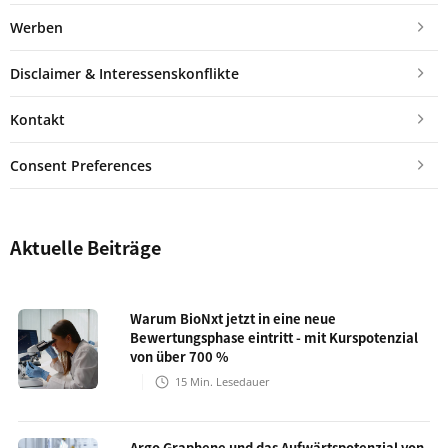
Werben
Disclaimer & Interessenskonflikte
Kontakt
Consent Preferences
Aktuelle Beiträge
Warum BioNxt jetzt in eine neue
Bewertungsphase eintritt - mit Kurspotenzial
von über 700 %
15
Min. Lesedauer
Argo Graphene und das Aufwärtspotenzial von