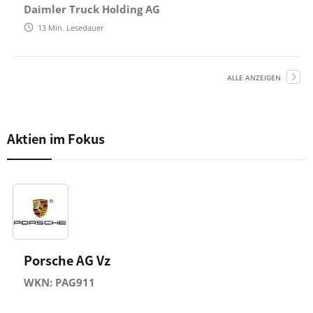
Daimler Truck Holding AG
13
Min. Lesedauer
ALLE ANZEIGEN
Aktien im Fokus
Porsche AG Vz
WKN: PAG911