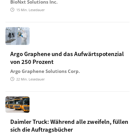
BioNxt Solutions Inc.
15
Min. Lesedauer
Argo Graphene und das Aufwärtspotenzial
von 250 Prozent
Argo Graphene Solutions Corp.
22
Min. Lesedauer
Daimler Truck: Während alle zweifeln, füllen
sich die Auftragsbücher