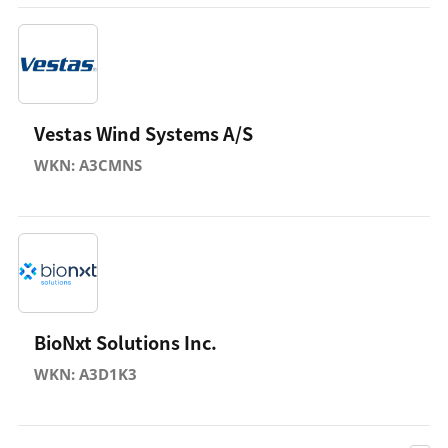
Vestas Wind Systems A/S
WKN: A3CMNS
BioNxt Solutions Inc.
WKN: A3D1K3