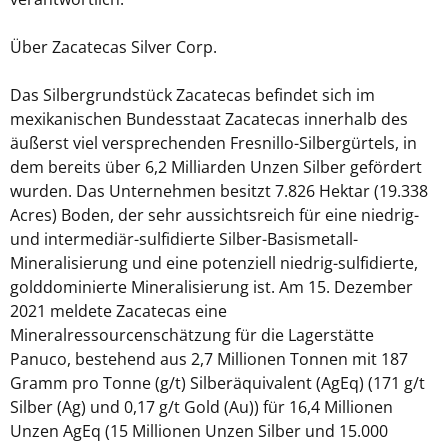
Über Zacatecas Silver Corp.
Das Silbergrundstück Zacatecas befindet sich im
mexikanischen Bundesstaat Zacatecas innerhalb des
äußerst viel versprechenden Fresnillo-Silbergürtels, in
dem bereits über 6,2 Milliarden Unzen Silber gefördert
wurden. Das Unternehmen besitzt 7.826 Hektar (19.338
Acres) Boden, der sehr aussichtsreich für eine niedrig-
und intermediär-sulfidierte Silber-Basismetall-
Mineralisierung und eine potenziell niedrig-sulfidierte,
golddominierte Mineralisierung ist. Am 15. Dezember
2021 meldete Zacatecas eine
Mineralressourcenschätzung für die Lagerstätte
Panuco, bestehend aus 2,7 Millionen Tonnen mit 187
Gramm pro Tonne (g/t) Silberäquivalent (AgEq) (171 g/t
Silber (Ag) und 0,17 g/t Gold (Au)) für 16,4 Millionen
Unzen AgEq (15 Millionen Unzen Silber und 15.000