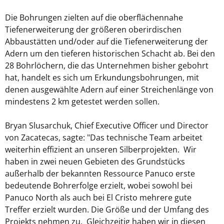
Die Bohrungen zielten auf die oberflächennahe
Tiefenerweiterung der größeren oberirdischen
Abbaustätten und/oder auf die Tiefenerweiterung der
Adern um den tieferen historischen Schacht ab. Bei den
28 Bohrlöchern, die das Unternehmen bisher gebohrt
hat, handelt es sich um Erkundungsbohrungen, mit
denen ausgewählte Adern auf einer Streichenlänge von
mindestens 2 km getestet werden sollen.
Bryan Slusarchuk, Chief Executive Officer und Director
von Zacatecas, sagte: "Das technische Team arbeitet
weiterhin effizient an unseren Silberprojekten. Wir
haben in zwei neuen Gebieten des Grundstücks
außerhalb der bekannten Ressource Panuco erste
bedeutende Bohrerfolge erzielt, wobei sowohl bei
Panuco North als auch bei El Cristo mehrere gute
Treffer erzielt wurden. Die Größe und der Umfang des
Projekts nehmen zu. Gleichzeitig haben wir in diesen