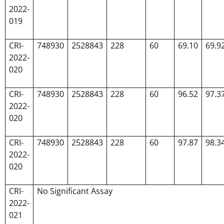
2022-
019
CRI-
748930
2528843
228
60
69.10
69.9
2022-
020
CRI-
748930
2528843
228
60
96.52
97.3
2022-
020
CRI-
748930
2528843
228
60
97.87
98.3
2022-
020
CRI-
No Significant Assay
2022-
021