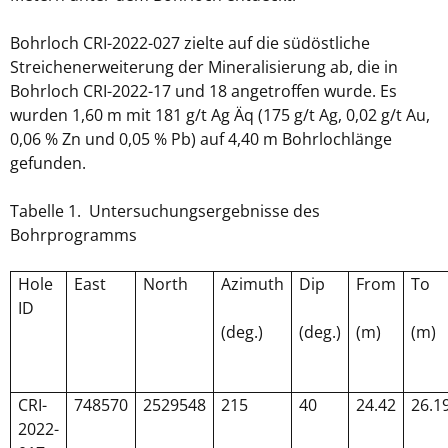
Bohrloch CRI-2022-027 zielte auf die südöstliche
Streichenerweiterung der Mineralisierung ab, die in
Bohrloch CRI-2022-17 und 18 angetroffen wurde. Es
wurden 1,60 m mit 181 g/t Ag Äq (175 g/t Ag, 0,02 g/t Au,
0,06 % Zn und 0,05 % Pb) auf 4,40 m Bohrlochlänge
gefunden.
Tabelle 1. Untersuchungsergebnisse des
Bohrprogramms
Hole
East
North
Azimuth
Dip
From
To
ID
(deg.)
(deg.)
(m)
(m)
CRI-
748570
2529548
215
40
24.42
26.1
2022-