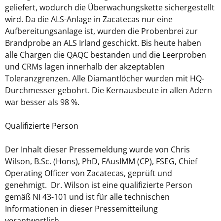
geliefert, wodurch die Überwachungskette sichergestellt
wird. Da die ALS-Anlage in Zacatecas nur eine
Aufbereitungsanlage ist, wurden die Probenbrei zur
Brandprobe an ALS Irland geschickt. Bis heute haben
alle Chargen die QAQC bestanden und die Leerproben
und CRMs lagen innerhalb der akzeptablen
Toleranzgrenzen. Alle Diamantlöcher wurden mit HQ-
Durchmesser gebohrt. Die Kernausbeute in allen Adern
war besser als 98 %.
Qualifizierte Person
Der Inhalt dieser Pressemeldung wurde von Chris
Wilson, B.Sc. (Hons), PhD, FAusIMM (CP), FSEG, Chief
Operating Officer von Zacatecas, geprüft und
genehmigt. Dr. Wilson ist eine qualifizierte Person
gemäß NI 43-101 und ist für alle technischen
Informationen in dieser Pressemitteilung
verantwortlich.