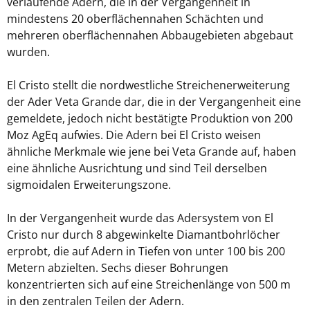
verlaufende Adern, die in der Vergangenheit in
mindestens 20 oberflächennahen Schächten und
mehreren oberflächennahen Abbaugebieten abgebaut
wurden.
El Cristo stellt die nordwestliche Streichenerweiterung
der Ader Veta Grande dar, die in der Vergangenheit eine
gemeldete, jedoch nicht bestätigte Produktion von 200
Moz AgEq aufwies. Die Adern bei El Cristo weisen
ähnliche Merkmale wie jene bei Veta Grande auf, haben
eine ähnliche Ausrichtung und sind Teil derselben
sigmoidalen Erweiterungszone.
In der Vergangenheit wurde das Adersystem von El
Cristo nur durch 8 abgewinkelte Diamantbohrlöcher
erprobt, die auf Adern in Tiefen von unter 100 bis 200
Metern abzielten. Sechs dieser Bohrungen
konzentrierten sich auf eine Streichenlänge von 500 m
in den zentralen Teilen der Adern.