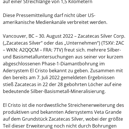
auf einer Streichlänge von 1,5 Kilometern
Diese Pressemitteilung darf nicht über US-
amerikanische Medienkanäle verbreitet werden.
Vancouver, BC – 30. August 2022 – Zacatecas Silver Corp.
(„Zacatecas Silver“ oder das „Unternehmen“) (TSXV: ZAC
– WKN: A2QQCM – FRA: 7TV) freut sich. mehrere Silber-
und Basismetalluntersuchungen aus seiner vor kurzem
abgeschlossenen Phase-1-Diamantbohrung im
Adersystem El Cristo bekannt zu geben. Zusammen mit
den bereits am 7. Juli 2022 gemeldeten Ergebnissen
stieß Zacatecas in 22 der 28 gebohrten Löcher auf eine
bedeutende Silber-Basismetall-Mineralisierung.
El Cristo ist die nordwestliche Streichenerweiterung des
produktiven und bekannten Adersystems Veta Grande
auf dem Grundstück Zacatecas Silver, wobei der größte
Teil dieser Erweiterung noch nicht durch Bohrungen