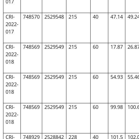
017
CRI-
748570
2529548
215
40
47.14
49.2
2022-
017
CRI-
748569
2529549
215
60
17.87
26.8
2022-
018
CRI-
748569
2529549
215
60
54.93
55.4
2022-
018
CRI-
748569
2529549
215
60
99.98
100.
2022-
018
CRI-
748929
2528842
228
40
101.5
102.