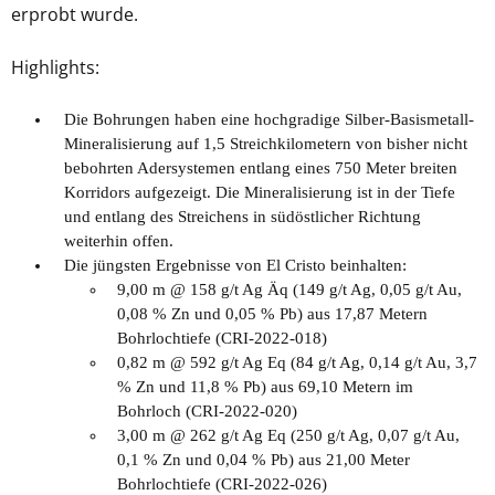
erprobt wurde.
Highlights:
Die Bohrungen haben eine hochgradige Silber-Basismetall-
Mineralisierung auf 1,5 Streichkilometern von bisher nicht
bebohrten Adersystemen entlang eines 750 Meter breiten
Korridors aufgezeigt. Die Mineralisierung ist in der Tiefe
und entlang des Streichens in südöstlicher Richtung
weiterhin offen.
Die jüngsten Ergebnisse von El Cristo beinhalten:
9,00 m @ 158 g/t Ag Äq (149 g/t Ag, 0,05 g/t Au,
0,08 % Zn und 0,05 % Pb) aus 17,87 Metern
Bohrlochtiefe (CRI-2022-018)
0,82 m @ 592 g/t Ag Eq (84 g/t Ag, 0,14 g/t Au, 3,7
% Zn und 11,8 % Pb) aus 69,10 Metern im
Bohrloch (CRI-2022-020)
3,00 m @ 262 g/t Ag Eq (250 g/t Ag, 0,07 g/t Au,
0,1 % Zn und 0,04 % Pb) aus 21,00 Meter
Bohrlochtiefe (CRI-2022-026)