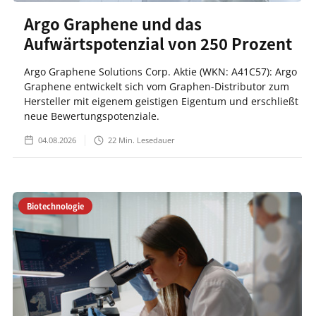
Argo Graphene und das
Aufwärtspotenzial von 250 Prozent
Argo Graphene Solutions Corp. Aktie (WKN: A41C57): Argo
Graphene entwickelt sich vom Graphen-Distributor zum
Hersteller mit eigenem geistigen Eigentum und erschließt
neue Bewertungspotenziale.
04.08.2026
22
Min. Lesedauer
Biotechnologie