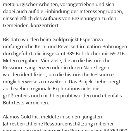
metallurgischer Arbeiten, vorangetrieben und sich
dabei auch auf die Einbindung der Interessengruppen,
einschließlich des Aufbaus von Beziehungen zu den
Gemeinden, konzentriert.
Bis dato wurden beim Goldprojekt Esperanza
umfangreiche Kern- und Reverse-Circulation-Bohrungen
durchgeführt, die insgesamt 389 Bohrlöcher mit 69.716
Metern ergaben. Vier Ziele, die an die historische
Ressource angrenzen oder in deren Nähe liegen,
wurden identifiziert, um die historische Ressource
möglicherweise zu erweitern. Das Projekt beherbergt
auch sieben regionale Explorationsziele, die
größtenteils noch nicht erprobt wurden und ebenfalls
Bohrtests verdienen.
Alamos Gold Inc. meldete in seinem jüngsten
Jahresbericht eine Ressourcenschätzung mit einer
gemessenen und angezeigten Ressource von 34.352.000