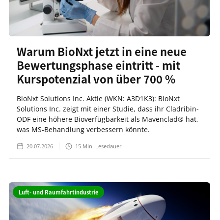
Warum BioNxt jetzt in eine neue
Bewertungsphase eintritt - mit
Kurspotenzial von über 700 %
BioNxt Solutions Inc. Aktie (WKN: A3D1K3): BioNxt
Solutions Inc. zeigt mit einer Studie, dass ihr Cladribin-
ODF eine höhere Bioverfügbarkeit als Mavenclad® hat,
was MS-Behandlung verbessern könnte.
20.07.2026
15
Min. Lesedauer
Luft- und Raumfahrtindustrie