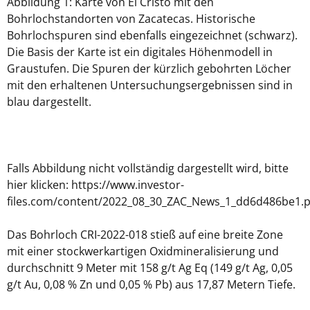
Abbildung 1: Karte von El Cristo mit den
Bohrlochstandorten von Zacatecas. Historische
Bohrlochspuren sind ebenfalls eingezeichnet (schwarz).
Die Basis der Karte ist ein digitales Höhenmodell in
Graustufen. Die Spuren der kürzlich gebohrten Löcher
mit den erhaltenen Untersuchungsergebnissen sind in
blau dargestellt.
Falls Abbildung nicht vollständig dargestellt wird, bitte
hier klicken: https://www.investor-
files.com/content/2022_08_30_ZAC_News_1_dd6d486be1.
Das Bohrloch CRI-2022-018 stieß auf eine breite Zone
mit einer stockwerkartigen Oxidmineralisierung und
durchschnitt 9 Meter mit 158 g/t Ag Eq (149 g/t Ag, 0,05
g/t Au, 0,08 % Zn und 0,05 % Pb) aus 17,87 Metern Tiefe.