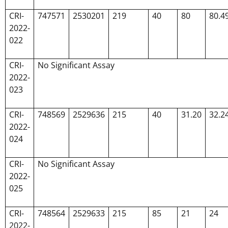
CRI-
747571
2530201
219
40
80
80.4
2022-
022
CRI-
No Significant Assay
2022-
023
CRI-
748569
2529636
215
40
31.20
32.2
2022-
024
CRI-
No Significant Assay
2022-
025
CRI-
748564
2529633
215
85
21
24
2022-