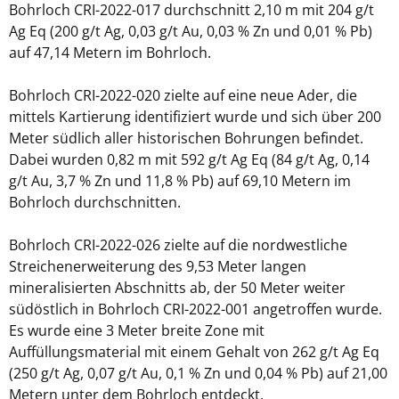
Bohrloch CRI-2022-017 durchschnitt 2,10 m mit 204 g/t
Ag Eq (200 g/t Ag, 0,03 g/t Au, 0,03 % Zn und 0,01 % Pb)
auf 47,14 Metern im Bohrloch.
Bohrloch CRI-2022-020 zielte auf eine neue Ader, die
mittels Kartierung identifiziert wurde und sich über 200
Meter südlich aller historischen Bohrungen befindet.
Dabei wurden 0,82 m mit 592 g/t Ag Eq (84 g/t Ag, 0,14
g/t Au, 3,7 % Zn und 11,8 % Pb) auf 69,10 Metern im
Bohrloch durchschnitten.
Bohrloch CRI-2022-026 zielte auf die nordwestliche
Streichenerweiterung des 9,53 Meter langen
mineralisierten Abschnitts ab, der 50 Meter weiter
südöstlich in Bohrloch CRI-2022-001 angetroffen wurde.
Es wurde eine 3 Meter breite Zone mit
Auffüllungsmaterial mit einem Gehalt von 262 g/t Ag Eq
(250 g/t Ag, 0,07 g/t Au, 0,1 % Zn und 0,04 % Pb) auf 21,00
Metern unter dem Bohrloch entdeckt.