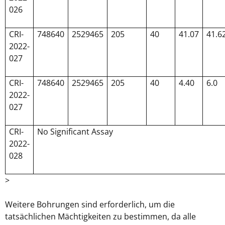
026
CRI-
748640
2529465
205
40
41.07
41.6
2022-
027
CRI-
748640
2529465
205
40
4.40
6.0
2022-
027
CRI-
No Significant Assay
2022-
028
>
Weitere Bohrungen sind erforderlich, um die
tatsächlichen Mächtigkeiten zu bestimmen, da alle