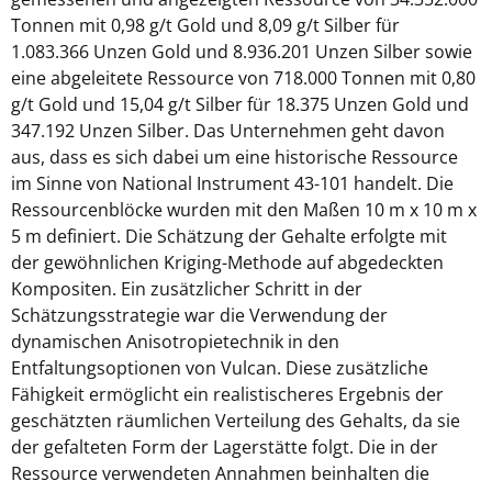
Tonnen mit 0,98 g/t Gold und 8,09 g/t Silber für
1.083.366 Unzen Gold und 8.936.201 Unzen Silber sowie
eine abgeleitete Ressource von 718.000 Tonnen mit 0,80
g/t Gold und 15,04 g/t Silber für 18.375 Unzen Gold und
347.192 Unzen Silber. Das Unternehmen geht davon
aus, dass es sich dabei um eine historische Ressource
im Sinne von National Instrument 43-101 handelt. Die
Ressourcenblöcke wurden mit den Maßen 10 m x 10 m x
5 m definiert. Die Schätzung der Gehalte erfolgte mit
der gewöhnlichen Kriging-Methode auf abgedeckten
Kompositen. Ein zusätzlicher Schritt in der
Schätzungsstrategie war die Verwendung der
dynamischen Anisotropietechnik in den
Entfaltungsoptionen von Vulcan. Diese zusätzliche
Fähigkeit ermöglicht ein realistischeres Ergebnis der
geschätzten räumlichen Verteilung des Gehalts, da sie
der gefalteten Form der Lagerstätte folgt. Die in der
Ressource verwendeten Annahmen beinhalten die