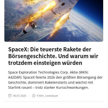
SpaceX: Die teuerste Rakete der
Börsengeschichte. Und warum wir
trotzdem einsteigen würden
Space Exploration Technologies Corp. Aktie (WKN:
A42D4F): SpaceX feierte 2026 den größten Börsengang der
Geschichte, dominiert Raketenstarts und wächst mit
Starlink rasant – trotz starker Kursschwankungen.
06.07.2026
9
Min. Lesedauer