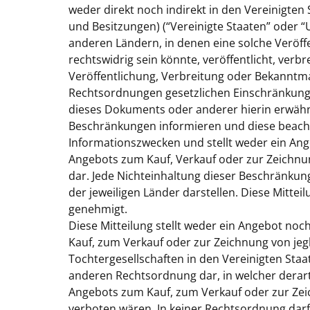
weder direkt noch indirekt in den Vereinigten 
und Besitzungen) (“
Vereinigte Staaten
” oder “
anderen Ländern, in denen eine solche Veröf
rechtswidrig sein könnte, veröffentlicht, ver
Veröffentlichung, Verbreitung oder Bekanntm
Rechtsordnungen gesetzlichen Einschränkungen
dieses Dokuments oder anderer hierin erwähnt
Beschränkungen informieren und diese beachte
Informationszwecken und stellt weder ein An
Angebots zum Kauf, Verkauf oder zur Zeichnu
dar. Jede Nichteinhaltung dieser Beschränku
der jeweiligen Länder darstellen. Diese Mitte
genehmigt.
Diese Mitteilung stellt weder ein Angebot no
Kauf, zum Verkauf oder zur Zeichnung von jegl
Tochtergesellschaften in den Vereinigten Staat
anderen Rechtsordnung dar, in welcher derar
Angebots zum Kauf, zum Verkauf oder zur Ze
verboten wären. In keiner Rechtsordnung darf d