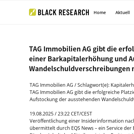
Home
Aktuell
TAG Immobilien AG gibt die erfo
einer Barkapitalerhöhung und 
Wandelschuldverschreibungen mi
TAG Immobilien AG / Schlagwort(e): Kapital
TAG Immobilien AG gibt die erfolgreiche Plat
Aufstockung der ausstehenden Wandelschuldve
19.08.2025 / 23:22 CET/CEST
Veröffentlichung einer Insiderinformation nac
übermittelt durch EQS News – ein Service der