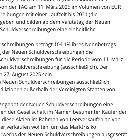
e von der TAG am 11. März 2025 im Volumen von EUR
ibungen mit einer Laufzeit bis 2031 (die
egeben und bilden ab dem Valutatag der Neuen
chuldverschreibungen eine einheitliche
erschreibungen beträgt 104,1% ihres Nennbetrags.
tag der Neuen Schuldverschreibungen die
Schuldverschreibungen für die Periode vom 11. März
euen Schuldverschreibung (ausschließlich). Der
 27. August 2025 sein.
e Neuen Schuldverschreibungen ausschließlich
isdiktionen außerhalb der Vereinigten Staaten von
 Angebot der Neuen Schuldverschreibungen eine
tien der Gesellschaft im Namen bestimmter Käufer der
e diese Aktien im Rahmen von Leerverkäufen an von
fer verkaufen wollten, um das Marktrisiko
Erwerbs der Neuen Schuldverschreibungen ausgesetzt