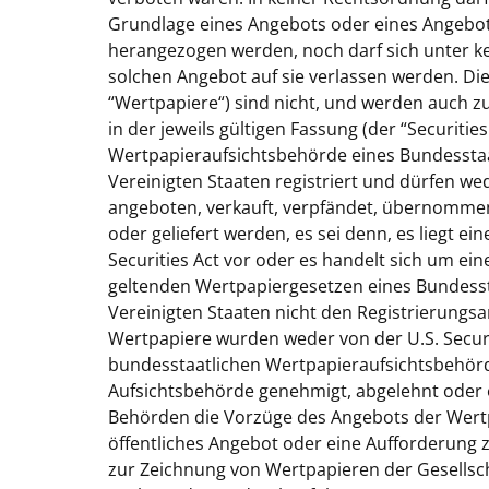
Grundlage eines Angebots oder eines Angebot
herangezogen werden, noch darf sich unter
solchen Angebot auf sie verlassen werden. Die
“
Wertpapiere
“) sind nicht, und werden auch z
in der jeweils gültigen Fassung (der “
Securities
Wertpapieraufsichtsbehörde eines Bundessta
Vereinigten Staaten registriert und dürfen wed
angeboten, verkauft, verpfändet, übernommen
oder geliefert werden, es sei denn, es liegt 
Securities Act vor oder es handelt sich um ei
geltenden Wertpapiergesetzen eines Bundess
Vereinigten Staaten nicht den Registrierungsa
Wertpapiere wurden weder von der U.S. Secur
bundesstaatlichen Wertpapieraufsichtsbehörd
Aufsichtsbehörde genehmigt, abgelehnt oder 
Behörden die Vorzüge des Angebots der Wertpa
öffentliches Angebot oder eine Aufforderung 
zur Zeichnung von Wertpapieren der Gesellsch