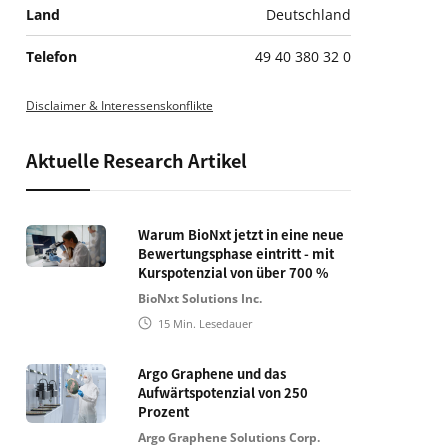
Land
Deutschland
Telefon
49 40 380 32 0
Disclaimer & Interessenskonflikte
Aktuelle Research Artikel
Warum BioNxt jetzt in eine neue
Bewertungsphase eintritt - mit
Kurspotenzial von über 700 %
BioNxt Solutions Inc.
15
Min. Lesedauer
Argo Graphene und das
Aufwärtspotenzial von 250
Prozent
Argo Graphene Solutions Corp.