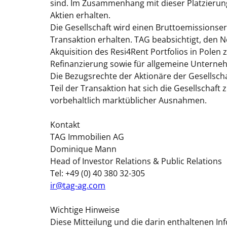
sind. Im Zusammenhang mit dieser Platzierung
Aktien erhalten.
Die Gesellschaft wird einen Bruttoemissionse
Transaktion erhalten. TAG beabsichtigt, den N
Akquisition des Resi4Rent Portfolios in Polen
Refinanzierung sowie für allgemeine Untern
Die Bezugsrechte der Aktionäre der Gesellscha
Teil der Transaktion hat sich die Gesellschaft 
vorbehaltlich marktüblicher Ausnahmen.
Kontakt
TAG Immobilien AG
Dominique Mann
Head of Investor Relations & Public Relations
Tel: +49 (0) 40 380 32-305
ir@tag-ag.com
Wichtige Hinweise
Diese Mitteilung und die darin enthaltenen I