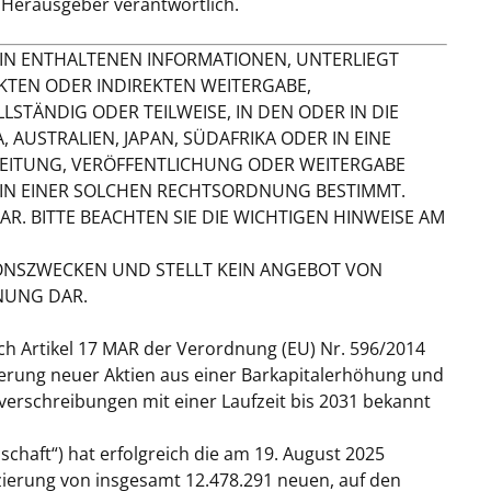
 / Herausgeber verantwortlich.
ARIN ENTHALTENEN INFORMATIONEN, UNTERLIEGT
KTEN ODER INDIREKTEN WEITERGABE,
STÄNDIG ODER TEILWEISE, IN DEN ODER IN DIE
 AUSTRALIEN, JAPAN, SÜDAFRIKA ODER IN EINE
REITUNG, VERÖFFENTLICHUNG ODER WEITERGABE
IN EINER SOLCHEN RECHTSORDNUNG BESTIMMT.
. BITTE BEACHTEN SIE DIE WICHTIGEN HINWEISE AM
IONSZWECKEN UND STELLT KEIN ANGEBOT VON
NUNG DAR.
ch Artikel 17 MAR der Verordnung (EU) Nr. 596/2014
zierung neuer Aktien aus einer Barkapitalerhöhung und
rschreibungen mit einer Laufzeit bis 2031 bekannt
lschaft
“) hat erfolgreich die am 19. August 2025
zierung von insgesamt 12.478.291 neuen, auf den