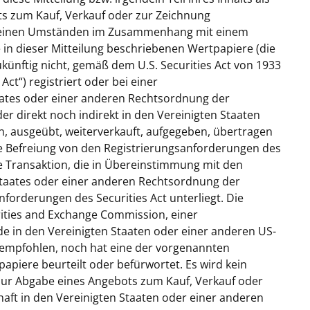
s zum Kauf, Verkauf oder zur Zeichnung
 keinen Umständen im Zusammenhang mit einem
 in dieser Mitteilung beschriebenen Wertpapiere (die
ukünftig nicht, gemäß dem U.S. Securities Act von 1933
 Act
“) registriert oder bei einer
ates oder einer anderen Rechtsordnung der
er direkt noch indirekt in den Vereinigten Staaten
, ausgeübt, weiterverkauft, aufgegeben, übertragen
eine Befreiung von den Registrierungsanforderungen des
ne Transaktion, die in Übereinstimmung mit den
taates oder einer anderen Rechtsordnung der
nforderungen des Securities Act unterliegt. Die
ities and Exchange Commission, einer
e in den Vereinigten Staaten oder einer anderen US-
empfohlen, noch hat eine der vorgenannten
piere beurteilt oder befürwortet. Es wird kein
zur Abgabe eines Angebots zum Kauf, Verkauf oder
aft in den Vereinigten Staaten oder einer anderen