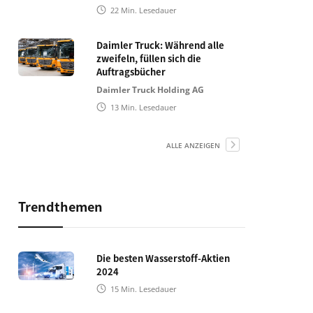
22
Min. Lesedauer
Daimler Truck: Während alle
zweifeln, füllen sich die
Auftragsbücher
Daimler Truck Holding AG
13
Min. Lesedauer
ALLE ANZEIGEN
Trendthemen
Die besten Wasserstoff-Aktien
2024
15
Min. Lesedauer