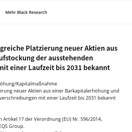
Mehr Black Research
lgreiche Platzierung neuer Aktien aus
Aufstockung der ausstehenden
t einer Laufzeit bis 2031 bekannt
erhöhung/Kapitalmaßnahme
zierung neuer Aktien aus einer Barkapitalerhöhung und
rschreibungen mit einer Laufzeit bis 2031 bekannt
h Artikel 17 der Verordnung (EU) Nr. 596/2014,
 EQS Group.