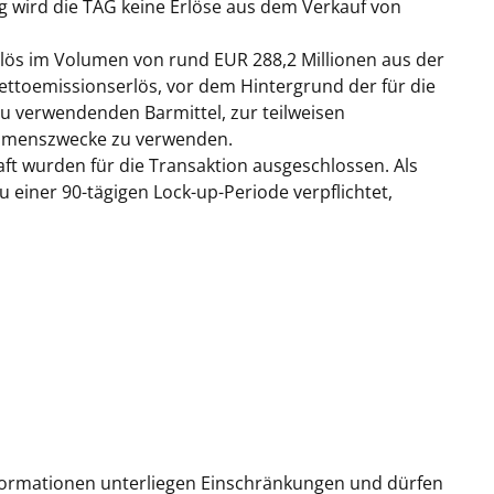
 wird die TAG keine Erlöse aus dem Verkauf von
rlös im Volumen von rund EUR 288,2 Millionen aus der
ettoemissionserlös, vor dem Hintergrund der für die
 zu verwendenden Barmittel, zur teilweisen
ehmenszwecke zu verwenden.
ft wurden für die Transaktion ausgeschlossen. Als
zu einer 90-tägigen Lock-up-Periode verpflichtet,
nformationen unterliegen Einschränkungen und dürfen