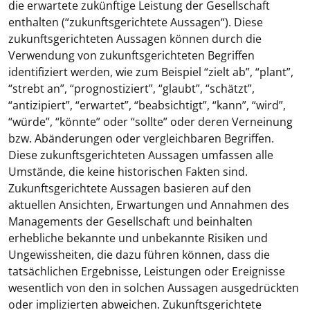
die erwartete zukünftige Leistung der Gesellschaft
enthalten (“
zukunftsgerichtete Aussagen
“). Diese
zukunftsgerichteten Aussagen können durch die
Verwendung von zukunftsgerichteten Begriffen
identifiziert werden, wie zum Beispiel “zielt ab”, “plant”,
“strebt an”, “prognostiziert”, “glaubt”, “schätzt”,
“antizipiert”, “erwartet”, “beabsichtigt”, “kann”, “wird”,
“würde”, “könnte” oder “sollte” oder deren Verneinung
bzw. Abänderungen oder vergleichbaren Begriffen.
Diese zukunftsgerichteten Aussagen umfassen alle
Umstände, die keine historischen Fakten sind.
Zukunftsgerichtete Aussagen basieren auf den
aktuellen Ansichten, Erwartungen und Annahmen des
Managements der Gesellschaft und beinhalten
erhebliche bekannte und unbekannte Risiken und
Ungewissheiten, die dazu führen können, dass die
tatsächlichen Ergebnisse, Leistungen oder Ereignisse
wesentlich von den in solchen Aussagen ausgedrückten
oder implizierten abweichen. Zukunftsgerichtete