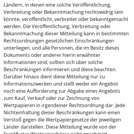
Ländern, in denen eine solche Veröffentlichung,
Verbreitung oder Bekanntmachung rechtswidrig sein
könnte, veröffentlicht, verbreitet oder bekanntgemacht
werden. Die Veröffentlichung, Verbreitung oder
Bekanntmachung dieser Mitteilung kann in bestimmten
Rechtsordnungen gesetzlichen Einschränkungen
unterliegen, und alle Personen, die im Besitz dieses
Dokuments oder anderer hierin erwähnter
Informationen sind, sollten sich über solche
Beschränkungen informieren und diese beachten.
Darüber hinaus dient diese Mitteilung nur zu
Informationszwecken und stellt weder ein Angebot
noch eine Aufforderung zur Abgabe eines Angebots
zum Kauf, Verkauf oder zur Zeichnung von
Wertpapieren in irgendeiner Rechtsordnung dar. Jede
Nichteinhaltung dieser Beschränkungen kann einen
Verstoß gegen die Wertpapiergesetze der jeweiligen
Länder darstellen. Diese Mitteilung wurde von der