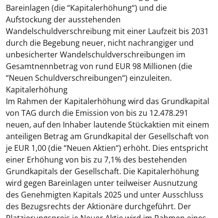
Bareinlagen (die “
Kapitalerhöhung
“) und die
Aufstockung der ausstehenden
Wandelschuldverschreibung mit einer Laufzeit bis 2031
durch die Begebung neuer, nicht nachrangiger und
unbesicherter Wandelschuldverschreibungen im
Gesamtnennbetrag von rund EUR 98 Millionen (die
“
Neuen Schuldverschreibungen
“) einzuleiten.
Kapitalerhöhung
Im Rahmen der Kapitalerhöhung wird das Grundkapital
von TAG durch die Emission von bis zu 12.478.291
neuen, auf den Inhaber lautende Stückaktien mit einem
anteiligen Betrag am Grundkapital der Gesellschaft von
je EUR 1,00 (die “
Neuen Aktien
“) erhöht. Dies entspricht
einer Erhöhung von bis zu 7,1% des bestehenden
Grundkapitals der Gesellschaft. Die Kapitalerhöhung
wird gegen Bareinlagen unter teilweiser Ausnutzung
des Genehmigten Kapitals 2025 und unter Ausschluss
des Bezugsrechts der Aktionäre durchgeführt. Der