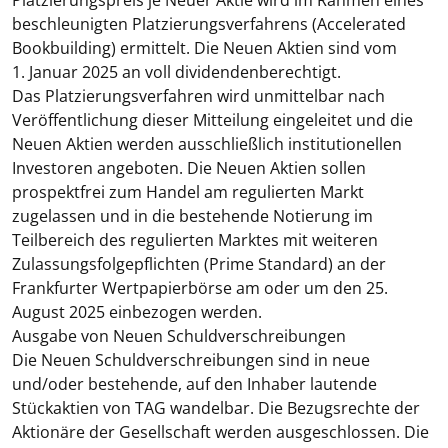
Platzierungspreis je Neuer Aktie wird im Rahmen eines
beschleunigten Platzierungsverfahrens (
Accelerated
Bookbuilding
) ermittelt. Die Neuen Aktien sind vom
1. Januar 2025 an voll dividendenberechtigt.
Das Platzierungsverfahren wird unmittelbar nach
Veröffentlichung dieser Mitteilung eingeleitet und die
Neuen Aktien werden ausschließlich institutionellen
Investoren angeboten. Die Neuen Aktien sollen
prospektfrei zum Handel am regulierten Markt
zugelassen und in die bestehende Notierung im
Teilbereich des regulierten Marktes mit weiteren
Zulassungsfolgepflichten (Prime Standard) an der
Frankfurter Wertpapierbörse am oder um den 25.
August 2025 einbezogen werden.
Ausgabe von Neuen Schuldverschreibungen
Die Neuen Schuldverschreibungen sind in neue
und/oder bestehende, auf den Inhaber lautende
Stückaktien von TAG wandelbar. Die Bezugsrechte der
Aktionäre der Gesellschaft werden ausgeschlossen. Die