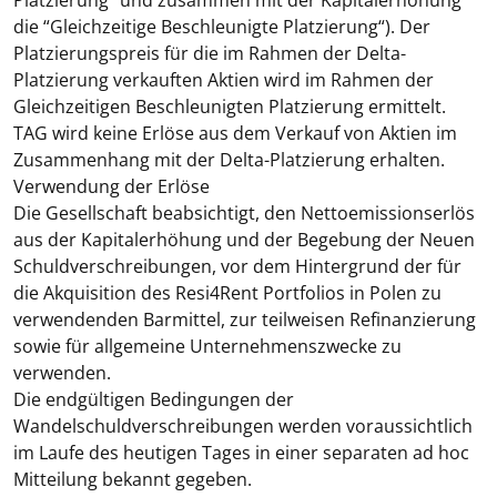
Platzierung
” und zusammen mit der Kapitalerhöhung
die “
Gleichzeitige Beschleunigte Platzierung
“). Der
Platzierungspreis für die im Rahmen der Delta-
Platzierung verkauften Aktien wird im Rahmen der
Gleichzeitigen Beschleunigten Platzierung ermittelt.
TAG wird keine Erlöse aus dem Verkauf von Aktien im
Zusammenhang mit der Delta-Platzierung erhalten.
Verwendung der Erlöse
Die Gesellschaft beabsichtigt, den Nettoemissionserlös
aus der Kapitalerhöhung und der Begebung der Neuen
Schuldverschreibungen, vor dem Hintergrund der für
die Akquisition des Resi4Rent Portfolios in Polen zu
verwendenden Barmittel, zur teilweisen Refinanzierung
sowie für allgemeine Unternehmenszwecke zu
verwenden.
Die endgültigen Bedingungen der
Wandelschuldverschreibungen werden voraussichtlich
im Laufe des heutigen Tages in einer separaten ad hoc
Mitteilung bekannt gegeben.