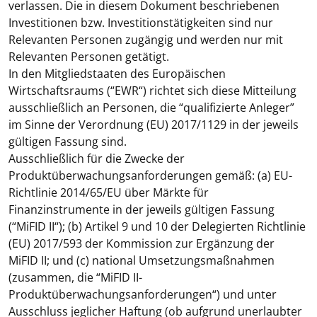
verlassen. Die in diesem Dokument beschriebenen
Investitionen bzw. Investitionstätigkeiten sind nur
Relevanten Personen zugängig und werden nur mit
Relevanten Personen getätigt.
In den Mitgliedstaaten des Europäischen
Wirtschaftsraums (“
EWR
“) richtet sich diese Mitteilung
ausschließlich an Personen, die “qualifizierte Anleger”
im Sinne der Verordnung (EU) 2017/1129 in der jeweils
gültigen Fassung sind.
Ausschließlich für die Zwecke der
Produktüberwachungsanforderungen gemäß: (a) EU-
Richtlinie 2014/65/EU über Märkte für
Finanzinstrumente in der jeweils gültigen Fassung
(“
MiFID II
“); (b) Artikel 9 und 10 der Delegierten Richtlinie
(EU) 2017/593 der Kommission zur Ergänzung der
MiFID II; und (c) national Umsetzungsmaßnahmen
(zusammen, die “
MiFID II-
Produktüberwachungsanforderungen
“) und unter
Ausschluss jeglicher Haftung (ob aufgrund unerlaubter