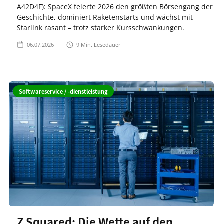
A42D4F): SpaceX feierte 2026 den größten Börsengang der
Geschichte, dominiert Raketenstarts und wächst mit
Starlink rasant – trotz starker Kursschwankungen.
06.07.2026
9
Min. Lesedauer
Softwareservice / -dienstleistung
Z Squared: Die Wette auf den