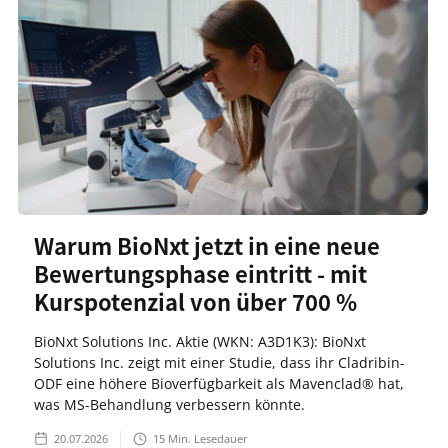
Warum BioNxt jetzt in eine neue
Bewertungsphase eintritt - mit
Kurspotenzial von über 700 %
BioNxt Solutions Inc. Aktie (WKN: A3D1K3): BioNxt
Solutions Inc. zeigt mit einer Studie, dass ihr Cladribin-
ODF eine höhere Bioverfügbarkeit als Mavenclad® hat,
was MS-Behandlung verbessern könnte.
20.07.2026
15
Min. Lesedauer