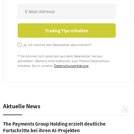
Ja, ich möchte den Newsletter abonnieren!*
* Sie können sich jederzeit aus dem Newsletter heraus
abmelden. Weitere Informationen zum Thema Datenschutz
erhalten Sie in unserer
Datenschutzerklärung
Aktuelle News
The Payments Group Holding erzielt deutliche
Fortschritte bei ihren AI-Projekten