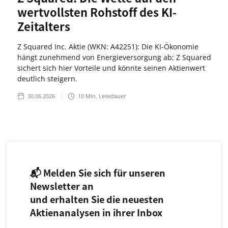
wertvollsten Rohstoff des KI-
Zeitalters
Z Squared Inc. Aktie (WKN: A42251): Die KI-Ökonomie
hängt zunehmend von Energieversorgung ab; Z Squared
sichert sich hier Vorteile und könnte seinen Aktienwert
deutlich steigern.
30.06.2026
10
Min. Lesedauer
📬 Melden Sie sich für unseren
Newsletter an
und erhalten Sie die neuesten
Aktienanalysen in ihrer Inbox