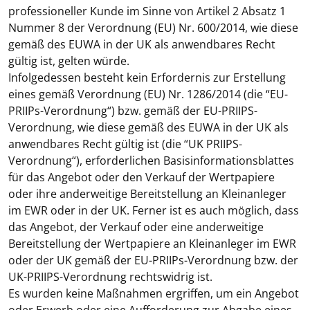
professioneller Kunde im Sinne von Artikel 2 Absatz 1
Nummer 8 der Verordnung (EU) Nr. 600/2014, wie diese
gemäß des EUWA in der UK als anwendbares Recht
gültig ist, gelten würde.
Infolgedessen besteht kein Erfordernis zur Erstellung
eines gemäß Verordnung (EU) Nr. 1286/2014 (die “
EU-
PRIIPs-Verordnung
“) bzw. gemäß der EU-PRIIPS-
Verordnung, wie diese gemäß des EUWA in der UK als
anwendbares Recht gültig ist (die “
UK PRIIPS-
Verordnung
“), erforderlichen Basisinformationsblattes
für das Angebot oder den Verkauf der Wertpapiere
oder ihre anderweitige Bereitstellung an Kleinanleger
im EWR oder in der UK. Ferner ist es auch möglich, dass
das Angebot, der Verkauf oder eine anderweitige
Bereitstellung der Wertpapiere an Kleinanleger im EWR
oder der UK gemäß der EU-PRIIPs-Verordnung bzw. der
UK-PRIIPS-Verordnung rechtswidrig ist.
Es wurden keine Maßnahmen ergriffen, um ein Angebot