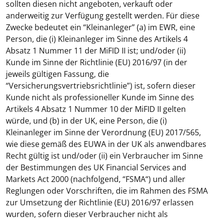
sollten diesen nicht angeboten, verkauft oder
anderweitig zur Verfügung gestellt werden. Für diese
Zwecke bedeutet ein “
Kleinanleger
” (a) im EWR, eine
Person, die (i) Kleinanleger im Sinne des Artikels 4
Absatz 1 Nummer 11 der MiFID II ist; und/oder (ii)
Kunde im Sinne der Richtlinie (EU) 2016/97 (in der
jeweils gültigen Fassung, die
“Versicherungsvertriebsrichtlinie”) ist, sofern dieser
Kunde nicht als professioneller Kunde im Sinne des
Artikels 4 Absatz 1 Nummer 10 der MiFID II gelten
würde, und (b) in der UK, eine Person, die (i)
Kleinanleger im Sinne der Verordnung (EU) 2017/565,
wie diese gemäß des EUWA in der UK als anwendbares
Recht gültig ist und/oder (ii) ein Verbraucher im Sinne
der Bestimmungen des UK Financial Services and
Markets Act 2000 (nachfolgend, “
FSMA
“) und aller
Reglungen oder Vorschriften, die im Rahmen des FSMA
zur Umsetzung der Richtlinie (EU) 2016/97 erlassen
wurden, sofern dieser Verbraucher nicht als