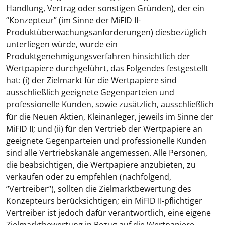
Handlung, Vertrag oder sonstigen Gründen), der ein
“
Konzepteur
” (im Sinne der MiFID II-
Produktüberwachungsanforderungen) diesbezüglich
unterliegen würde, wurde ein
Produktgenehmigungsverfahren hinsichtlich der
Wertpapiere durchgeführt, das Folgendes festgestellt
hat: (i) der Zielmarkt für die Wertpapiere sind
ausschließlich geeignete Gegenparteien und
professionelle Kunden, sowie zusätzlich, ausschließlich
für die Neuen Aktien, Kleinanleger, jeweils im Sinne der
MiFID II; und (ii) für den Vertrieb der Wertpapiere an
geeignete Gegenparteien und professionelle Kunden
sind alle Vertriebskanäle angemessen. Alle Personen,
die beabsichtigen, die Wertpapiere anzubieten, zu
verkaufen oder zu empfehlen (nachfolgend,
“
Vertreiber
“), sollten die Zielmarktbewertung des
Konzepteurs berücksichtigen; ein MiFID II-pflichtiger
Vertreiber ist jedoch dafür verantwortlich, eine eigene