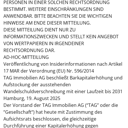
PERSONEN IN EINER SOLCHEN RECHTSORDNUNG
BESTIMMT. WEITERE EINSCHRÄNKUNGEN SIND
ANWENDBAR. BITTE BEACHTEN SIE DIE WICHTIGEN
HINWEISE AM ENDE DIESER MITTEILUNG.
DIESE MITTEILUNG DIENT NUR ZU
INFORMATIONSZWECKEN UND STELLT KEIN ANGEBOT
VON WERTPAPIEREN IN IRGENDEINER
RECHTSORDNUNG DAR.
AD-HOC-MITTEILUNG
Veröffentlichung von Insiderinformationen nach Artikel
17 MAR der Verordnung (EU) Nr. 596/2014
TAG Immobilien AG beschließt Barkapitalerhöhung und
Aufstockung der ausstehenden
Wandelschuldverschreibung mit einer Laufzeit bis 2031
Hamburg, 19.
August 2025
Der Vorstand der TAG Immobilien AG (“
TAG
” oder die
“
Gesellschaft
“) hat heute mit Zustimmung des
Aufsichtsrats beschlossen, die gleichzeitige
Durchführung einer Kapitalerhöhung gegen