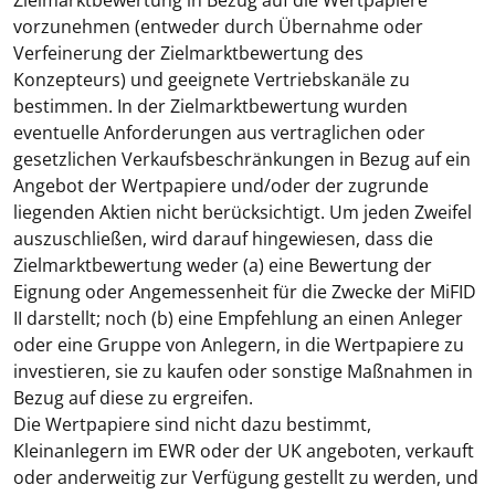
Zielmarktbewertung in Bezug auf die Wertpapiere
vorzunehmen (entweder durch Übernahme oder
Verfeinerung der Zielmarktbewertung des
Konzepteurs) und geeignete Vertriebskanäle zu
bestimmen. In der Zielmarktbewertung wurden
eventuelle Anforderungen aus vertraglichen oder
gesetzlichen Verkaufsbeschränkungen in Bezug auf ein
Angebot der Wertpapiere und/oder der zugrunde
liegenden Aktien nicht berücksichtigt. Um jeden Zweifel
auszuschließen, wird darauf hingewiesen, dass die
Zielmarktbewertung weder (a) eine Bewertung der
Eignung oder Angemessenheit für die Zwecke der MiFID
II darstellt; noch (b) eine Empfehlung an einen Anleger
oder eine Gruppe von Anlegern, in die Wertpapiere zu
investieren, sie zu kaufen oder sonstige Maßnahmen in
Bezug auf diese zu ergreifen.
Die Wertpapiere sind nicht dazu bestimmt,
Kleinanlegern im EWR oder der UK angeboten, verkauft
oder anderweitig zur Verfügung gestellt zu werden, und