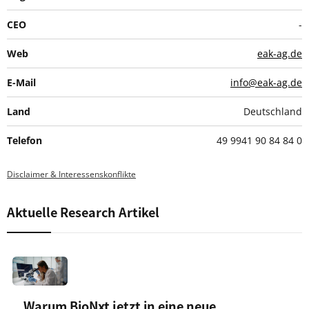
CEO
-
Web
eak-ag.de
E-Mail
info@eak-ag.de
Land
Deutschland
Telefon
49 9941 90 84 84 0
Disclaimer & Interessenskonflikte
Aktuelle Research Artikel
Warum BioNxt jetzt in eine neue