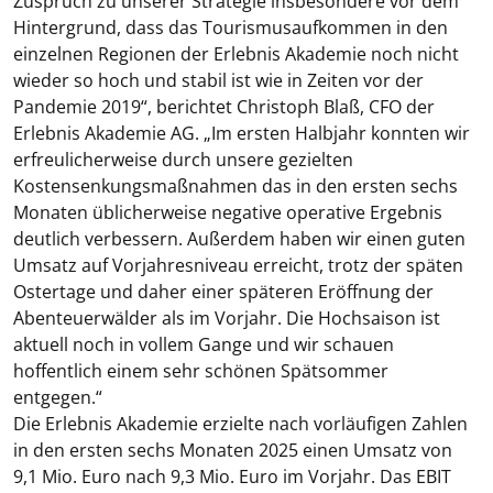
Zuspruch zu unserer Strategie insbesondere vor dem
Hintergrund, dass das Tourismusaufkommen in den
einzelnen Regionen der Erlebnis Akademie noch nicht
wieder so hoch und stabil ist wie in Zeiten vor der
Pandemie 2019“, berichtet Christoph Blaß, CFO der
Erlebnis Akademie AG. „Im ersten Halbjahr konnten wir
erfreulicherweise durch unsere gezielten
Kostensenkungsmaßnahmen das in den ersten sechs
Monaten üblicherweise negative operative Ergebnis
deutlich verbessern. Außerdem haben wir einen guten
Umsatz auf Vorjahresniveau erreicht, trotz der späten
Ostertage und daher einer späteren Eröffnung der
Abenteuerwälder als im Vorjahr. Die Hochsaison ist
aktuell noch in vollem Gange und wir schauen
hoffentlich einem sehr schönen Spätsommer
entgegen.“
Die Erlebnis Akademie erzielte nach vorläufigen Zahlen
in den ersten sechs Monaten 2025 einen Umsatz von
9,1 Mio. Euro nach 9,3 Mio. Euro im Vorjahr. Das EBIT