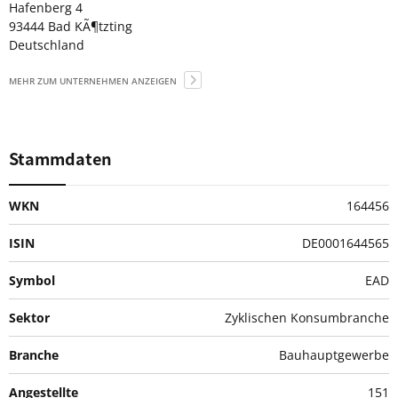
Hafenberg 4
93444 Bad KÃ¶tzting
Deutschland
MEHR ZUM UNTERNEHMEN ANZEIGEN
Stammdaten
WKN
164456
ISIN
DE0001644565
Symbol
EAD
Sektor
Zyklischen Konsumbranche
Branche
Bauhauptgewerbe
Angestellte
151