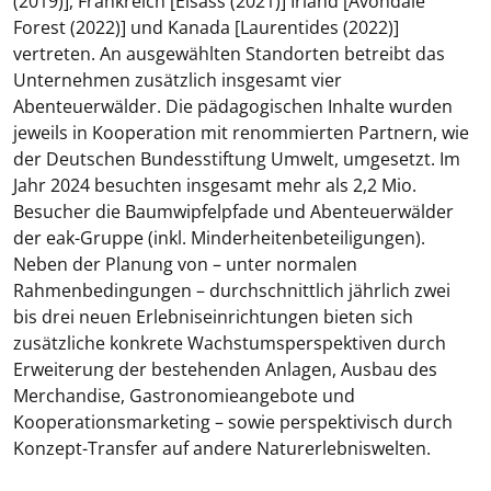
(2019)], Frankreich [Elsass (2021)] Irland [Avondale
Forest (2022)] und Kanada [Laurentides (2022)]
vertreten. An ausgewählten Standorten betreibt das
Unternehmen zusätzlich insgesamt vier
Abenteuerwälder. Die pädagogischen Inhalte wurden
jeweils in Kooperation mit renommierten Partnern, wie
der Deutschen Bundesstiftung Umwelt, umgesetzt. Im
Jahr 2024 besuchten insgesamt mehr als 2,2 Mio.
Besucher die Baumwipfelpfade und Abenteuerwälder
der eak-Gruppe (inkl. Minderheitenbeteiligungen).
Neben der Planung von – unter normalen
Rahmenbedingungen – durchschnittlich jährlich zwei
bis drei neuen Erlebniseinrichtungen bieten sich
zusätzliche konkrete Wachstumsperspektiven durch
Erweiterung der bestehenden Anlagen, Ausbau des
Merchandise, Gastronomieangebote und
Kooperationsmarketing – sowie perspektivisch durch
Konzept-Transfer auf andere Naturerlebniswelten.