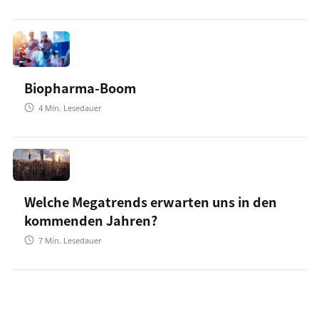
Biopharma-Boom
4
Min. Lesedauer
Welche Megatrends erwarten uns in den
kommenden Jahren?
7
Min. Lesedauer