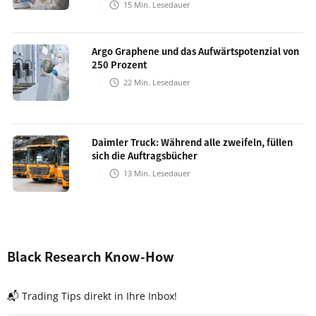
15
Min. Lesedauer
Argo Graphene und das Aufwärtspotenzial von
250 Prozent
22
Min. Lesedauer
Daimler Truck: Während alle zweifeln, füllen
sich die Auftragsbücher
13
Min. Lesedauer
Black Research Know-How
📬 Trading Tips direkt in Ihre Inbox!