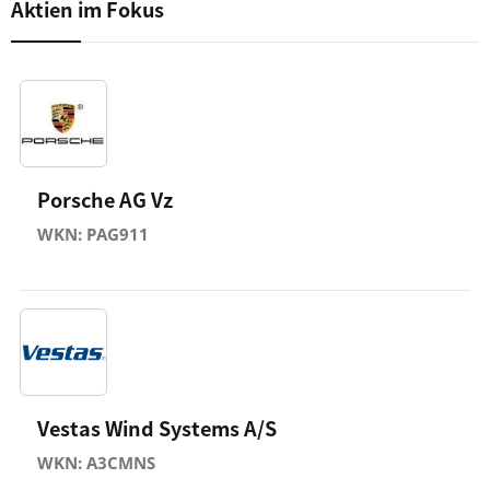
Aktien im Fokus
Porsche AG Vz
WKN: PAG911
Vestas Wind Systems A/S
WKN: A3CMNS