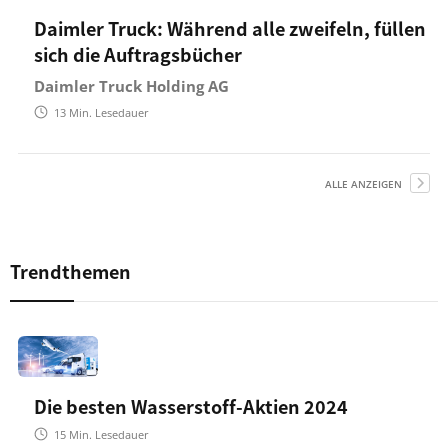
Daimler Truck: Während alle zweifeln, füllen
sich die Auftragsbücher
Daimler Truck Holding AG
13
Min. Lesedauer
ALLE ANZEIGEN
Trendthemen
Die besten Wasserstoff-Aktien 2024
15
Min. Lesedauer