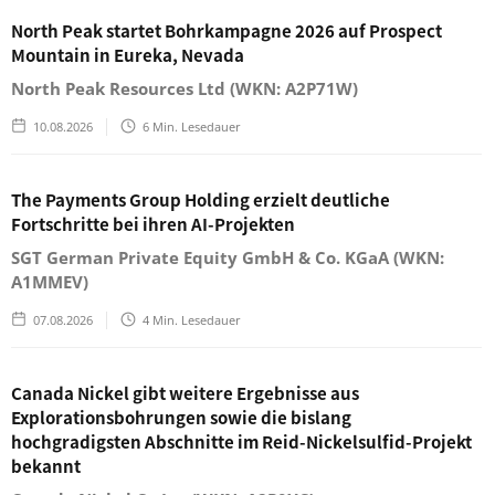
North Peak startet Bohrkampagne 2026 auf Prospect
Mountain in Eureka, Nevada
North Peak Resources Ltd (WKN: A2P71W)
10.08.2026
6
Min. Lesedauer
The Payments Group Holding erzielt deutliche
Fortschritte bei ihren AI-Projekten
SGT German Private Equity GmbH & Co. KGaA (WKN:
A1MMEV)
07.08.2026
4
Min. Lesedauer
Canada Nickel gibt weitere Ergebnisse aus
Explorationsbohrungen sowie die bislang
hochgradigsten Abschnitte im Reid-Nickelsulfid-Projekt
bekannt