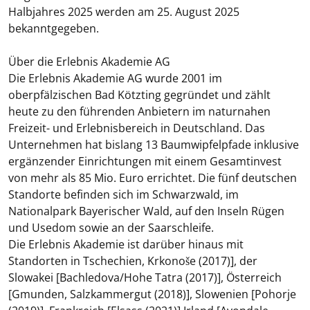
Halbjahres 2025 werden am 25. August 2025
bekanntgegeben.
Über die Erlebnis Akademie AG
Die Erlebnis Akademie AG wurde 2001 im
oberpfälzischen Bad Kötzting gegründet und zählt
heute zu den führenden Anbietern im naturnahen
Freizeit- und Erlebnisbereich in Deutschland. Das
Unternehmen hat bislang 13 Baumwipfelpfade inklusive
ergänzender Einrichtungen mit einem Gesamtinvest
von mehr als 85 Mio. Euro errichtet. Die fünf deutschen
Standorte befinden sich im Schwarzwald, im
Nationalpark Bayerischer Wald, auf den Inseln Rügen
und Usedom sowie an der Saarschleife.
Die Erlebnis Akademie ist darüber hinaus mit
Standorten in Tschechien, Krkonoše (2017)], der
Slowakei [Bachledova/Hohe Tatra (2017)], Österreich
[Gmunden, Salzkammergut (2018)], Slowenien [Pohorje