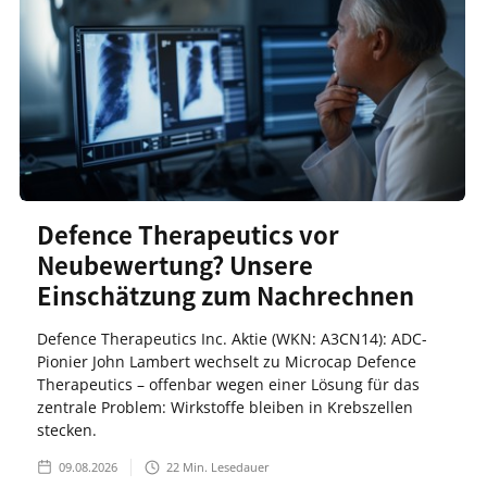
Defence Therapeutics vor
Neubewertung? Unsere
Einschätzung zum Nachrechnen
Defence Therapeutics Inc. Aktie (WKN: A3CN14): ADC-
Pionier John Lambert wechselt zu Microcap Defence
Therapeutics – offenbar wegen einer Lösung für das
zentrale Problem: Wirkstoffe bleiben in Krebszellen
stecken.
09.08.2026
22
Min. Lesedauer