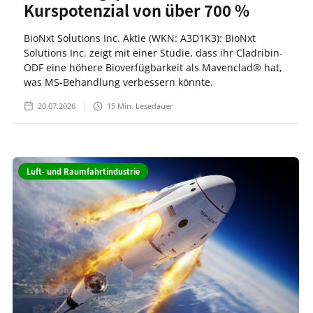
Kurspotenzial von über 700 %
BioNxt Solutions Inc. Aktie (WKN: A3D1K3): BioNxt
Solutions Inc. zeigt mit einer Studie, dass ihr Cladribin-
ODF eine höhere Bioverfügbarkeit als Mavenclad® hat,
was MS-Behandlung verbessern könnte.
20.07.2026
15
Min. Lesedauer
Luft- und Raumfahrtindustrie