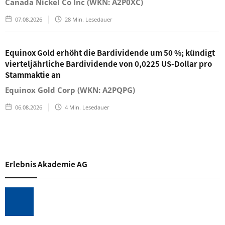
Canada Nickel Co Inc (WKN: A2P0XC)
07.08.2026
28
Min. Lesedauer
Equinox Gold erhöht die Bardividende um 50 %; kündigt
vierteljährliche Bardividende von 0,0225 US-Dollar pro
Stammaktie an
Equinox Gold Corp (WKN: A2PQPG)
06.08.2026
4
Min. Lesedauer
Erlebnis Akademie AG