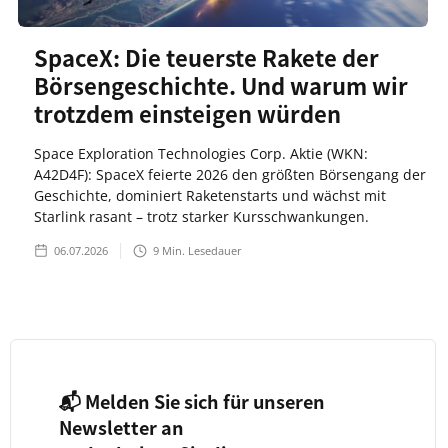
SpaceX: Die teuerste Rakete der
Börsengeschichte. Und warum wir
trotzdem einsteigen würden
Space Exploration Technologies Corp. Aktie (WKN:
A42D4F): SpaceX feierte 2026 den größten Börsengang der
Geschichte, dominiert Raketenstarts und wächst mit
Starlink rasant – trotz starker Kursschwankungen.
06.07.2026
9
Min. Lesedauer
📬 Melden Sie sich für unseren
Newsletter an