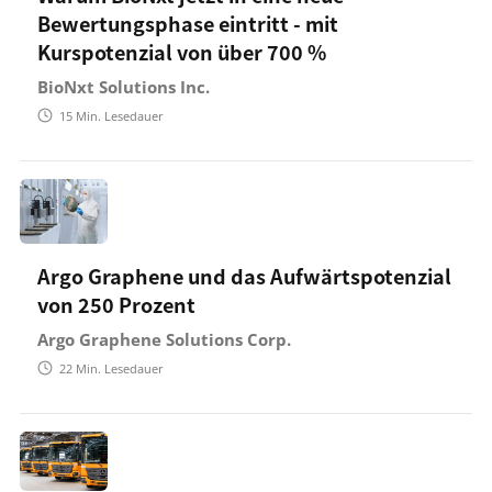
Bewertungsphase eintritt - mit
Kurspotenzial von über 700 %
BioNxt Solutions Inc.
15
Min. Lesedauer
Argo Graphene und das Aufwärtspotenzial
von 250 Prozent
Argo Graphene Solutions Corp.
22
Min. Lesedauer