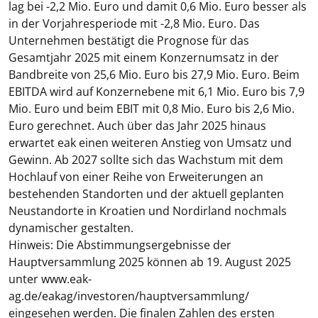
lag bei -2,2 Mio. Euro und damit 0,6 Mio. Euro besser als
in der Vorjahresperiode mit -2,8 Mio. Euro. Das
Unternehmen bestätigt die Prognose für das
Gesamtjahr 2025 mit einem Konzernumsatz in der
Bandbreite von 25,6 Mio. Euro bis 27,9 Mio. Euro. Beim
EBITDA wird auf Konzernebene mit 6,1 Mio. Euro bis 7,9
Mio. Euro und beim EBIT mit 0,8 Mio. Euro bis 2,6 Mio.
Euro gerechnet. Auch über das Jahr 2025 hinaus
erwartet eak einen weiteren Anstieg von Umsatz und
Gewinn. Ab 2027 sollte sich das Wachstum mit dem
Hochlauf von einer Reihe von Erweiterungen an
bestehenden Standorten und der aktuell geplanten
Neustandorte in Kroatien und Nordirland nochmals
dynamischer gestalten.
Hinweis: Die Abstimmungsergebnisse der
Hauptversammlung 2025 können ab 19. August 2025
unter www.eak-
ag.de/eakag/investoren/hauptversammlung/
eingesehen werden. Die finalen Zahlen des ersten