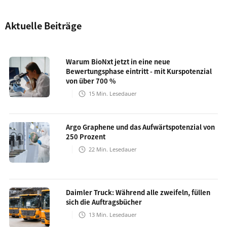
Aktuelle Beiträge
Warum BioNxt jetzt in eine neue
Bewertungsphase eintritt - mit Kurspotenzial
von über 700 %
15
Min. Lesedauer
Argo Graphene und das Aufwärtspotenzial von
250 Prozent
22
Min. Lesedauer
Daimler Truck: Während alle zweifeln, füllen
sich die Auftragsbücher
13
Min. Lesedauer