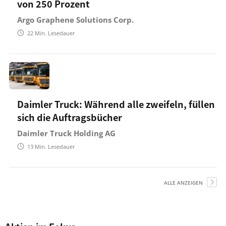
von 250 Prozent
Argo Graphene Solutions Corp.
22
Min. Lesedauer
Daimler Truck: Während alle zweifeln, füllen
sich die Auftragsbücher
Daimler Truck Holding AG
13
Min. Lesedauer
ALLE ANZEIGEN