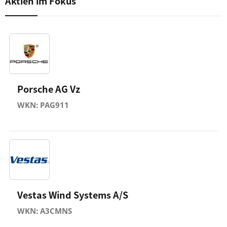
Aktien im Fokus
Porsche AG Vz
WKN: PAG911
Vestas Wind Systems A/S
WKN: A3CMNS