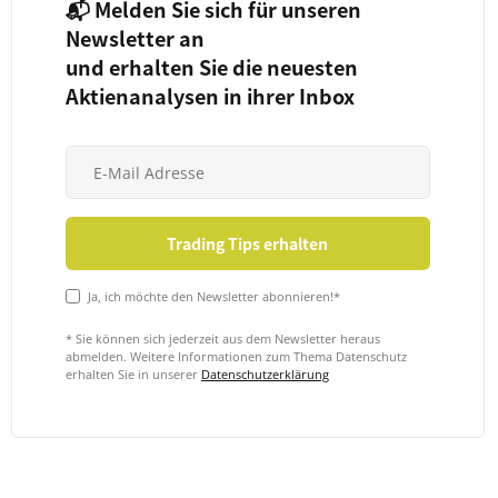
📬 Melden Sie sich für unseren
Newsletter an
und erhalten Sie die neuesten
Aktienanalysen in ihrer Inbox
Ja, ich möchte den Newsletter abonnieren!*
* Sie können sich jederzeit aus dem Newsletter heraus
abmelden. Weitere Informationen zum Thema Datenschutz
erhalten Sie in unserer
Datenschutzerklärung