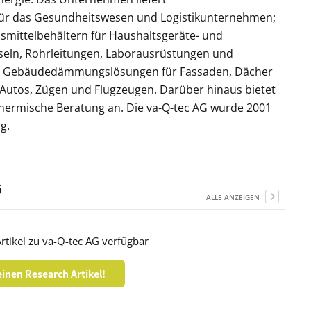
 für das Gesundheitswesen und Logistikunternehmen;
nsmittelbehältern für Haushaltsgeräte- und
sseln, Rohrleitungen, Laborausrüstungen und
rie; Gebäudedämmungslösungen für Fassaden, Dächer
 Autos, Zügen und Flugzeugen. Darüber hinaus bietet
ermische Beratung an. Die va-Q-tec AG wurde 2001
g.
G
ALLE ANZEIGEN
rtikel zu va-Q-tec AG verfügbar
inen Research Artikel!