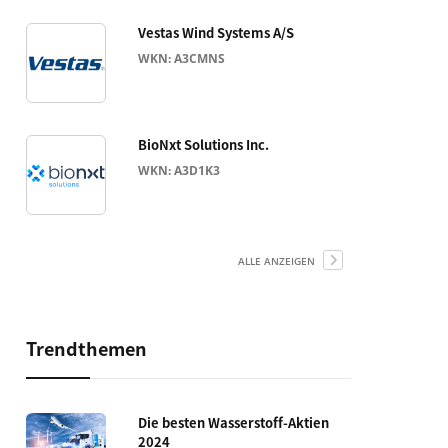
Vestas Wind Systems A/S
WKN: A3CMNS
BioNxt Solutions Inc.
WKN: A3D1K3
ALLE ANZEIGEN
Trendthemen
Die besten Wasserstoff-Aktien
2024