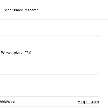
Mehr Black Research
Börsenplatz: FSX
3668
Web
va-q-tec.com