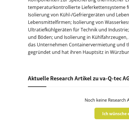
temperaturkontrollierte Lieferkettensysteme
Isolierung von Kühl-/Gefriergeräten und Lebe
Lebensmittelfirmen; Isolierung von Wasserke
Ultratiefkühlgeräten für Technik und Indust
und Böden; und Isolierung in Kühlfahrzeugen,
das Unternehmen Containervermietung und th
gegründet und hat ihren Hauptsitz in Würzbur
Aktuelle Research Artikel zu va-Q-tec A
Noch keine Research A
Ich wünsche e