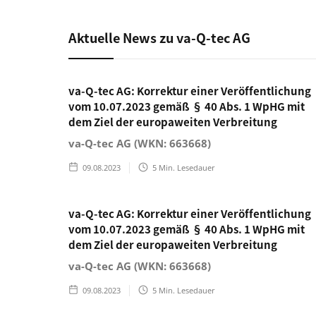
Aktuelle News zu va-Q-tec AG
va-Q-tec AG: Korrektur einer Veröffentlichung
vom 10.07.2023 gemäß § 40 Abs. 1 WpHG mit
dem Ziel der europaweiten Verbreitung
va-Q-tec AG (WKN: 663668)
09.08.2023
5
Min. Lesedauer
va-Q-tec AG: Korrektur einer Veröffentlichung
vom 10.07.2023 gemäß § 40 Abs. 1 WpHG mit
dem Ziel der europaweiten Verbreitung
va-Q-tec AG (WKN: 663668)
09.08.2023
5
Min. Lesedauer