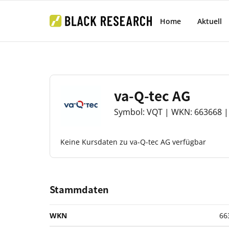
Home
Aktuell
va-Q-tec AG
Symbol: VQT | WKN: 663668 | 
Keine Kursdaten zu va-Q-tec AG verfügbar
Stammdaten
WKN
66