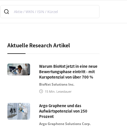
Aktuelle Research Artikel
Warum BioNxt jetzt in eine neue
Bewertungsphase eintritt - mit
Kurspotenzial von über 700 %
BioNxt Solutions Inc.
15
Min. Lesedauer
Argo Graphene und das
Aufwärtspotenzial von 250
Prozent
Argo Graphene Solutions Corp.