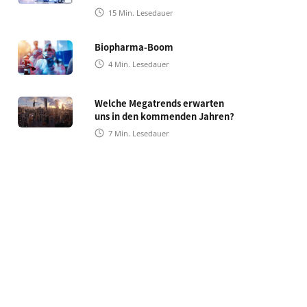
15
Min. Lesedauer
Biopharma-Boom
4
Min. Lesedauer
Welche Megatrends erwarten
uns in den kommenden Jahren?
7
Min. Lesedauer