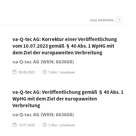
ALLE ANZEIGEN
va-Q-tec AG: Korrektur einer Veröffentlichung
vom 10.07.2023 gemäß § 40 Abs. 1 WpHG mit
dem Ziel der europaweiten Verbreitung
va-Q-tec AG (WKN: 663668)
09.08.2023
5
Min. Lesedauer
va-Q-tec AG: Veröffentlichung gemäß § 40 Abs. 1
WpHG mit dem Ziel der europaweiten
Verbreitung
va-Q-tec AG (WKN: 663668)
10.07.2023
5
Min. Lesedauer