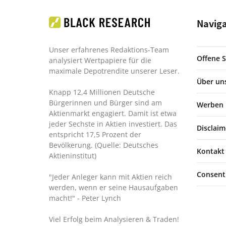
Navig
Unser erfahrenes Redaktions-Team
Offene S
analysiert Wertpapiere für die
maximale Depotrendite unserer Leser.
Über un
Knapp 12,4 Millionen Deutsche
Bürgerinnen und Bürger sind am
Werben
Aktienmarkt engagiert. Damit ist etwa
jeder Sechste in Aktien investiert. Das
Disclaim
entspricht 17,5 Prozent der
Bevölkerung. (Quelle: Deutsches
Kontakt
Aktieninstitut)
Consent
"Jeder Anleger kann mit Aktien reich
werden, wenn er seine Hausaufgaben
macht!"
- Peter Lynch
Viel Erfolg beim Analysieren & Traden!