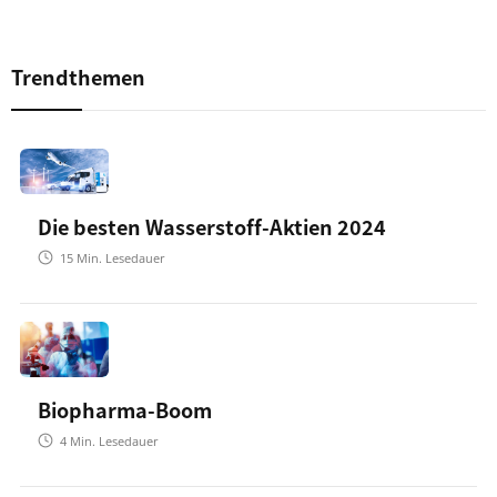
Trendthemen
Die besten Wasserstoff-Aktien 2024
15
Min. Lesedauer
Biopharma-Boom
4
Min. Lesedauer