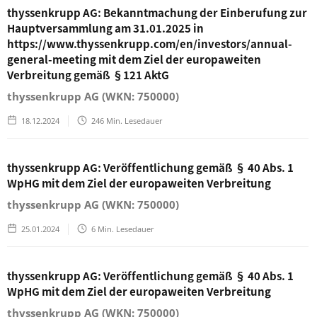
thyssenkrupp AG: Bekanntmachung der Einberufung zur
Hauptversammlung am 31.01.2025 in
https://www.thyssenkrupp.com/en/investors/annual-
general-meeting mit dem Ziel der europaweiten
Verbreitung gemäß §121 AktG
thyssenkrupp AG (WKN: 750000)
18.12.2024
246
Min. Lesedauer
thyssenkrupp AG: Veröffentlichung gemäß § 40 Abs. 1
WpHG mit dem Ziel der europaweiten Verbreitung
thyssenkrupp AG (WKN: 750000)
25.01.2024
6
Min. Lesedauer
thyssenkrupp AG: Veröffentlichung gemäß § 40 Abs. 1
WpHG mit dem Ziel der europaweiten Verbreitung
thyssenkrupp AG (WKN: 750000)