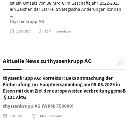
ist ein Umsatz von 38 Mrd € im Geschäftsjahr 2022/2023
ein Zeichen der Stärke. Strategische Änderungen können
...
thyssenkrupp AG
03.05.2024
12
Min. Lesedauer
Aktuelle News zu thyssenkrupp AG
thyssenkrupp AG: Korrektur: Bekanntmachung der
Einberufung zur Hauptversammlung am 08.08.2025 in
Essen mit dem Ziel der europaweiten Verbreitung gemäß
§121 AktG
thyssenkrupp AG (WKN: 750000)
02.07.2025
5
Min. Lesedauer