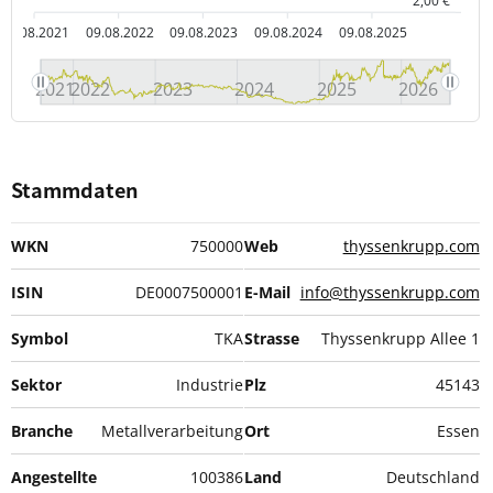
2,00 €
09.08.2021
09.08.2022
09.08.2023
09.08.2024
09.08.2025
2021
2022
2023
2024
2025
2026
Stammdaten
WKN
750000
Web
thyssenkrupp.com
ISIN
DE0007500001
E-Mail
info@thyssenkrupp.com
Symbol
TKA
Strasse
Thyssenkrupp Allee 1
Sektor
Industrie
Plz
45143
Branche
Metallverarbeitung
Ort
Essen
Angestellte
100386
Land
Deutschland