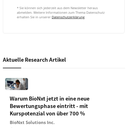
* Sie können sich jederzeit aus dem Newsletter heraus
abmelden. Weitere Informationen zum Thema Datenschutz
erhalten Sie in unserer
Datenschutzerklärung
Aktuelle Research Artikel
Warum BioNxt jetzt in eine neue
Bewertungsphase eintritt - mit
Kurspotenzial von über 700 %
BioNxt Solutions Inc.