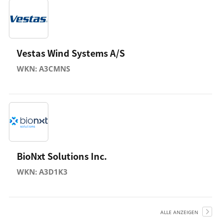
Vestas Wind Systems A/S
WKN: A3CMNS
BioNxt Solutions Inc.
WKN: A3D1K3
ALLE ANZEIGEN