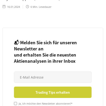
16.01.2024
6
Min. Lesedauer
📬 Melden Sie sich für unseren
Newsletter an
und erhalten Sie die neuesten
Aktienanalysen in ihrer Inbox
Ja, ich möchte den Newsletter abonnieren!*