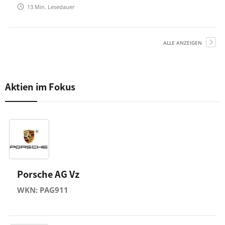
13
Min. Lesedauer
ALLE ANZEIGEN
Aktien im Fokus
Porsche AG Vz
WKN: PAG911