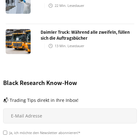
22
Min. Lesedauer
Daimler Truck: Während alle zweifeln, füllen
sich die Auftragsbücher
13
Min. Lesedauer
Black Research Know-How
📬 Trading Tips direkt in Ihre Inbox!
Ja, ich möchte den Newsletter abonnieren!*