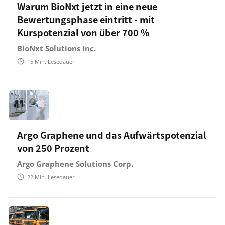
Warum BioNxt jetzt in eine neue
Bewertungsphase eintritt - mit
Kurspotenzial von über 700 %
BioNxt Solutions Inc.
15
Min. Lesedauer
Argo Graphene und das Aufwärtspotenzial
von 250 Prozent
Argo Graphene Solutions Corp.
22
Min. Lesedauer