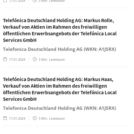
17.01.2024
3
Min. Lesedauer
Telefónica Deutschland Holding AG: Markus Rolle,
Verkauf von Aktien im Rahmen des freiwilligen
öffentlichen Erwerbsangebots der Telefónica Local
Services GmbH
Telefonica Deutschland Holding AG (WKN: A1J5RX)
17.01.2024
3
Min. Lesedauer
Telefónica Deutschland Holding AG: Markus Haas,
Verkauf von Aktien im Rahmen des freiwilligen
öffentlichen Erwerbsangebots der Telefónica Local
Services GmbH
Telefonica Deutschland Holding AG (WKN: A1J5RX)
17.01.2024
3
Min. Lesedauer