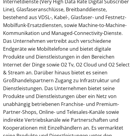
Internetdienste (Very High Data Rate Digital Subscriber
Line), Glasfaseranschlüsse, Breitbanddienste,
bestehend aus VDSL-, Kabel-, Glasfaser- und Festnetz-
Mobilfunk-Ersatzdiensten, sowie Machine-to-Machine-
Kommunikation und Managed-Connectivity-Dienste.
Das Unternehmen vertreibt auch verschiedene
Endgeräte wie Mobiltelefone und bietet digitale
Produkte und Dienstleistungen in den Bereichen
Internet der Dinge sowie O2 Tv, O2 Cloud und O2 Select
& Stream an. Darüber hinaus bietet es seinen
Großhandelspartnern Zugang zu Infrastruktur und
Dienstleistungen. Das Unternehmen bietet seine
Produkte und Dienstleistungen über ein Netz von
unabhängig betriebenen Franchise- und Premium-
Partner-Shops, Online- und Telesales-Kanäle sowie
indirekte Vertriebskanäle wie Partnerschaften und
Kooperationen mit Einzelhändlern an. Es vermarktet
seine Produkte und Dienstleistungen unter den