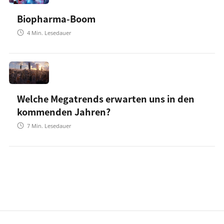
Biopharma-Boom
4
Min. Lesedauer
Welche Megatrends erwarten uns in den
kommenden Jahren?
7
Min. Lesedauer