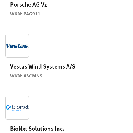
Porsche AG Vz
WKN: PAG911
Vestas Wind Systems A/S
WKN: A3CMNS
BioNxt Solutions Inc.