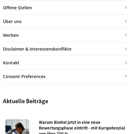
Offene Stellen
Über uns
Werben
Disclaimer & Interessenskonflikte
Kontakt
Consent Preferences
Aktuelle Beiträge
Warum BioNxt jetzt in eine neue
Bewertungsphase eintritt - mit Kurspotenzial
von über 700 %