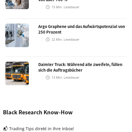
15
Min. Lesedauer
Argo Graphene und das Aufwärtspotenzial von
250 Prozent
22
Min. Lesedauer
Daimler Truck: Während alle zweifeln, füllen
sich die Auftragsbücher
13
Min. Lesedauer
Black Research Know-How
📬 Trading Tips direkt in Ihre Inbox!