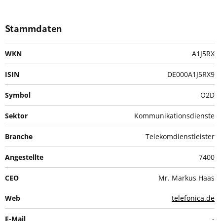
Stammdaten
WKN
A1J5RX
ISIN
DE000A1J5RX9
Symbol
O2D
Sektor
Kommunikationsdienste
Branche
Telekomdienstleister
Angestellte
7400
CEO
Mr. Markus Haas
Web
telefonica.de
E-Mail
-