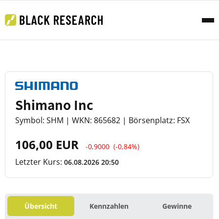
Shimano Inc
Symbol: SHM | WKN: 865682 | Börsenplatz: FSX
106,00 EUR
-0,9000
(-0,84%)
Letzter Kurs:
06.08.2026 20:50
Übersicht
Kennzahlen
Gewinne