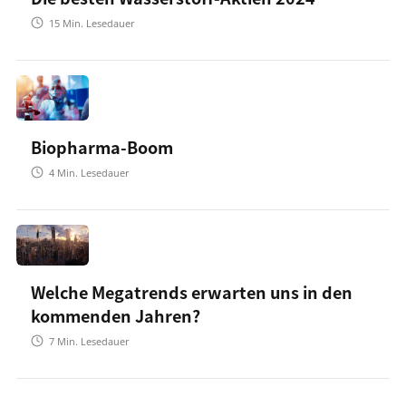
15
Min. Lesedauer
Biopharma-Boom
4
Min. Lesedauer
Welche Megatrends erwarten uns in den
kommenden Jahren?
7
Min. Lesedauer