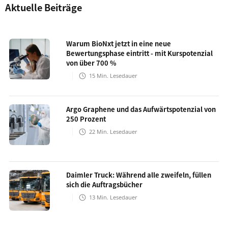
Aktuelle Beiträge
Warum BioNxt jetzt in eine neue
Bewertungsphase eintritt - mit Kurspotenzial
von über 700 %
15
Min. Lesedauer
Argo Graphene und das Aufwärtspotenzial von
250 Prozent
22
Min. Lesedauer
Daimler Truck: Während alle zweifeln, füllen
sich die Auftragsbücher
13
Min. Lesedauer