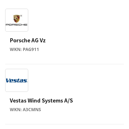
Porsche AG Vz
WKN: PAG911
Vestas Wind Systems A/S
WKN: A3CMNS