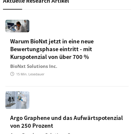
Aktuelle Research Artikel
Warum BioNxt jetzt in eine neue
Bewertungsphase eintritt - mit
Kurspotenzial von über 700 %
BioNxt Solutions Inc.
15
Min. Lesedauer
Argo Graphene und das Aufwärtspotenzial
von 250 Prozent