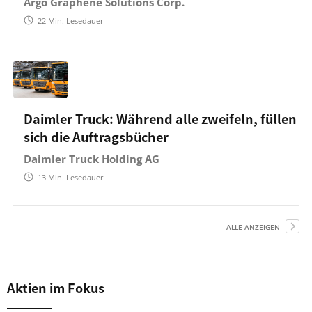
Argo Graphene Solutions Corp.
22
Min. Lesedauer
Daimler Truck: Während alle zweifeln, füllen
sich die Auftragsbücher
Daimler Truck Holding AG
13
Min. Lesedauer
ALLE ANZEIGEN
Aktien im Fokus