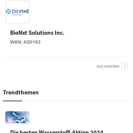
BioNxt Solutions Inc.
WKN: A3D1K3
ALLE ANZEIGEN
Trendthemen
Die besten Wasserstoff-Aktien 2024