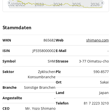
2021
2022
2023
2024
2025
2026
Stammdaten
WKN
865682
Web
shimano.com
ISIN
JP3358000002
E-Mail
-
Symbol
SHM
Strasse
3-77 Oimatsu-cho
Sektor
Zyklischen
Plz
590-8577
Konsumbranche
Ort
Sakai
Branche
Sonstige Branchen
Land
Japan
Angestellte
-
Telefon
81 7 2223 3210
CEO
Mr. Yozo Shimano