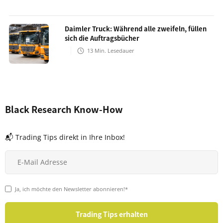
Daimler Truck: Während alle zweifeln, füllen
sich die Auftragsbücher
13
Min. Lesedauer
Black Research Know-How
📬 Trading Tips direkt in Ihre Inbox!
Ja, ich möchte den Newsletter abonnieren!*