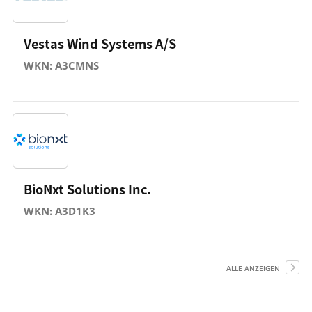
Vestas Wind Systems A/S
WKN: A3CMNS
BioNxt Solutions Inc.
WKN: A3D1K3
ALLE ANZEIGEN