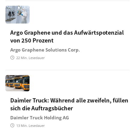
Argo Graphene und das Aufwärtspotenzial
von 250 Prozent
Argo Graphene Solutions Corp.
22
Min. Lesedauer
Daimler Truck: Während alle zweifeln, füllen
sich die Auftragsbücher
Daimler Truck Holding AG
13
Min. Lesedauer