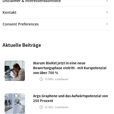
Disclaimer & Interessenskonflikte
Kontakt
Consent Preferences
Aktuelle Beiträge
Warum BioNxt jetzt in eine neue
Bewertungsphase eintritt - mit Kurspotenzial
von über 700 %
15
Min. Lesedauer
Argo Graphene und das Aufwärtspotenzial von
250 Prozent
22
Min. Lesedauer