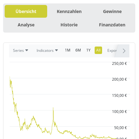
Übersicht
Kennzahlen
Gewinne
Analyse
Historie
Finanzdaten
1M
6M
1Y
All
Series
Indicators
Export
250,00 €
200,00 €
150,00 €
100,00 €
50,00 €