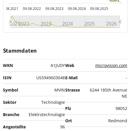
0,00 €
09.08.2021
09.08.2022
09.08.2023
09.08.2024
09.08.2025
2021
2022
2023
2024
2025
2026
Stammdaten
WKN
A1JUDY
Web
microvision.com
ISIN
US5949603048
E-Mail
-
Symbol
MVIN
Strasse
6244 185th Avenue
NE
Sektor
Technologie
Plz
98052
Branche
Elektrotechnologie
Ort
Redmond
Angestellte
96