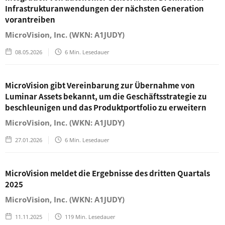
Infrastrukturanwendungen der nächsten Generation
vorantreiben
MicroVision, Inc. (WKN: A1JUDY)
08.05.2026
6
Min. Lesedauer
MicroVision gibt Vereinbarung zur Übernahme von
Luminar Assets bekannt, um die Geschäftsstrategie zu
beschleunigen und das Produktportfolio zu erweitern
MicroVision, Inc. (WKN: A1JUDY)
27.01.2026
6
Min. Lesedauer
MicroVision meldet die Ergebnisse des dritten Quartals
2025
MicroVision, Inc. (WKN: A1JUDY)
11.11.2025
119
Min. Lesedauer