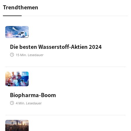
Trendthemen
Die besten Wasserstoff-Aktien 2024
15
Min. Lesedauer
Biopharma-Boom
4
Min. Lesedauer