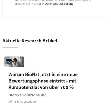
erhalten Sie in unserer
Datenschutzerklärung
Aktuelle Research Artikel
Warum BioNxt jetzt in eine neue
Bewertungsphase eintritt - mit
Kurspotenzial von über 700 %
BioNxt Solutions Inc.
15
Min. Lesedauer