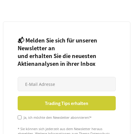
📬 Melden Sie sich für unseren
Newsletter an
und erhalten Sie die neuesten
Aktienanalysen in ihrer Inbox
Ja, ich möchte den Newsletter abonnieren!*
* Sie können sich jederzeit aus dem Newsletter heraus
abmelden. Weitere Informationen zum Thema Datenschutz