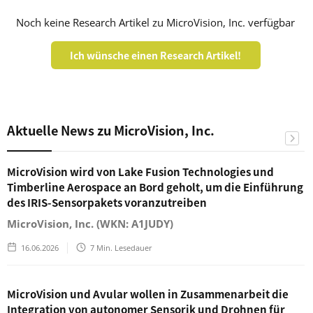
Noch keine Research Artikel zu MicroVision, Inc. verfügbar
Ich wünsche einen Research Artikel!
Aktuelle News zu MicroVision, Inc.
MicroVision wird von Lake Fusion Technologies und
Timberline Aerospace an Bord geholt, um die Einführung
des IRIS-Sensorpakets voranzutreiben
MicroVision, Inc. (WKN: A1JUDY)
16.06.2026
7
Min. Lesedauer
MicroVision und Avular wollen in Zusammenarbeit die
Integration von autonomer Sensorik und Drohnen für