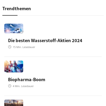
Trendthemen
Die besten Wasserstoff-Aktien 2024
15
Min. Lesedauer
Biopharma-Boom
4
Min. Lesedauer