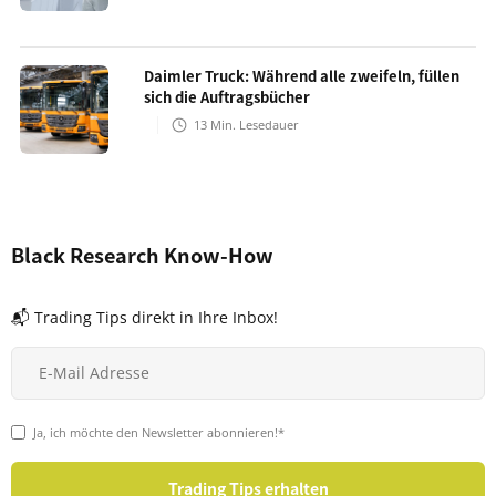
Daimler Truck: Während alle zweifeln, füllen
sich die Auftragsbücher
13
Min. Lesedauer
Black Research Know-How
📬 Trading Tips direkt in Ihre Inbox!
Ja, ich möchte den Newsletter abonnieren!*