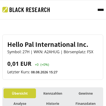
Hello Pal International Inc.
Symbol: 27H | WKN: A2AHUG | Börsenplatz: FSX
0,01 EUR
+0
(+0%)
Letzter Kurs:
08.08.2026 15:27
Übersicht
Kennzahlen
Gewinne
Analyse
Historie
Finanzdaten