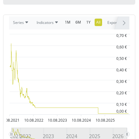
1M
6M
1Y
All
Series
Indicators
Export
0,70 €
0,60 €
0,50 €
0,40 €
0,30 €
0,20 €
0,10 €
0,00 €
10.08.2021
10.08.2022
10.08.2023
10.08.2024
10.08.2025
2021
2022
2023
2024
2025
2026