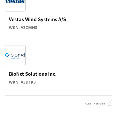
Vestas Wind Systems A/S
WKN: A3CMNS
BioNxt Solutions Inc.
WKN: A3D1K3
ALLE ANZEIGEN