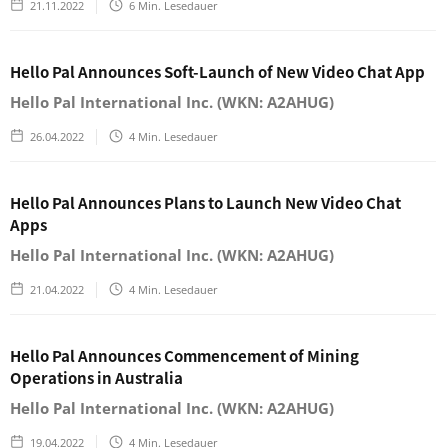
21.11.2022
6
Min. Lesedauer
Hello Pal Announces Soft-Launch of New Video Chat App
Hello Pal International Inc. (WKN: A2AHUG)
26.04.2022
4
Min. Lesedauer
Hello Pal Announces Plans to Launch New Video Chat
Apps
Hello Pal International Inc. (WKN: A2AHUG)
21.04.2022
4
Min. Lesedauer
Hello Pal Announces Commencement of Mining
Operations in Australia
Hello Pal International Inc. (WKN: A2AHUG)
19.04.2022
4
Min. Lesedauer