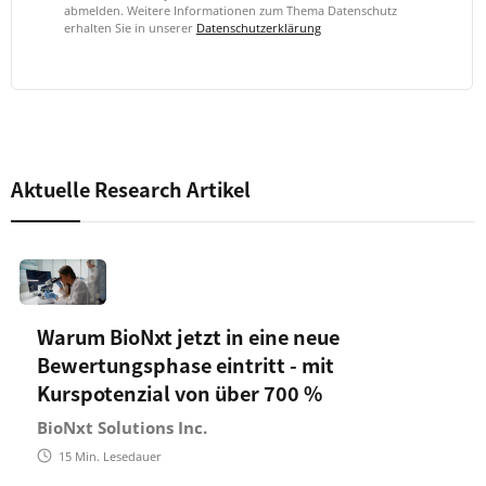
abmelden. Weitere Informationen zum Thema Datenschutz
erhalten Sie in unserer
Datenschutzerklärung
Aktuelle Research Artikel
Warum BioNxt jetzt in eine neue
Bewertungsphase eintritt - mit
Kurspotenzial von über 700 %
BioNxt Solutions Inc.
15
Min. Lesedauer