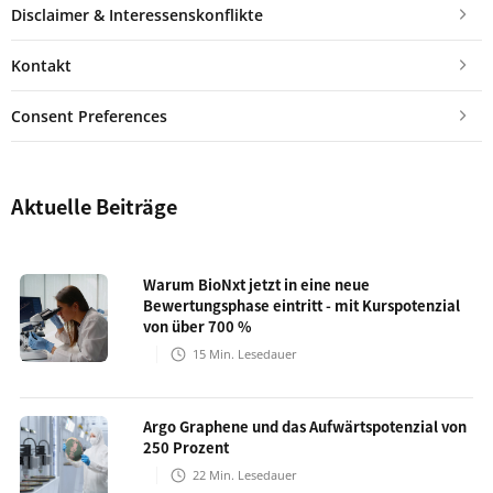
Disclaimer & Interessenskonflikte
Kontakt
Consent Preferences
Aktuelle Beiträge
Warum BioNxt jetzt in eine neue
Bewertungsphase eintritt - mit Kurspotenzial
von über 700 %
15
Min. Lesedauer
Argo Graphene und das Aufwärtspotenzial von
250 Prozent
22
Min. Lesedauer