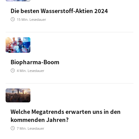
Die besten Wasserstoff-Aktien 2024
15
Min. Lesedauer
Biopharma-Boom
4
Min. Lesedauer
Welche Megatrends erwarten uns in den
kommenden Jahren?
7
Min. Lesedauer