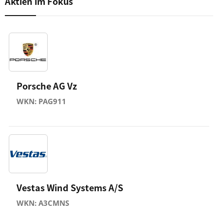
Aktien im Fokus
Porsche AG Vz
WKN: PAG911
Vestas Wind Systems A/S
WKN: A3CMNS