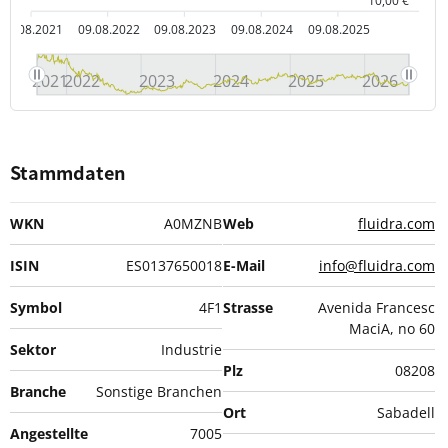
10,00 €
09.08.2021
09.08.2022
09.08.2023
09.08.2024
09.08.2025
2021
2022
2023
2024
2025
2026
Stammdaten
WKN
A0MZNB
Web
fluidra.com
ISIN
ES0137650018
E-Mail
info@fluidra.com
Symbol
4F1
Strasse
Avenida Francesc
MaciA, no 60
Sektor
Industrie
Plz
08208
Branche
Sonstige Branchen
Ort
Sabadell
Angestellte
7005