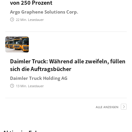
von 250 Prozent
Argo Graphene Solutions Corp.
22
Min. Lesedauer
Daimler Truck: Während alle zweifeln, füllen
sich die Auftragsbücher
Daimler Truck Holding AG
13
Min. Lesedauer
ALLE ANZEIGEN