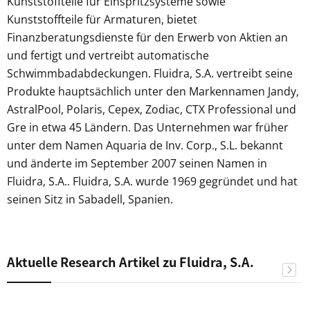
Kunststoffteile für Einspritzsysteme sowie
Kunststoffteile für Armaturen, bietet
Finanzberatungsdienste für den Erwerb von Aktien an
und fertigt und vertreibt automatische
Schwimmbadabdeckungen. Fluidra, S.A. vertreibt seine
Produkte hauptsächlich unter den Markennamen Jandy,
AstralPool, Polaris, Cepex, Zodiac, CTX Professional und
Gre in etwa 45 Ländern. Das Unternehmen war früher
unter dem Namen Aquaria de Inv. Corp., S.L. bekannt
und änderte im September 2007 seinen Namen in
Fluidra, S.A.. Fluidra, S.A. wurde 1969 gegründet und hat
seinen Sitz in Sabadell, Spanien.
Aktuelle Research Artikel zu Fluidra, S.A.