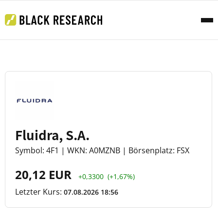
Fluidra, S.A.
Symbol: 4F1 | WKN: A0MZNB | Börsenplatz: FSX
20,12 EUR
+0,3300
(+1,67%)
Letzter Kurs:
07.08.2026 18:56