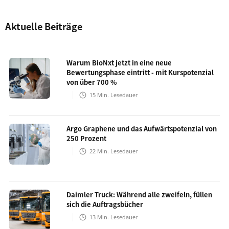
Aktuelle Beiträge
Warum BioNxt jetzt in eine neue
Bewertungsphase eintritt - mit Kurspotenzial
von über 700 %
15
Min. Lesedauer
Argo Graphene und das Aufwärtspotenzial von
250 Prozent
22
Min. Lesedauer
Daimler Truck: Während alle zweifeln, füllen
sich die Auftragsbücher
13
Min. Lesedauer