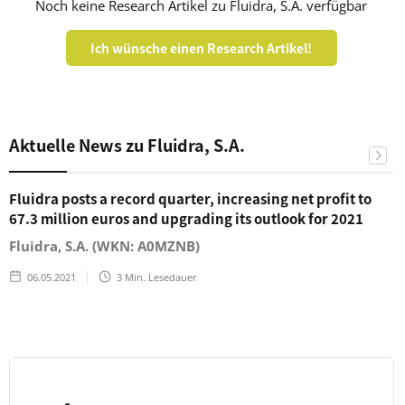
Noch keine Research Artikel zu Fluidra, S.A. verfügbar
Ich wünsche einen Research Artikel!
Aktuelle News zu Fluidra, S.A.
Fluidra posts a record quarter, increasing net profit to
67.3 million euros and upgrading its outlook for 2021
Fluidra, S.A. (WKN: A0MZNB)
06.05.2021
3
Min. Lesedauer