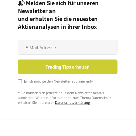
📬 Melden Sie sich für unseren
Newsletter an
und erhalten Sie die neuesten
Aktienanalysen in ihrer Inbox
Ja, ich möchte den Newsletter abonnieren!*
* Sie können sich jederzeit aus dem Newsletter heraus
abmelden. Weitere Informationen zum Thema Datenschutz
erhalten Sie in unserer
Datenschutzerklärung