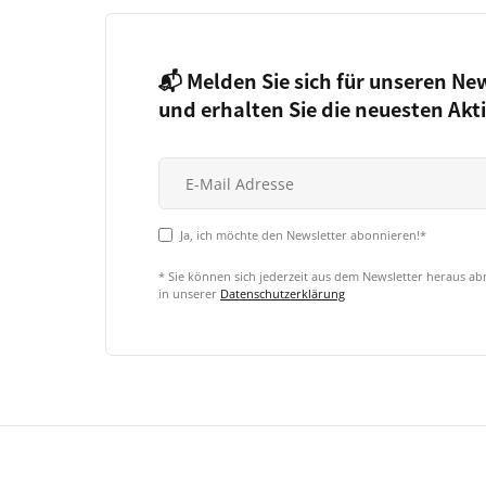
📬 Melden Sie sich für unseren Ne
und erhalten Sie die neuesten Akt
Ja, ich möchte den Newsletter abonnieren!*
* Sie können sich jederzeit aus dem Newsletter heraus a
in unserer
Datenschutzerklärung