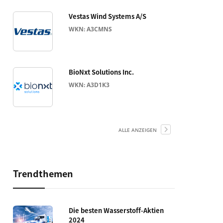
Vestas Wind Systems A/S
WKN: A3CMNS
BioNxt Solutions Inc.
WKN: A3D1K3
ALLE ANZEIGEN
Trendthemen
Die besten Wasserstoff-Aktien
2024