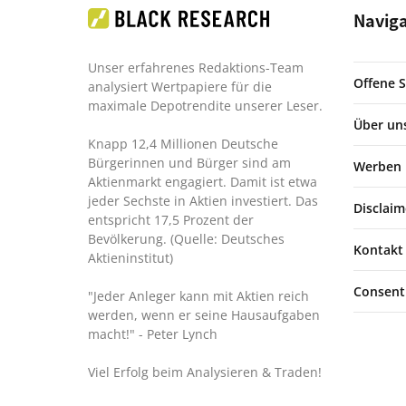
Navig
Unser erfahrenes Redaktions-Team
Offene S
analysiert Wertpapiere für die
maximale Depotrendite unserer Leser.
Über un
Knapp 12,4 Millionen Deutsche
Bürgerinnen und Bürger sind am
Werben
Aktienmarkt engagiert. Damit ist etwa
jeder Sechste in Aktien investiert. Das
Disclaim
entspricht 17,5 Prozent der
Bevölkerung. (Quelle: Deutsches
Kontakt
Aktieninstitut)
Consent
"Jeder Anleger kann mit Aktien reich
werden, wenn er seine Hausaufgaben
macht!"
- Peter Lynch
Viel Erfolg beim Analysieren & Traden!