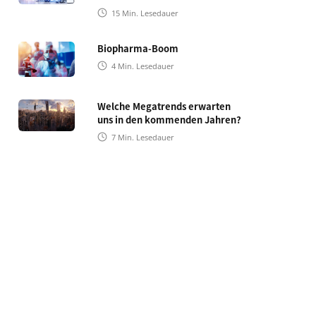
15
Min. Lesedauer
Biopharma-Boom
4
Min. Lesedauer
Welche Megatrends erwarten
uns in den kommenden Jahren?
7
Min. Lesedauer