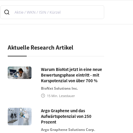
Aktuelle Research Artikel
Warum BioNxt jetzt in eine neue
Bewertungsphase eintritt - mit
Kurspotenzial von über 700 %
BioNxt Solutions Inc.
15
Min. Lesedauer
Argo Graphene und das
Aufwärtspotenzial von 250
Prozent
Argo Graphene Solutions Corp.