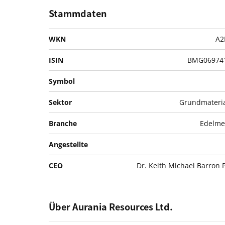
Stammdaten
WKN
A2
ISIN
BMG06974
Symbol
Sektor
Grundmateria
Branche
Edelme
Angestellte
CEO
Dr. Keith Michael Barron 
Über Aurania Resources Ltd.