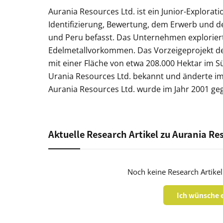
Aurania Resources Ltd. ist ein Junior-Explora
Identifizierung, Bewertung, dem Erwerb und d
und Peru befasst. Das Unternehmen exploriert 
Edelmetallvorkommen. Das Vorzeigeprojekt des
mit einer Fläche von etwa 208.000 Hektar im 
Urania Resources Ltd. bekannt und änderte i
Aurania Resources Ltd. wurde im Jahr 2001 geg
Aktuelle Research Artikel zu Aurania Re
Noch keine Research Artikel
Ich wünsche e