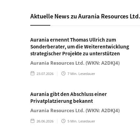
Aktuelle News zu Aurania Resources Ltd
Aurania ernennt Thomas Ullrich zum
Sonderberater, um die Weiterentwicklung
strategischer Projekte zu unterstützen
Aurania Resources Ltd. (WKN: A2DKJ4)
23.07.2026
7
Min. Lesedauer
Aurania gibt den Abschluss einer
Privatplatzierung bekannt
Aurania Resources Ltd. (WKN: A2DKJ4)
26.06.2026
5
Min. Lesedauer