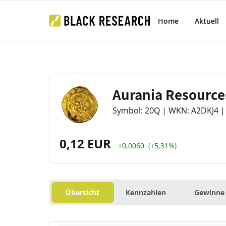
Home
Aktuell
Aurania Resource
Symbol: 20Q | WKN: A2DKJ4 | 
0,12 EUR
+0,0060
(+5,31%)
Übersicht
Kennzahlen
Gewinne