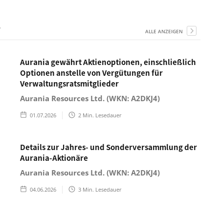
.
ALLE ANZEIGEN
Aurania gewährt Aktienoptionen, einschließlich
Optionen anstelle von Vergütungen für
Verwaltungsratsmitglieder
Aurania Resources Ltd. (WKN: A2DKJ4)
01.07.2026
2
Min. Lesedauer
Details zur Jahres- und Sonderversammlung der
Aurania-Aktionäre
Aurania Resources Ltd. (WKN: A2DKJ4)
04.06.2026
3
Min. Lesedauer