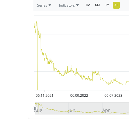
1M
6M
1Y
All
Series
Indicators
06.11.2021
06.09.2022
06.07.2023
Aug
Jun
Apr