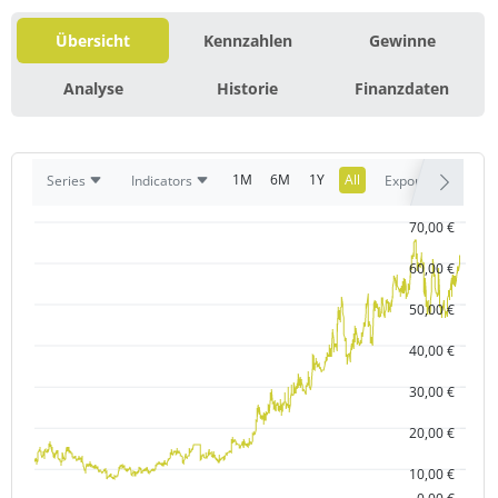
Übersicht
Kennzahlen
Gewinne
Analyse
Historie
Finanzdaten
1M
6M
1Y
All
Series
Indicators
Export
70,00 €
60,00 €
50,00 €
40,00 €
30,00 €
20,00 €
10,00 €