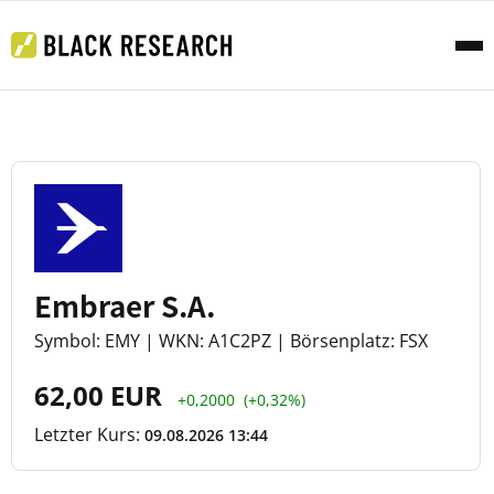
Embraer S.A.
Symbol: EMY | WKN: A1C2PZ | Börsenplatz: FSX
62,00 EUR
+0,2000
(+0,32%)
Letzter Kurs:
09.08.2026 13:44