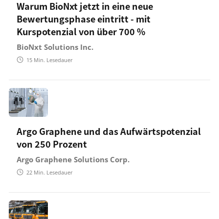
Warum BioNxt jetzt in eine neue
Bewertungsphase eintritt - mit
Kurspotenzial von über 700 %
BioNxt Solutions Inc.
15
Min. Lesedauer
Argo Graphene und das Aufwärtspotenzial
von 250 Prozent
Argo Graphene Solutions Corp.
22
Min. Lesedauer