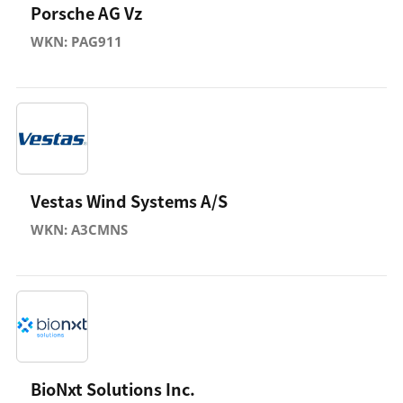
Porsche AG Vz
WKN: PAG911
Vestas Wind Systems A/S
WKN: A3CMNS
BioNxt Solutions Inc.