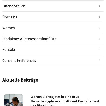
Offene Stellen
Über uns
Werben
Disclaimer & Interessenskonflikte
Kontakt
Consent Preferences
Aktuelle Beiträge
Warum BioNxt jetzt in eine neue
Bewertungsphase eintritt - mit Kurspotenzial
von über 700 %