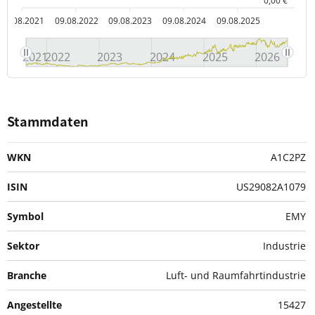
0,00 €
09.08.2021
09.08.2022
09.08.2023
09.08.2024
09.08.2025
2021
2022
2023
2024
2025
2026
Stammdaten
WKN
A1C2PZ
ISIN
US29082A1079
Symbol
EMY
Sektor
Industrie
Branche
Luft- und Raumfahrtindustrie
Angestellte
15427