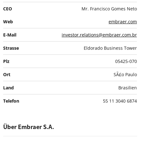
CEO
Mr. Francisco Gomes Neto
Web
embraer.com
E-Mail
investor.relations@embraer.com.br
Strasse
Eldorado Business Tower
Plz
05425-070
Ort
SÃ£o Paulo
Land
Brasilien
Telefon
55 11 3040 6874
Über Embraer S.A.