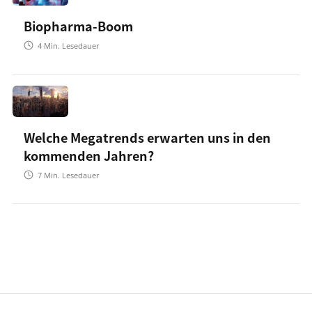
Biopharma-Boom
4
Min. Lesedauer
Welche Megatrends erwarten uns in den
kommenden Jahren?
7
Min. Lesedauer