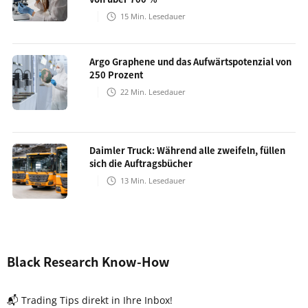
15
Min. Lesedauer
Argo Graphene und das Aufwärtspotenzial von
250 Prozent
22
Min. Lesedauer
Daimler Truck: Während alle zweifeln, füllen
sich die Auftragsbücher
13
Min. Lesedauer
Black Research Know-How
📬 Trading Tips direkt in Ihre Inbox!