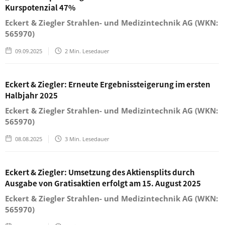
Kurspotenzial 47%
Eckert & Ziegler Strahlen- und Medizintechnik AG (WKN:
565970)
09.09.2025
2
Min. Lesedauer
Eckert & Ziegler: Erneute Ergebnissteigerung im ersten
Halbjahr 2025
Eckert & Ziegler Strahlen- und Medizintechnik AG (WKN:
565970)
08.08.2025
3
Min. Lesedauer
Eckert & Ziegler: Umsetzung des Aktiensplits durch
Ausgabe von Gratisaktien erfolgt am 15. August 2025
Eckert & Ziegler Strahlen- und Medizintechnik AG (WKN:
565970)