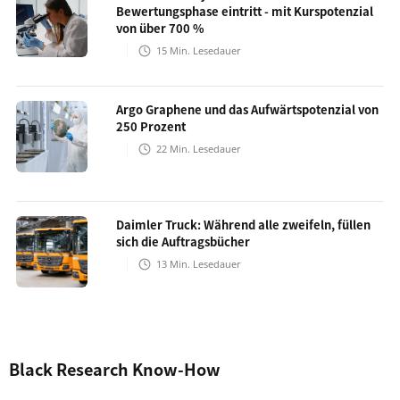
Bewertungsphase eintritt - mit Kurspotenzial
von über 700 %
15
Min. Lesedauer
Argo Graphene und das Aufwärtspotenzial von
250 Prozent
22
Min. Lesedauer
Daimler Truck: Während alle zweifeln, füllen
sich die Auftragsbücher
13
Min. Lesedauer
Black Research Know-How