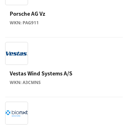
Porsche AG Vz
WKN: PAG911
Vestas Wind Systems A/S
WKN: A3CMNS