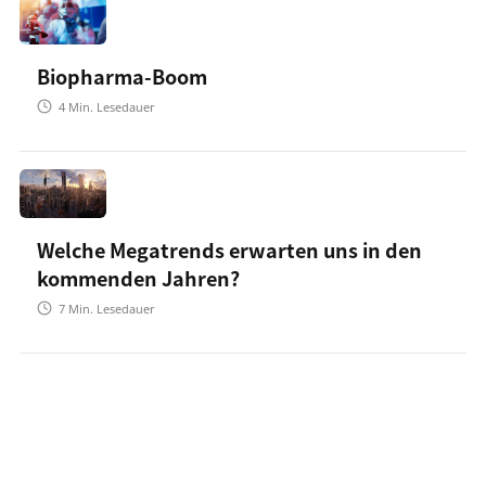
Biopharma-Boom
4
Min. Lesedauer
Welche Megatrends erwarten uns in den
kommenden Jahren?
7
Min. Lesedauer