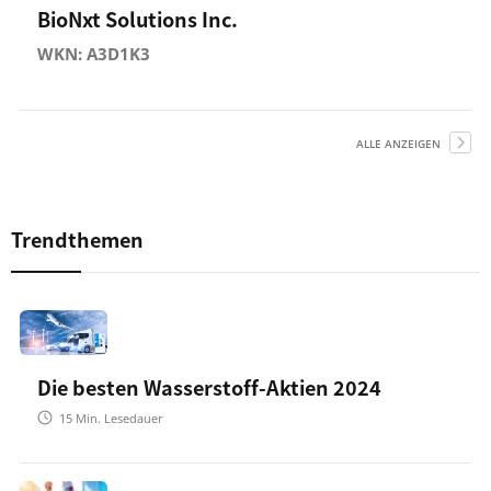
BioNxt Solutions Inc.
WKN: A3D1K3
ALLE ANZEIGEN
Trendthemen
Die besten Wasserstoff-Aktien 2024
15
Min. Lesedauer