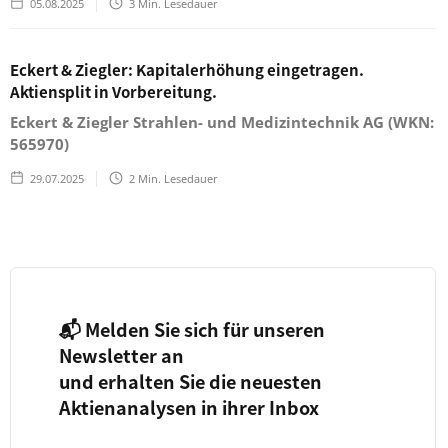
05.08.2025
3
Min. Lesedauer
Eckert & Ziegler: Kapitalerhöhung eingetragen.
Aktiensplit in Vorbereitung.
Eckert & Ziegler Strahlen- und Medizintechnik AG (WKN:
565970)
29.07.2025
2
Min. Lesedauer
📬 Melden Sie sich für unseren
Newsletter an
und erhalten Sie die neuesten
Aktienanalysen in ihrer Inbox