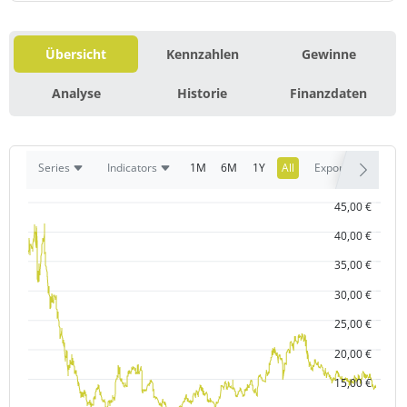
Übersicht
Kennzahlen
Gewinne
Analyse
Historie
Finanzdaten
1M
6M
1Y
All
Series
Indicators
Export
45,00 €
40,00 €
35,00 €
30,00 €
25,00 €
20,00 €
15,00 €