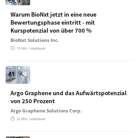
Warum BioNxt jetzt in eine neue
Bewertungsphase eintritt - mit
Kurspotenzial von über 700 %
BioNxt Solutions Inc.
15
Min. Lesedauer
Argo Graphene und das Aufwärtspotenzial
von 250 Prozent
Argo Graphene Solutions Corp.
22
Min. Lesedauer