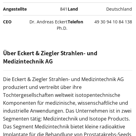
Angestellte
841
Land
Deutschland
CEO
Dr. Andreas Eckert
Telefon
49 30 94 10 84 138
Ph.D.
Über Eckert & Ziegler Strahlen- und
Medizintechnik AG
Die Eckert & Ziegler Strahlen- und Medizintechnik AG
produziert und vertreibt über ihre
Tochtergesellschaften weltweit isotopentechnische
Komponenten für medizinische, wissenschaftliche und
industrielle Anwendungen. Das Unternehmen ist in zwei
Segmenten tätig: Medizintechnik und Isotope Products.
Das Segment Medizintechnik bietet kleine radioaktive
Implantate für die Behandlung von Prostatakrebs-Seeds