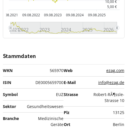
10,00 €
5,00 €
09.08.2021
09.08.2022
09.08.2023
09.08.2024
09.08.2025
2021
2022
2023
2024
2025
2026
Stammdaten
WKN
565970
Web
ezag.com
ISIN
DE0005659700
E-Mail
info@ezag.de
Symbol
EUZ
Strasse
Robert-RÃ¶ssle-
Strasse 10
Sektor
Gesundheitswesen
Plz
13125
Branche
Medizinische
Geräte
Ort
Berlin