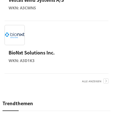
WKN: A3CMNS
BioNxt Solutions Inc.
WKN: A3D1K3
ALLE ANZEIGEN
Trendthemen