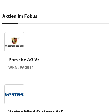
Aktien im Fokus
Porsche AG Vz
WKN: PAG911
Vestas Wind Systems A/S