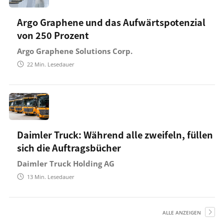
Argo Graphene und das Aufwärtspotenzial
von 250 Prozent
Argo Graphene Solutions Corp.
22
Min. Lesedauer
Daimler Truck: Während alle zweifeln, füllen
sich die Auftragsbücher
Daimler Truck Holding AG
13
Min. Lesedauer
ALLE ANZEIGEN