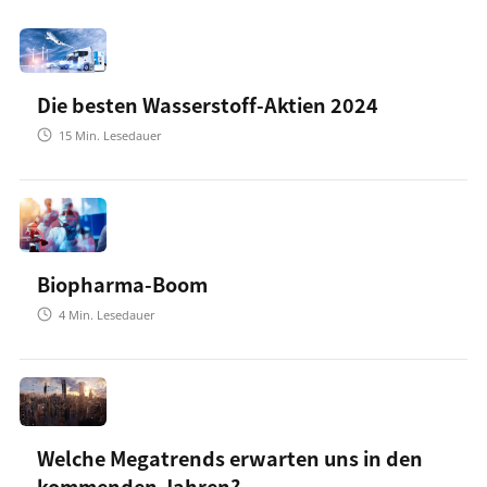
Die besten Wasserstoff-Aktien 2024
15
Min. Lesedauer
Biopharma-Boom
4
Min. Lesedauer
Welche Megatrends erwarten uns in den
kommenden Jahren?