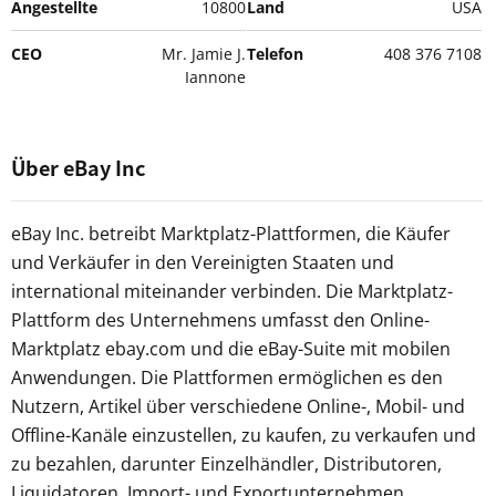
Angestellte
10800
Land
USA
CEO
Mr. Jamie J.
Telefon
408 376 7108
Iannone
Über eBay Inc
eBay Inc. betreibt Marktplatz-Plattformen, die Käufer
und Verkäufer in den Vereinigten Staaten und
international miteinander verbinden. Die Marktplatz-
Plattform des Unternehmens umfasst den Online-
Marktplatz ebay.com und die eBay-Suite mit mobilen
Anwendungen. Die Plattformen ermöglichen es den
Nutzern, Artikel über verschiedene Online-, Mobil- und
Offline-Kanäle einzustellen, zu kaufen, zu verkaufen und
zu bezahlen, darunter Einzelhändler, Distributoren,
Liquidatoren, Import- und Exportunternehmen,