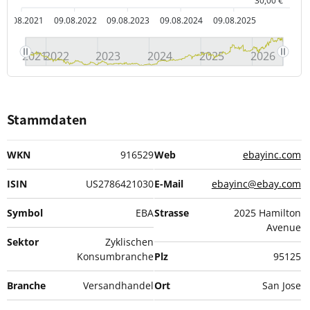
30,00 €
09.08.2021
09.08.2022
09.08.2023
09.08.2024
09.08.2025
2021
2022
2023
2024
2025
2026
Stammdaten
WKN
916529
Web
ebayinc.com
ISIN
US2786421030
E-Mail
ebayinc@ebay.com
Symbol
EBA
Strasse
2025 Hamilton
Avenue
Sektor
Zyklischen
Konsumbranche
Plz
95125
Branche
Versandhandel
Ort
San Jose