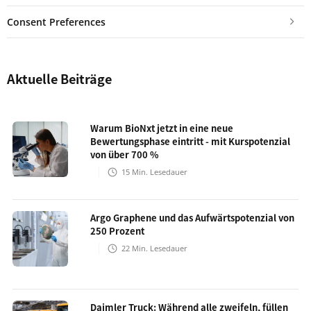
Consent Preferences
Aktuelle Beiträge
Warum BioNxt jetzt in eine neue
Bewertungsphase eintritt - mit Kurspotenzial
von über 700 %
15
Min. Lesedauer
Argo Graphene und das Aufwärtspotenzial von
250 Prozent
22
Min. Lesedauer
Daimler Truck: Während alle zweifeln, füllen