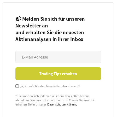
📬 Melden Sie sich für unseren
Newsletter an
und erhalten Sie die neuesten
Aktienanalysen in ihrer Inbox
Ja, ich möchte den Newsletter abonnieren!*
* Sie können sich jederzeit aus dem Newsletter heraus
abmelden. Weitere Informationen zum Thema Datenschutz
erhalten Sie in unserer
Datenschutzerklärung