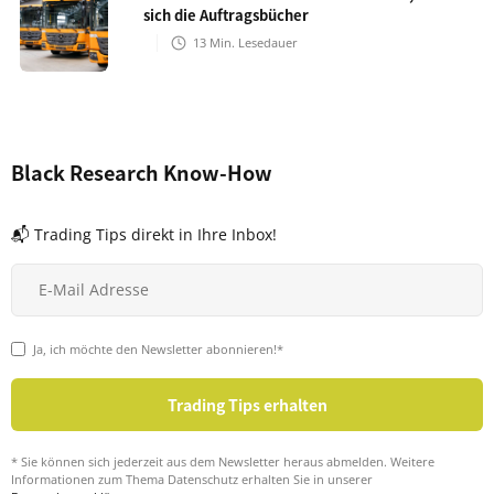
sich die Auftragsbücher
13
Min. Lesedauer
Black Research Know-How
📬 Trading Tips direkt in Ihre Inbox!
Ja, ich möchte den Newsletter abonnieren!*
* Sie können sich jederzeit aus dem Newsletter heraus abmelden. Weitere
Informationen zum Thema Datenschutz erhalten Sie in unserer