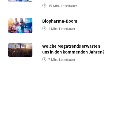
15
Min. Lesedauer
Biopharma-Boom
4
Min. Lesedauer
Welche Megatrends erwarten
uns in den kommenden Jahren?
7
Min. Lesedauer