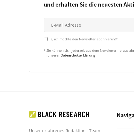
und erhalten Sie die neuesten Akt
Ja, ich möchte den Newsletter abonnieren!*
* Sie können sich jederzeit aus dem Newsletter heraus a
in unserer
Datenschutzerklärung
Navig
Unser erfahrenes Redaktions-Team