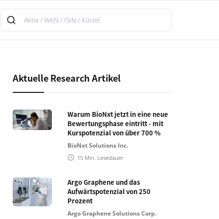
Aktuelle Research Artikel
Warum BioNxt jetzt in eine neue
Bewertungsphase eintritt - mit
Kurspotenzial von über 700 %
BioNxt Solutions Inc.
15
Min. Lesedauer
Argo Graphene und das
Aufwärtspotenzial von 250
Prozent
Argo Graphene Solutions Corp.