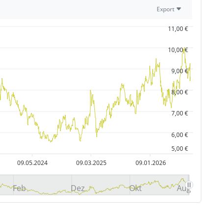
Export
11,00 €
10,00 €
9,00 €
8,00 €
7,00 €
6,00 €
5,00 €
09.05.2024
09.03.2025
09.01.2026
Feb
Dez
Okt
Aug