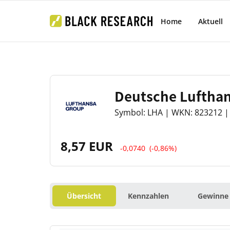
Home
Aktuell
Deutsche Luftha
Symbol: LHA | WKN: 823212 | 
8,57 EUR
-0,0740
(-0,86%)
Übersicht
Kennzahlen
Gewinne