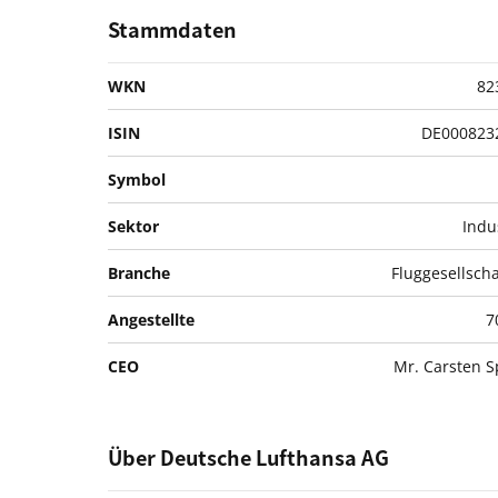
Stammdaten
WKN
82
ISIN
DE000823
Symbol
Sektor
Indu
Branche
Fluggesellsch
Angestellte
7
CEO
Mr. Carsten 
Über Deutsche Lufthansa AG