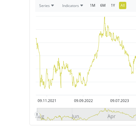
1M
6M
1Y
All
Series
Indicators
09.11.2021
09.09.2022
09.07.2023
Aug
Jun
Apr