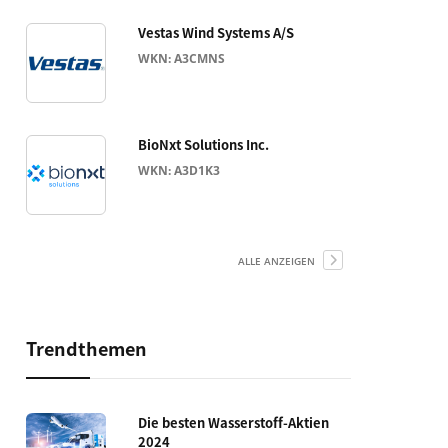
Vestas Wind Systems A/S
WKN: A3CMNS
BioNxt Solutions Inc.
WKN: A3D1K3
ALLE ANZEIGEN
Trendthemen
Die besten Wasserstoff-Aktien
2024