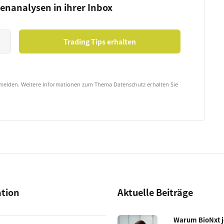
ienanalysen in ihrer Inbox
bmelden. Weitere Informationen zum Thema Datenschutz erhalten Sie
ation
Aktuelle Beiträge
Warum BioNxt je