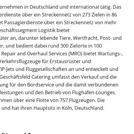
ternehmen in Deutschland und international tätig. Das
erdienste über ein Streckennetz von 273 Zielen in 86
et Passagierdienste über ein Streckennetz von mehr
eschäftssegment Logistik bietet
ter an, darunter lebende Tiere, Wertfracht, Post- und
, und bedient dabei rund 300 Zielorte in 100
Repair and Overhaul Services (MRO) bietet Wartungs-,
Verkehrsflugzeuge für Erstausrüster und
IP-Jets und Fluggesellschaften an und entwickelt und
Geschäftsfeld Catering umfasst den Verkauf und die
tung für den Bordservice und die damit verbundenen
sleistungen und den Betrieb von Flughafen-Lounges.
men über eine Flotte von 757 Flugzeugen. Die
nd hat ihren Hauptsitz in Köln, Deutschland.