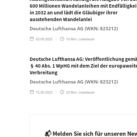
600 Millionen Wandelanleihen mit Endfälligkei
in 2032 an und lädt die Gläubiger ihrer
ausstehenden Wandelanlei
Deutsche Lufthansa AG (WKN: 823212)
03.09.2025
10
Min. Lesedauer
Deutsche Lufthansa AG: Veröffentlichung gem
§ 40 Abs. 1 WpHG mit dem Ziel der europaweit
Verbreitung
Deutsche Lufthansa AG (WKN: 823212)
15.05.2023
23
Min. Lesedauer
📬 Melden Sie sich für unseren Ne