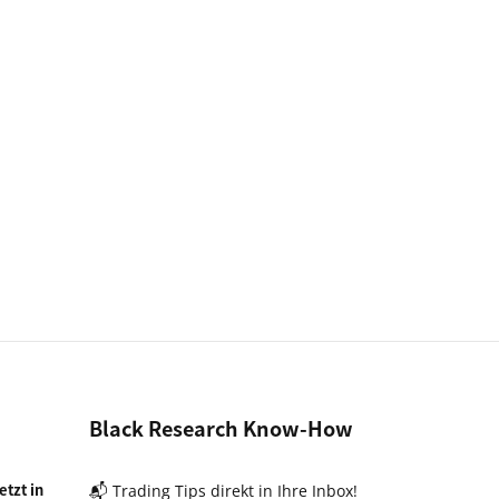
Black Research Know-How
tzt in
📬 Trading Tips direkt in Ihre Inbox!