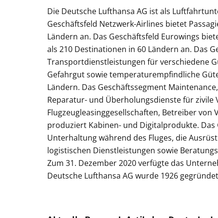
Die Deutsche Lufthansa AG ist als Luftfahrtun
Geschäftsfeld Netzwerk-Airlines bietet Passagi
Ländern an. Das Geschäftsfeld Eurowings biet
als 210 Destinationen in 60 Ländern an. Das G
Transportdienstleistungen für verschiedene Gü
Gefahrgut sowie temperaturempfindliche Güter
Ländern. Das Geschäftssegment Maintenance, 
Reparatur- und Überholungsdienste für zivile 
Flugzeugleasinggesellschaften, Betreiber von V
produziert Kabinen- und Digitalprodukte. Das 
Unterhaltung während des Fluges, die Ausrüs
logistischen Dienstleistungen sowie Beratung
Zum 31. Dezember 2020 verfügte das Unterneh
Deutsche Lufthansa AG wurde 1926 gegründet u