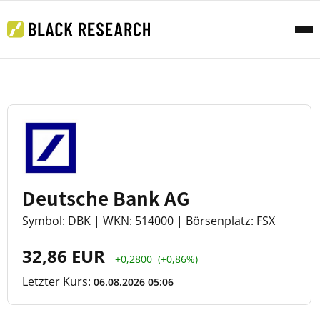
Deutsche Bank AG
Symbol: DBK | WKN: 514000 | Börsenplatz: FSX
32,86 EUR
+0,2800
(+0,86%)
Letzter Kurs:
06.08.2026 05:06