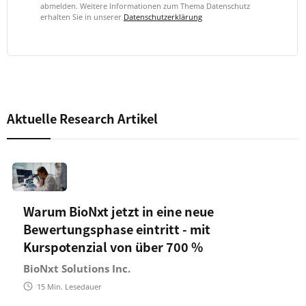
abmelden. Weitere Informationen zum Thema Datenschutz
erhalten Sie in unserer
Datenschutzerklärung
Aktuelle Research Artikel
Warum BioNxt jetzt in eine neue
Bewertungsphase eintritt - mit
Kurspotenzial von über 700 %
BioNxt Solutions Inc.
15
Min. Lesedauer