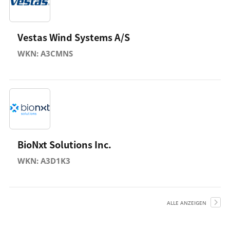
Vestas Wind Systems A/S
WKN: A3CMNS
BioNxt Solutions Inc.
WKN: A3D1K3
ALLE ANZEIGEN