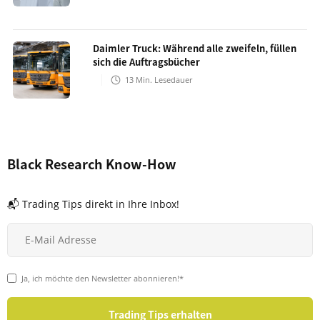
Daimler Truck: Während alle zweifeln, füllen
sich die Auftragsbücher
13
Min. Lesedauer
Black Research Know-How
📬 Trading Tips direkt in Ihre Inbox!
Ja, ich möchte den Newsletter abonnieren!*