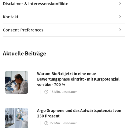
Disclaimer & Interessenskonflikte
Kontakt
Consent Preferences
Aktuelle Beiträge
Warum BioNxt jetzt in eine neue
Bewertungsphase eintritt - mit Kurspotenzial
von über 700 %
15
Min. Lesedauer
Argo Graphene und das Aufwärtspotenzial von
250 Prozent
22
Min. Lesedauer