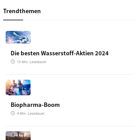
Trendthemen
Die besten Wasserstoff-Aktien 2024
15
Min. Lesedauer
Biopharma-Boom
4
Min. Lesedauer