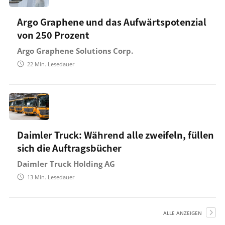
Argo Graphene und das Aufwärtspotenzial
von 250 Prozent
Argo Graphene Solutions Corp.
22
Min. Lesedauer
Daimler Truck: Während alle zweifeln, füllen
sich die Auftragsbücher
Daimler Truck Holding AG
13
Min. Lesedauer
ALLE ANZEIGEN