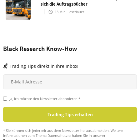
sich die Auftragsbücher
13
Min. Lesedauer
Black Research Know-How
📬 Trading Tips direkt in Ihre Inbox!
Ja, ich möchte den Newsletter abonnieren!*
* Sie können sich jederzeit aus dem Newsletter heraus abmelden. Weitere
Informationen zum Thema Datenschutz erhalten Sie in unserer