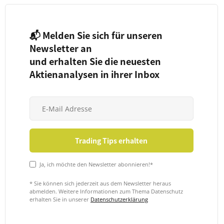
📬 Melden Sie sich für unseren
Newsletter an
und erhalten Sie die neuesten
Aktienanalysen in ihrer Inbox
Ja, ich möchte den Newsletter abonnieren!*
* Sie können sich jederzeit aus dem Newsletter heraus
abmelden. Weitere Informationen zum Thema Datenschutz
erhalten Sie in unserer
Datenschutzerklärung