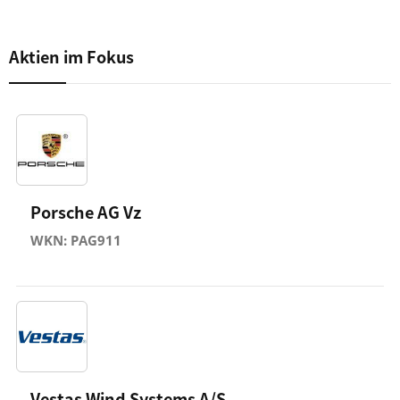
Aktien im Fokus
Porsche AG Vz
WKN: PAG911
Vestas Wind Systems A/S