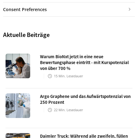
Consent Preferences
Aktuelle Beiträge
Warum BioNxt jetzt in eine neue
Bewertungsphase eintritt - mit Kurspotenzial
von über 700 %
15
Min. Lesedauer
Argo Graphene und das Aufwärtspotenzial von
250 Prozent
22
Min. Lesedauer
Daimler Truck: Während alle zweifeln, füllen