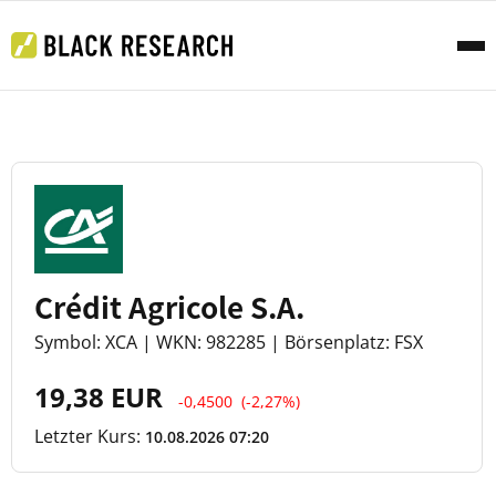
Crédit Agricole S.A.
Symbol: XCA | WKN: 982285 | Börsenplatz: FSX
19,38 EUR
-0,4500
(-2,27%)
Letzter Kurs:
10.08.2026 07:20