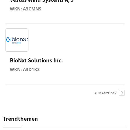
WKN: A3CMNS
BioNxt Solutions Inc.
WKN: A3D1K3
ALLE ANZEIGEN
Trendthemen