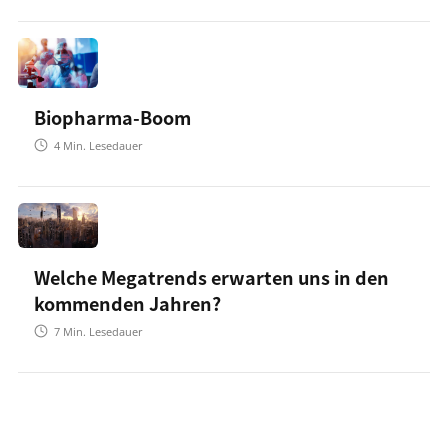
Biopharma-Boom
4
Min. Lesedauer
Welche Megatrends erwarten uns in den
kommenden Jahren?
7
Min. Lesedauer