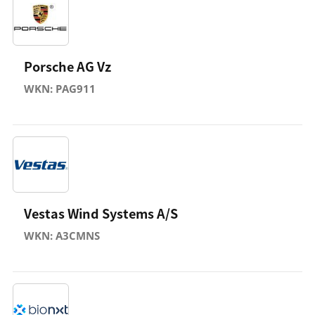
Porsche AG Vz
WKN: PAG911
Vestas Wind Systems A/S
WKN: A3CMNS