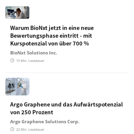
Warum BioNxt jetzt in eine neue
Bewertungsphase eintritt - mit
Kurspotenzial von über 700 %
BioNxt Solutions Inc.
15
Min. Lesedauer
Argo Graphene und das Aufwärtspotenzial
von 250 Prozent
Argo Graphene Solutions Corp.
22
Min. Lesedauer