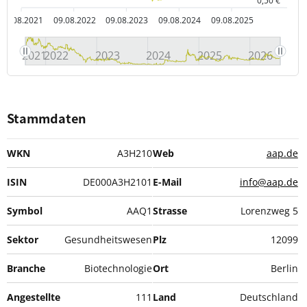
0,50 €
09.08.2021
09.08.2022
09.08.2023
09.08.2024
09.08.2025
2021
2022
2023
2024
2025
2026
Stammdaten
WKN
A3H210
Web
aap.de
ISIN
DE000A3H2101
E-Mail
info@aap.de
Symbol
AAQ1
Strasse
Lorenzweg 5
Sektor
Gesundheitswesen
Plz
12099
Branche
Biotechnologie
Ort
Berlin
Angestellte
111
Land
Deutschland