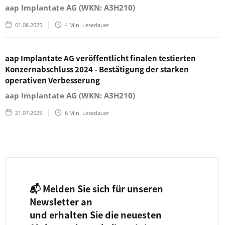
aap Implantate AG (WKN: A3H210)
01.08.2025
4
Min. Lesedauer
aap Implantate AG veröffentlicht finalen testierten
Konzernabschluss 2024 - Bestätigung der starken
operativen Verbesserung
aap Implantate AG (WKN: A3H210)
21.07.2025
6
Min. Lesedauer
📬 Melden Sie sich für unseren
Newsletter an
und erhalten Sie die neuesten