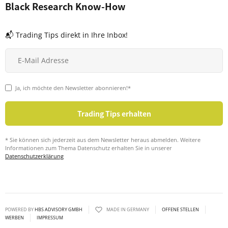
Black Research Know-How
📬 Trading Tips direkt in Ihre Inbox!
Ja, ich möchte den Newsletter abonnieren!*
* Sie können sich jederzeit aus dem Newsletter heraus abmelden. Weitere
Informationen zum Thema Datenschutz erhalten Sie in unserer
Datenschutzerklärung
POWERED BY
HBS ADVISORY GMBH
MADE IN GERMANY
OFFENE STELLEN
WERBEN
IMPRESSUM