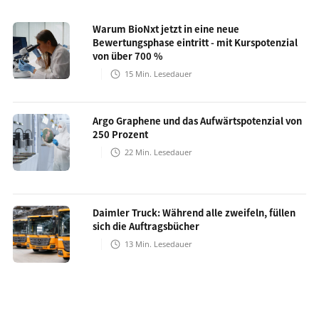
Warum BioNxt jetzt in eine neue
Bewertungsphase eintritt - mit Kurspotenzial
von über 700 %
15
Min. Lesedauer
Argo Graphene und das Aufwärtspotenzial von
250 Prozent
22
Min. Lesedauer
Daimler Truck: Während alle zweifeln, füllen
sich die Auftragsbücher
13
Min. Lesedauer