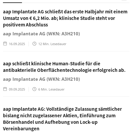
aap Implantate AG schließt das erste Halbjahr mit einem
Umsatz von € 6,2 Mio. ab; klinische Studie steht vor
positivem Abschluss
aap Implantate AG (WKN: A3H210)
16.09.2025
12
Min. Lesedauer
aap schließt klinische Human-Studie für die
antibakterielle Oberflächentechnologie erfolgreich ab.
aap Implantate AG (WKN: A3H210)
09.09.2025
6
Min. Lesedauer
aap Implantate AG: Vollständige Zulassung sämtlicher
bislang nicht zugelassener Aktien, Einführung zum
Börsenhandel und Aufhebung von Lock-up
Vereinbarungen