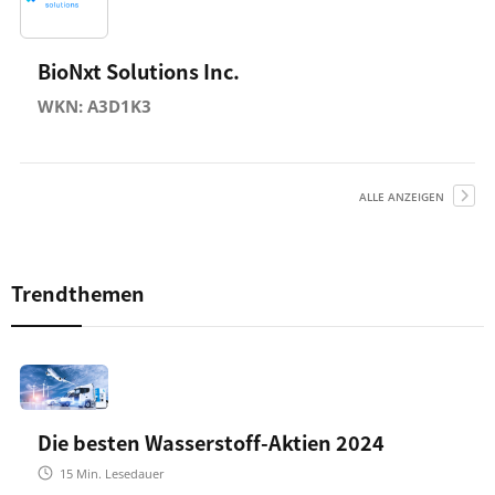
BioNxt Solutions Inc.
WKN: A3D1K3
ALLE ANZEIGEN
Trendthemen
Die besten Wasserstoff-Aktien 2024
15
Min. Lesedauer