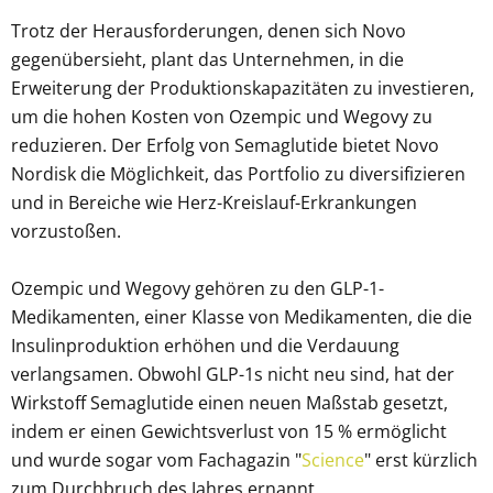
Trotz der Herausforderungen, denen sich Novo
gegenübersieht, plant das Unternehmen, in die
Erweiterung der Produktionskapazitäten zu investieren,
um die hohen Kosten von Ozempic und Wegovy zu
reduzieren. Der Erfolg von Semaglutide bietet Novo
Nordisk die Möglichkeit, das Portfolio zu diversifizieren
und in Bereiche wie Herz-Kreislauf-Erkrankungen
vorzustoßen.
Ozempic und Wegovy gehören zu den GLP-1-
Medikamenten, einer Klasse von Medikamenten, die die
Insulinproduktion erhöhen und die Verdauung
verlangsamen. Obwohl GLP-1s nicht neu sind, hat der
Wirkstoff Semaglutide einen neuen Maßstab gesetzt,
indem er einen Gewichtsverlust von 15 % ermöglicht
und wurde sogar vom Fachagazin "
Science
" erst kürzlich
zum Durchbruch des Jahres ernannt.