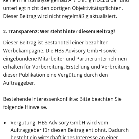
keine Finanzanalyse gemäß Art. 3 lit. g FIDLEG dar und
unterliegt nicht den dortigen Objektivitätspflichten.
Dieser Beitrag wird nicht regelmäßig aktualisiert.
2. Transparenz: Wer steht hinter diesem Beitrag?
Dieser Beitrag ist Bestandteil einer bezahlten
Werbekampagne. Die HBS Advisory GmbH sowie
eingebundene Mitarbeiter und Partnerunternehmen
erhalten für Vorbereitung, Erstellung und Verbreitung
dieser Publikation eine Vergütung durch den
Auftraggeber.
Bestehende Interessenkonflikte: Bitte beachten Sie
folgende Hinweise.
Vergütung: HBS Advisory GmbH wird vom
Auftraggeber für diesen Beitrag entlohnt. Dadurch
besteht ein wirtschaftliches Interesse an einer