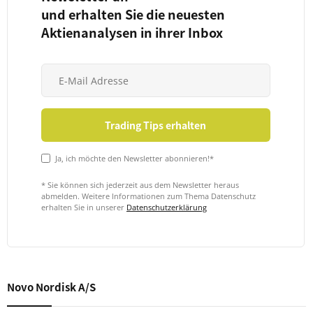
und erhalten Sie die neuesten
Aktienanalysen in ihrer Inbox
Ja, ich möchte den Newsletter abonnieren!*
* Sie können sich jederzeit aus dem Newsletter heraus
abmelden. Weitere Informationen zum Thema Datenschutz
erhalten Sie in unserer
Datenschutzerklärung
Novo Nordisk A/S