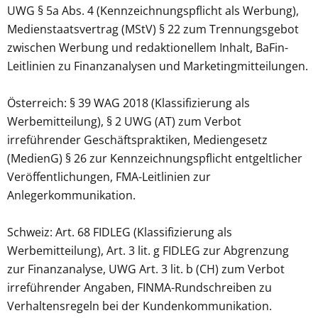
UWG § 5a Abs. 4 (Kennzeichnungspflicht als Werbung),
Medienstaatsvertrag (MStV) § 22 zum Trennungsgebot
zwischen Werbung und redaktionellem Inhalt, BaFin-
Leitlinien zu Finanzanalysen und Marketingmitteilungen.
Österreich: § 39 WAG 2018 (Klassifizierung als
Werbemitteilung), § 2 UWG (AT) zum Verbot
irreführender Geschäftspraktiken, Mediengesetz
(MedienG) § 26 zur Kennzeichnungspflicht entgeltlicher
Veröffentlichungen, FMA-Leitlinien zur
Anlegerkommunikation.
Schweiz: Art. 68 FIDLEG (Klassifizierung als
Werbemitteilung), Art. 3 lit. g FIDLEG zur Abgrenzung
zur Finanzanalyse, UWG Art. 3 lit. b (CH) zum Verbot
irreführender Angaben, FINMA-Rundschreiben zu
Verhaltensregeln bei der Kundenkommunikation.