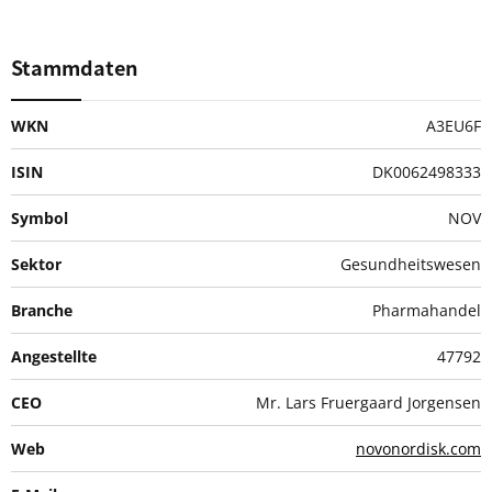
Stammdaten
WKN
A3EU6F
ISIN
DK0062498333
Symbol
NOV
Sektor
Gesundheitswesen
Branche
Pharmahandel
Angestellte
47792
CEO
Mr. Lars Fruergaard Jorgensen
Web
novonordisk.com