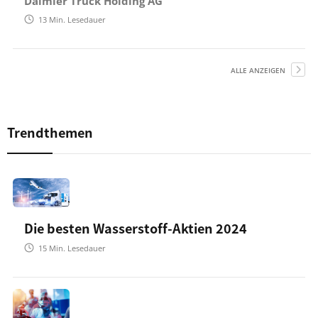
Daimler Truck Holding AG
13
Min. Lesedauer
ALLE ANZEIGEN
Trendthemen
Die besten Wasserstoff-Aktien 2024
15
Min. Lesedauer