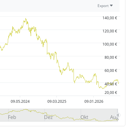
Export
140,00 €
120,00 €
100,00 €
80,00 €
60,00 €
40,00 €
20,00 €
09.05.2024
09.03.2025
09.01.2026
Feb
Dez
Okt
Aug