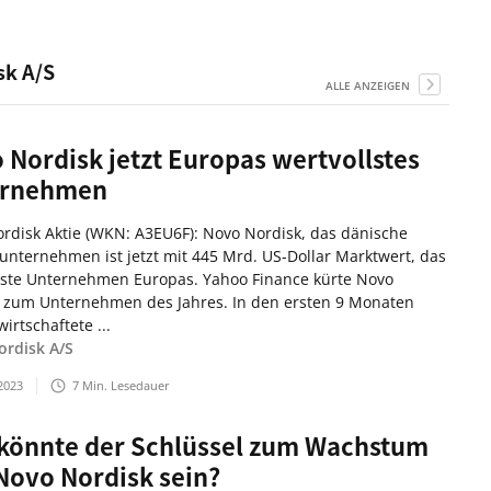
sk A/S
ALLE ANZEIGEN
 Nordisk jetzt Europas wertvollstes
ernehmen
rdisk Aktie (WKN: A3EU6F): Novo Nordisk, das dänische
nternehmen ist jetzt mit 445 Mrd. US-Dollar Marktwert, das
lste Unternehmen Europas. Yahoo Finance kürte Novo
 zum Unternehmen des Jahres. In den ersten 9 Monaten
irtschaftete ...
rdisk A/S
2023
7
Min. Lesedauer
könnte der Schlüssel zum Wachstum
Novo Nordisk sein?