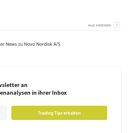
ALLE ANZEIGEN
hier News zu Novo Nordisk A/S
wsletter an
ienanalysen in ihrer Inbox