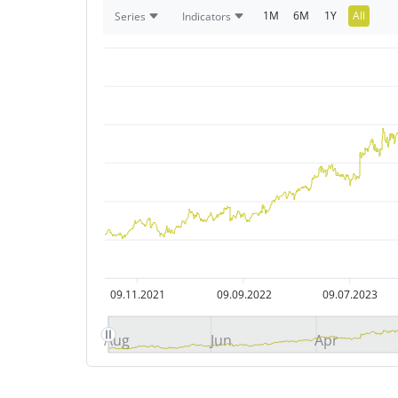
1M
6M
1Y
All
Series
Indicators
09.11.2021
09.09.2022
09.07.2023
Aug
Jun
Apr