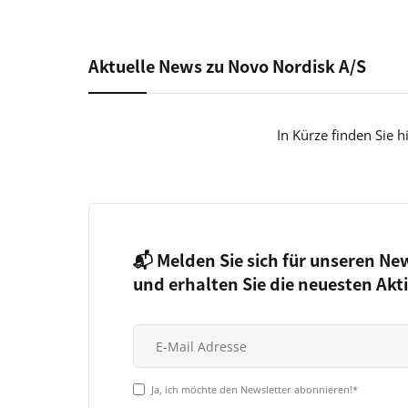
Aktuelle News zu Novo Nordisk A/S
In Kürze finden Sie 
📬 Melden Sie sich für unseren Ne
und erhalten Sie die neuesten Akt
Ja, ich möchte den Newsletter abonnieren!*