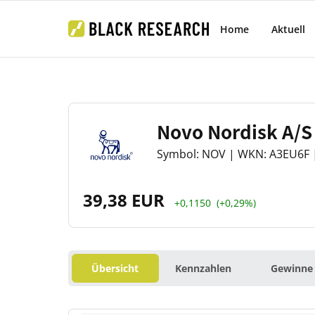
Home
Aktuell
Novo Nordisk A/S
Symbol: NOV | WKN: A3EU6F |
39,38 EUR
+0,1150
(+0,29%)
Übersicht
Kennzahlen
Gewinne