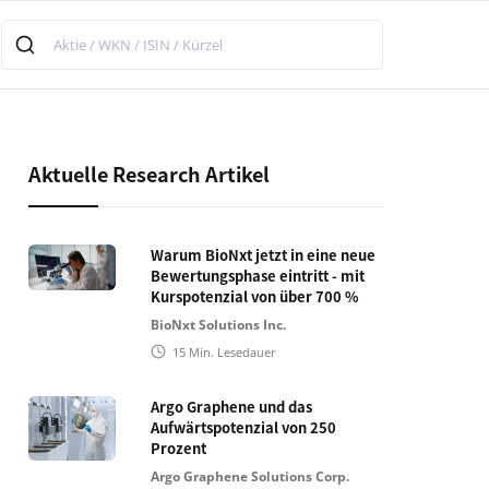
Aktuelle Research Artikel
Warum BioNxt jetzt in eine neue
Bewertungsphase eintritt - mit
Kurspotenzial von über 700 %
BioNxt Solutions Inc.
15
Min. Lesedauer
Argo Graphene und das
Aufwärtspotenzial von 250
Prozent
Argo Graphene Solutions Corp.