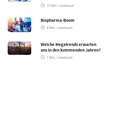
15
Min. Lesedauer
Biopharma-Boom
4
Min. Lesedauer
Welche Megatrends erwarten
uns in den kommenden Jahren?
7
Min. Lesedauer