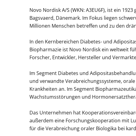
Novo Nordisk A/S (WKN: A3EU6F), ist ein 1923
Bagsvaerd, Dänemark. Im Fokus liegen schwer
Millionen Menschen betreffen und zu den dr
In den Kernbereichen Diabetes- und Adiposi
Biopharmazie ist Novo Nordisk ein weltweit 
Forscher, Entwickler, Hersteller und Vermarkte
Im Segment Diabetes und Adipositasbehandlun
und verwandte Verabreichungssysteme, orale 
Krankheiten an. Im Segment Biopharmazeutika
Wachstumsstörungen und Hormonersatzthera
Das Unternehmen hat Kooperationsvereinbarun
außerdem eine Forschungskooperation mit Lum
für die Verabreichung oraler Biologika bei ka