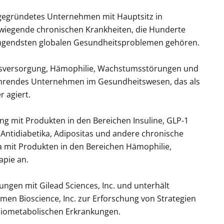
 gegründetes Unternehmen mit Hauptsitz in
wiegende chronischen Krankheiten, die Hunderte
ängendsten globalen Gesundheitsproblemen gehören.
tasversorgung, Hämophilie, Wachstumsstörungen und
führendes Unternehmen im Gesundheitswesen, das als
r agiert.
g mit Produkten in den Bereichen Insuline, GLP-1
Antidiabetika, Adipositas und andere chronische
 mit Produkten in den Bereichen Hämophilie,
pie an.
gen mit Gilead Sciences, Inc. und unterhält
en Bioscience, Inc. zur Erforschung von Strategien
rdiometabolischen Erkrankungen.