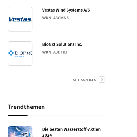
Vestas Wind Systems A/S
WKN: A3CMNS
BioNxt Solutions Inc.
WKN: A3D1K3
ALLE ANZEIGEN
Trendthemen
Die besten Wasserstoff-Aktien
2024