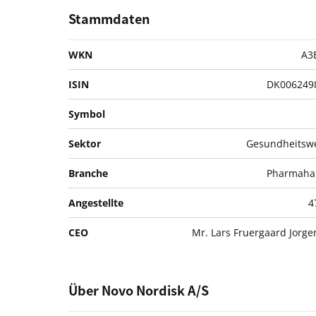
Stammdaten
WKN
A3
ISIN
DK006249
Symbol
Sektor
Gesundheitsw
Branche
Pharmaha
Angestellte
4
CEO
Mr. Lars Fruergaard Jorg
Über Novo Nordisk A/S