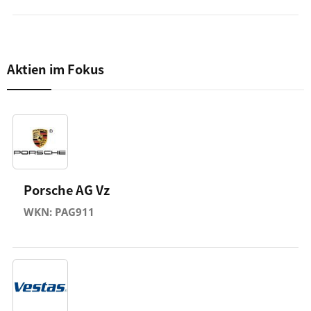
Aktien im Fokus
Porsche AG Vz
WKN: PAG911