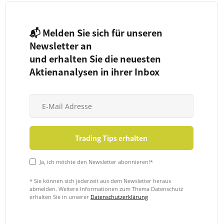
📬 Melden Sie sich für unseren
Newsletter an
und erhalten Sie die neuesten
Aktienanalysen in ihrer Inbox
Ja, ich möchte den Newsletter abonnieren!*
* Sie können sich jederzeit aus dem Newsletter heraus
abmelden. Weitere Informationen zum Thema Datenschutz
erhalten Sie in unserer
Datenschutzerklärung