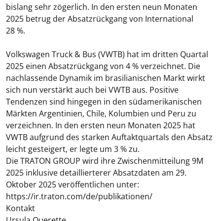
bislang sehr zögerlich. In den ersten neun Monaten
2025 betrug der Absatzrückgang von International
28 %.
Volkswagen Truck & Bus (VWTB)
hat
im dritten Quartal
2025 einen Absatzrückgang von 4 % verzeichnet. Die
nachlassende Dynamik im brasilianischen Markt wirkt
sich nun verstärkt auch bei VWTB aus. Positive
Tendenzen sind hingegen in den südamerikanischen
Märkten Argentinien, Chile, Kolumbien und Peru zu
verzeichnen. In den ersten neun Monaten 2025 hat
VWTB aufgrund des starken Auftaktquartals den Absatz
leicht gesteigert, er legte um 3 % zu.
Die TRATON GROUP wird ihre
Zwischenmitteilung 9M
2025
inklusive detaillierterer Absatzdaten am 29.
Oktober 2025 veröffentlichen unter:
https://ir.traton.com/de/publikationen/
Kontakt
Ursula Querette