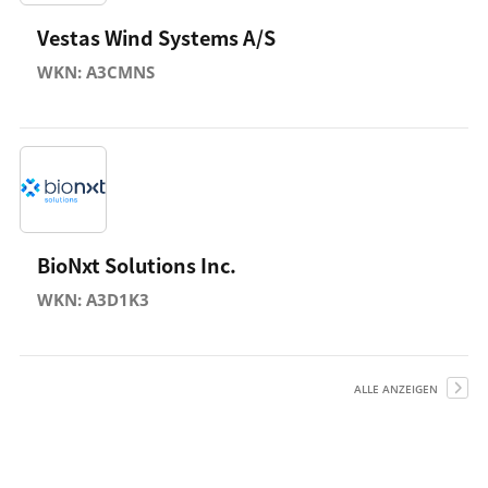
Vestas Wind Systems A/S
WKN: A3CMNS
BioNxt Solutions Inc.
WKN: A3D1K3
ALLE ANZEIGEN