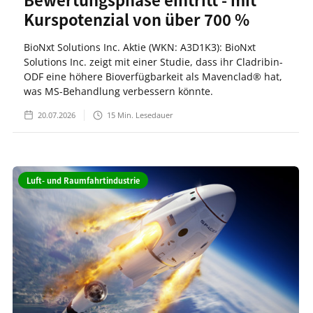
Kurspotenzial von über 700 %
BioNxt Solutions Inc. Aktie (WKN: A3D1K3): BioNxt
Solutions Inc. zeigt mit einer Studie, dass ihr Cladribin-
ODF eine höhere Bioverfügbarkeit als Mavenclad® hat,
was MS-Behandlung verbessern könnte.
20.07.2026
15
Min. Lesedauer
Luft- und Raumfahrtindustrie