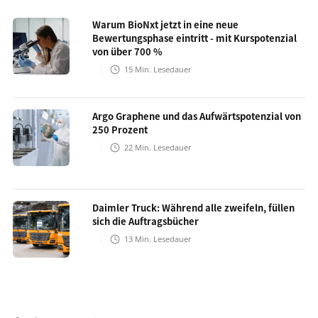
Warum BioNxt jetzt in eine neue
Bewertungsphase eintritt - mit Kurspotenzial
von über 700 %
15
Min. Lesedauer
Argo Graphene und das Aufwärtspotenzial von
250 Prozent
22
Min. Lesedauer
Daimler Truck: Während alle zweifeln, füllen
sich die Auftragsbücher
13
Min. Lesedauer