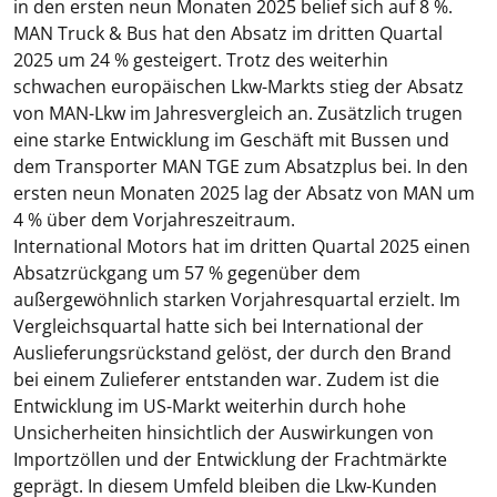
in den ersten neun Monaten 2025 belief sich auf 8 %.
MAN
Truck & Bus
hat den Absatz im dritten Quartal
2025 um 24 % gesteigert. Trotz des weiterhin
schwachen europäischen Lkw-Markts stieg der Absatz
von MAN-Lkw im Jahresvergleich an. Zusätzlich trugen
eine starke Entwicklung im Geschäft mit Bussen und
dem Transporter MAN TGE zum Absatzplus bei. In den
ersten neun Monaten 2025 lag der Absatz von MAN um
4 % über dem Vorjahreszeitraum.
International Motors
hat im dritten Quartal 2025 einen
Absatzrückgang um 57 % gegenüber dem
außergewöhnlich starken Vorjahresquartal erzielt. Im
Vergleichsquartal hatte sich bei International der
Auslieferungsrückstand gelöst, der durch den Brand
bei einem Zulieferer entstanden war. Zudem ist die
Entwicklung im US-Markt weiterhin durch hohe
Unsicherheiten hinsichtlich der Auswirkungen von
Importzöllen und der Entwicklung der Frachtmärkte
geprägt. In diesem Umfeld bleiben die Lkw-Kunden