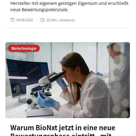
Hersteller mit eigenem geistigen Eigentum und erschließt
neue Bewertungspotenziale.
04.08.2026
22
Min. Lesedauer
Biotechnologie
Warum BioNxt jetzt in eine neue
Bewertungsphase eintritt - mit