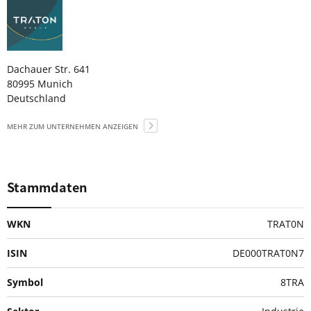
Dachauer Str. 641
80995 Munich
Deutschland
MEHR ZUM UNTERNEHMEN ANZEIGEN
Stammdaten
WKN
TRAT0N
ISIN
DE000TRAT0N7
Symbol
8TRA