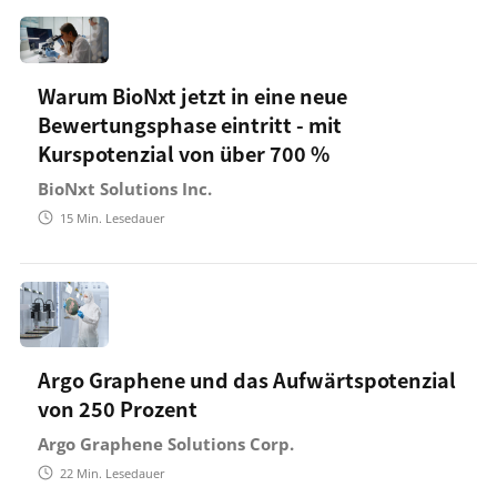
Warum BioNxt jetzt in eine neue
Bewertungsphase eintritt - mit
Kurspotenzial von über 700 %
BioNxt Solutions Inc.
15
Min. Lesedauer
Argo Graphene und das Aufwärtspotenzial
von 250 Prozent
Argo Graphene Solutions Corp.
22
Min. Lesedauer