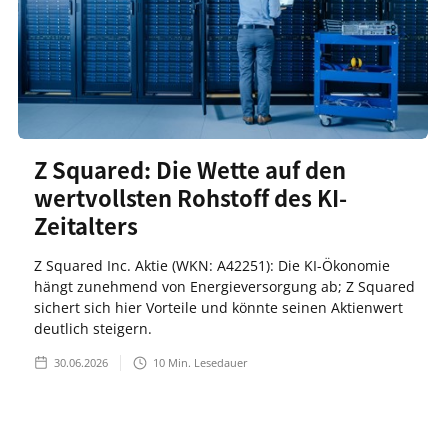
Z Squared: Die Wette auf den
wertvollsten Rohstoff des KI-
Zeitalters
Z Squared Inc. Aktie (WKN: A42251): Die KI-Ökonomie
hängt zunehmend von Energieversorgung ab; Z Squared
sichert sich hier Vorteile und könnte seinen Aktienwert
deutlich steigern.
30.06.2026
10
Min. Lesedauer