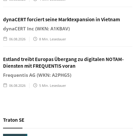
dynaCERT forciert seine Marktexpansion in Vietnam
dynaCERT Inc (WKN: A1KBAV)
06.08.2026
8
Min. Lesedauer
Estland treibt Europas Übergang zu digitalen NOTAM-
Diensten mit FREQUENTIS voran
Frequentis AG (WKN: A2PHG5)
06.08.2026
5
Min. Lesedauer
Traton SE