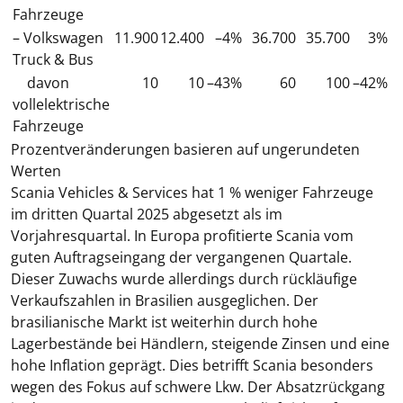
Fahrzeuge
– Volkswagen
11.900
12.400
–4%
36.700
35.700
3%
Truck & Bus
davon
10
10
–43%
60
100
–
42%
vollelektrische
Fahrzeuge
Prozentveränderungen basieren auf ungerundeten
Werten
Scania
Vehicles & Services
hat 1 % weniger Fahrzeuge
im dritten Quartal 2025 abgesetzt als im
Vorjahresquartal. In Europa profitierte Scania vom
guten Auftragseingang der vergangenen Quartale.
Dieser Zuwachs wurde allerdings durch rückläufige
Verkaufszahlen in Brasilien ausgeglichen. Der
brasilianische Markt ist weiterhin durch hohe
Lagerbestände bei Händlern, steigende Zinsen und eine
hohe Inflation geprägt. Dies betrifft Scania besonders
wegen des Fokus auf schwere Lkw. Der Absatzrückgang