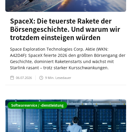
SpaceX: Die teuerste Rakete der
Börsengeschichte. Und warum wir
trotzdem einsteigen würden
Space Exploration Technologies Corp. Aktie (WKN:
A42D4F): SpaceX feierte 2026 den größten Börsengang der
Geschichte, dominiert Raketenstarts und wächst mit
Starlink rasant – trotz starker Kursschwankungen.
06.07.2026
9
Min. Lesedauer
Softwareservice / -dienstleistung