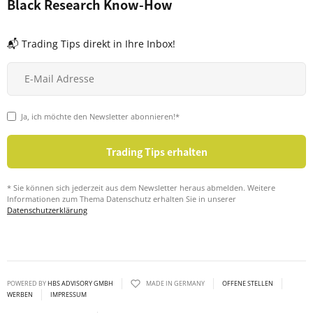
Black Research Know-How
📬 Trading Tips direkt in Ihre Inbox!
Ja, ich möchte den Newsletter abonnieren!*
* Sie können sich jederzeit aus dem Newsletter heraus abmelden. Weitere
Informationen zum Thema Datenschutz erhalten Sie in unserer
Datenschutzerklärung
POWERED BY
HBS ADVISORY GMBH
MADE IN GERMANY
OFFENE STELLEN
WERBEN
IMPRESSUM