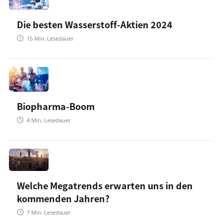
Die besten Wasserstoff-Aktien 2024
15
Min. Lesedauer
Biopharma-Boom
4
Min. Lesedauer
Welche Megatrends erwarten uns in den
kommenden Jahren?
7
Min. Lesedauer