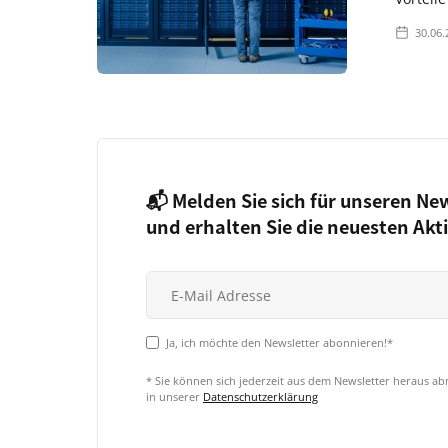
30.06.
📬 Melden Sie sich für unseren Ne
und erhalten Sie die neuesten Akt
Ja, ich möchte den Newsletter abonnieren!*
* Sie können sich jederzeit aus dem Newsletter heraus a
in unserer
Datenschutzerklärung