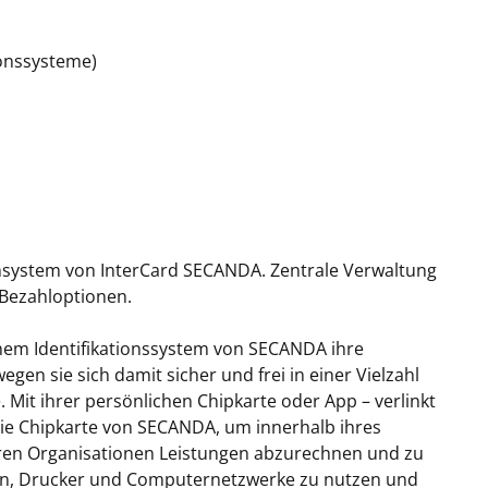
onssysteme)
ensystem von InterCard SECANDA. Zentrale Verwaltung
 Bezahloptionen.
nem Identifikationssystem von SECANDA ihre
egen sie sich damit sicher und frei in einer Vielzahl
Mit ihrer persönlichen Chipkarte oder App – verlinkt
 die Chipkarte von SECANDA, um innerhalb ihres
eren Organisationen Leistungen abzurechnen und zu
ffnen, Drucker und Computernetzwerke zu nutzen und