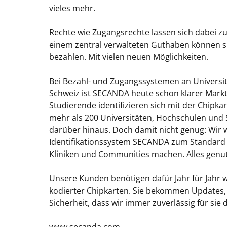
vieles mehr.
Rechte wie Zugangsrechte lassen sich dabei zug
einem zentral verwalteten Guthaben können 
bezahlen. Mit vielen neuen Möglichkeiten.
Bei Bezahl- und Zugangssystemen an Universi
Schweiz ist SECANDA heute schon klarer Marktf
Studierende identifizieren sich mit der Chipk
mehr als 200 Universitäten, Hochschulen und
darüber hinaus. Doch damit nicht genug: Wir 
Identifikationssystem SECANDA zum Standard
Kliniken und Communities machen. Alles genut
Unsere Kunden benötigen dafür Jahr für Jahr we
kodierter Chipkarten. Sie bekommen Updates
Sicherheit, dass wir immer zuverlässig für sie