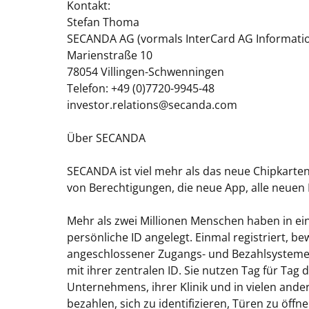
Kontakt:
Stefan Thoma
SECANDA AG (vormals InterCard AG Informati
Marienstraße 10
78054 Villingen-Schwenningen
Telefon: +49 (0)7720-9945-48
investor.relations@secanda.com
Über SECANDA
SECANDA ist viel mehr als das neue Chipkart
von Berechtigungen, die neue App, alle neuen
Mehr als zwei Millionen Menschen haben in ei
persönliche ID angelegt. Einmal registriert, bew
angeschlossener Zugangs- und Bezahlsysteme. 
mit ihrer zentralen ID. Sie nutzen Tag für Tag
Unternehmens, ihrer Klinik und in vielen and
bezahlen, sich zu identifizieren, Türen zu ö