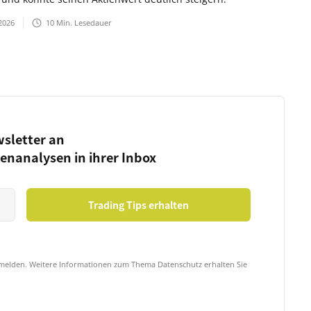
2026
10
Min. Lesedauer
wsletter an
ienanalysen in ihrer Inbox
bmelden. Weitere Informationen zum Thema Datenschutz erhalten Sie