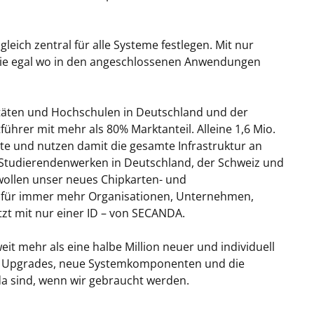
leich zentral für alle Systeme festlegen. Mit nur
sie egal wo in den angeschlossenen Anwendungen
täten und Hochschulen in Deutschland und der
ührer mit mehr als 80% Marktanteil. Alleine 1,6 Mio.
arte und nutzen damit die gesamte Infrastruktur an
 Studierendenwerken in Deutschland, der Schweiz und
wollen unser neues Chipkarten- und
 für immer mehr Organisationen, Unternehmen,
zt mit nur einer ID – von SECANDA.
it mehr als eine halbe Million neuer und individuell
, Upgrades, neue Systemkomponenten und die
 da sind, wenn wir gebraucht werden.