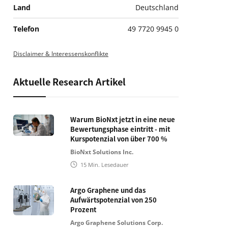
Land
Deutschland
Telefon
49 7720 9945 0
Disclaimer & Interessenskonflikte
Aktuelle Research Artikel
Warum BioNxt jetzt in eine neue
Bewertungsphase eintritt - mit
Kurspotenzial von über 700 %
BioNxt Solutions Inc.
15
Min. Lesedauer
Argo Graphene und das
Aufwärtspotenzial von 250
Prozent
Argo Graphene Solutions Corp.