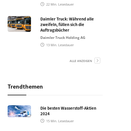
22
Min. Lesedauer
Daimler Truck: Während alle
zweifeln, füllen sich die
Auftragsbücher
Daimler Truck Holding AG
13
Min. Lesedauer
ALLE ANZEIGEN
Trendthemen
Die besten Wasserstoff-Aktien
2024
15
Min. Lesedauer