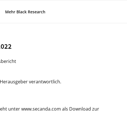
Mehr Black Research
2022
sbericht
/ Herausgeber verantwortlich.
teht unter www.secanda.com als Download zur