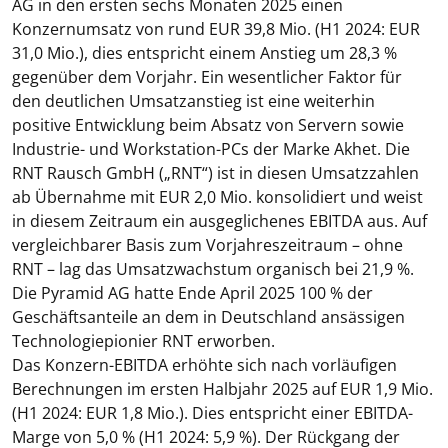
AG in den ersten sechs Monaten 2025 einen
Konzernumsatz von rund EUR 39,8 Mio. (H1 2024: EUR
31,0 Mio.), dies entspricht einem Anstieg um 28,3 %
gegenüber dem Vorjahr. Ein wesentlicher Faktor für
den deutlichen Umsatzanstieg ist eine weiterhin
positive Entwicklung beim Absatz von Servern sowie
Industrie- und Workstation-PCs der Marke Akhet. Die
RNT Rausch GmbH („RNT“) ist in diesen Umsatzzahlen
ab Übernahme mit EUR 2,0 Mio. konsolidiert und weist
in diesem Zeitraum ein ausgeglichenes EBITDA aus. Auf
vergleichbarer Basis zum Vorjahreszeitraum – ohne
RNT – lag das Umsatzwachstum organisch bei 21,9 %.
Die Pyramid AG hatte Ende April 2025 100 % der
Geschäftsanteile an dem in Deutschland ansässigen
Technologiepionier RNT erworben.
Das Konzern-EBITDA erhöhte sich nach vorläufigen
Berechnungen im ersten Halbjahr 2025 auf EUR 1,9 Mio.
(H1 2024: EUR 1,8 Mio.). Dies entspricht einer EBITDA-
Marge von 5,0 % (H1 2024: 5,9 %). Der Rückgang der