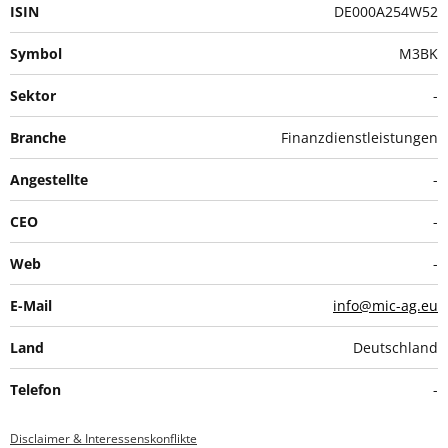
ISIN
DE000A254W52
Symbol
M3BK
Sektor
-
Branche
Finanzdienstleistungen
Angestellte
-
CEO
-
Web
-
E-Mail
info@mic-ag.eu
Land
Deutschland
Telefon
-
Disclaimer & Interessenskonflikte