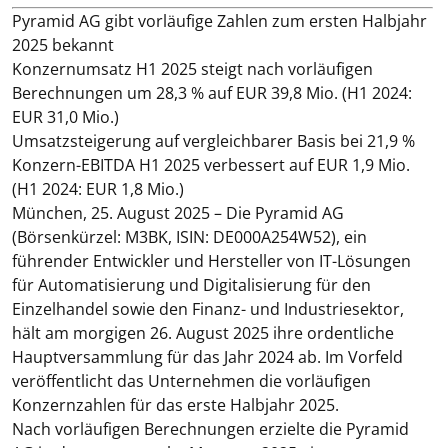
Pyramid AG gibt vorläufige Zahlen zum ersten Halbjahr
2025 bekannt
Konzernumsatz H1 2025 steigt nach vorläufigen
Berechnungen um 28,3 % auf EUR 39,8 Mio. (H1 2024:
EUR 31,0 Mio.)
Umsatzsteigerung auf vergleichbarer Basis bei 21,9 %
Konzern-EBITDA H1 2025 verbessert auf EUR 1,9 Mio.
(H1 2024: EUR 1,8 Mio.)
München, 25. August 2025
– Die Pyramid AG
(Börsenkürzel: M3BK, ISIN: DE000A254W52), ein
führender Entwickler und Hersteller von IT-Lösungen
für Automatisierung und Digitalisierung für den
Einzelhandel sowie den Finanz- und Industriesektor,
hält am morgigen 26. August 2025 ihre ordentliche
Hauptversammlung für das Jahr 2024 ab. Im Vorfeld
veröffentlicht das Unternehmen die vorläufigen
Konzernzahlen für das erste Halbjahr 2025.
Nach vorläufigen Berechnungen erzielte die Pyramid