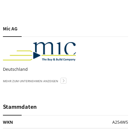
Mic AG
Deutschland
MEHR ZUM UNTERNEHMEN ANZEIGEN
Stammdaten
WKN
A254W5