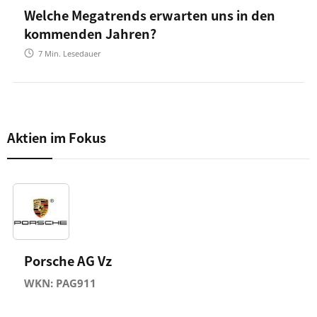
Welche Megatrends erwarten uns in den
kommenden Jahren?
7
Min. Lesedauer
Aktien im Fokus
Porsche AG Vz
WKN: PAG911