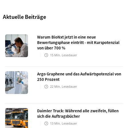
Aktuelle Beiträge
Warum BioNxt jetzt in eine neue
Bewertungsphase eintritt - mit Kurspotenzial
von über 700 %
15
Min. Lesedauer
Argo Graphene und das Aufwärtspotenzial von
250 Prozent
22
Min. Lesedauer
Daimler Truck: Während alle zweifeln, füllen
sich die Auftragsbücher
13
Min. Lesedauer