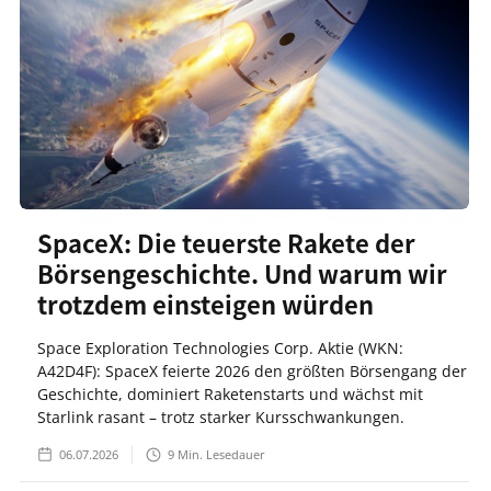
SpaceX: Die teuerste Rakete der
Börsengeschichte. Und warum wir
trotzdem einsteigen würden
Space Exploration Technologies Corp. Aktie (WKN:
A42D4F): SpaceX feierte 2026 den größten Börsengang der
Geschichte, dominiert Raketenstarts und wächst mit
Starlink rasant – trotz starker Kursschwankungen.
06.07.2026
9
Min. Lesedauer