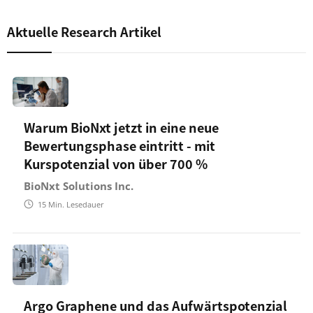
Aktuelle Research Artikel
Warum BioNxt jetzt in eine neue
Bewertungsphase eintritt - mit
Kurspotenzial von über 700 %
BioNxt Solutions Inc.
15
Min. Lesedauer
Argo Graphene und das Aufwärtspotenzial