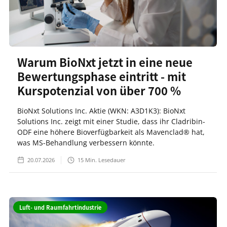
Warum BioNxt jetzt in eine neue
Bewertungsphase eintritt - mit
Kurspotenzial von über 700 %
BioNxt Solutions Inc. Aktie (WKN: A3D1K3): BioNxt
Solutions Inc. zeigt mit einer Studie, dass ihr Cladribin-
ODF eine höhere Bioverfügbarkeit als Mavenclad® hat,
was MS-Behandlung verbessern könnte.
20.07.2026
15
Min. Lesedauer
Luft- und Raumfahrtindustrie