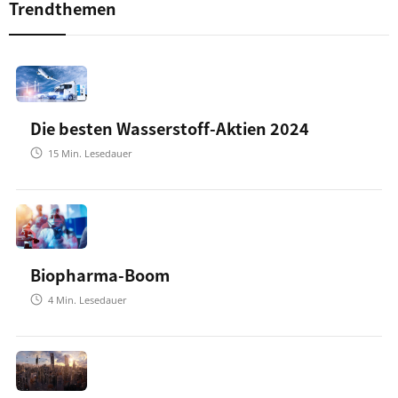
Trendthemen
Die besten Wasserstoff-Aktien 2024
15
Min. Lesedauer
Biopharma-Boom
4
Min. Lesedauer