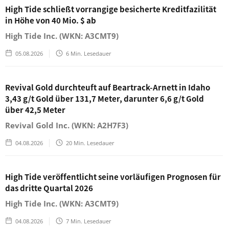
High Tide schließt vorrangige besicherte Kreditfazilität
in Höhe von 40 Mio. $ ab
High Tide Inc. (WKN: A3CMT9)
05.08.2026
6
Min. Lesedauer
Revival Gold durchteuft auf Beartrack-Arnett in Idaho
3,43 g/t Gold über 131,7 Meter, darunter 6,6 g/t Gold
über 42,5 Meter
Revival Gold Inc. (WKN: A2H7F3)
04.08.2026
20
Min. Lesedauer
High Tide veröffentlicht seine vorläufigen Prognosen für
das dritte Quartal 2026
High Tide Inc. (WKN: A3CMT9)
04.08.2026
7
Min. Lesedauer