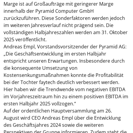
Marge ist auf Großaufträge mit geringerer Marge
innerhalb der Pyramid Computer GmbH
zurückzuführen. Diese Sonderfaktoren werden jedoch
im weiteren Jahresverlauf nicht prägend sein. Die
vollständigen Halbjahreszahlen werden am 31. Oktober
2025 veröffentlicht.
Andreas Empl, Vorstandsvorsitzender der Pyramid AG:
„Die Geschäftsentwicklung im ersten Halbjahr
entspricht unseren Erwartungen. Insbesondere durch
die konsequente Umsetzung von
Kostensenkungsmaßnahmen konnte die Profitabilität
bei der Tochter faytech deutlich verbessert werden.
Hier haben wir die Trendwende vom negativen EBITDA
im Vorjahreszeitraum hin zu einem positiven EBITDA im
ersten Halbjahr 2025 vollzogen.“
Auf der ordentlichen Hauptversammlung am 26.
August wird CEO Andreas Empl über die Entwicklung
des Geschäftsjahres 2024 sowie die weiteren
Perspektiven der Gruppe informieren. Zudem steht die