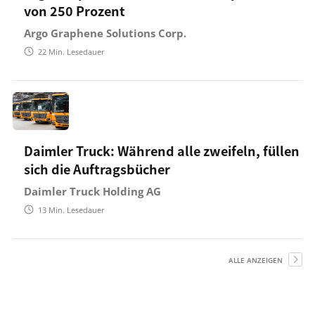
von 250 Prozent
Argo Graphene Solutions Corp.
22
Min. Lesedauer
Daimler Truck: Während alle zweifeln, füllen
sich die Auftragsbücher
Daimler Truck Holding AG
13
Min. Lesedauer
ALLE ANZEIGEN