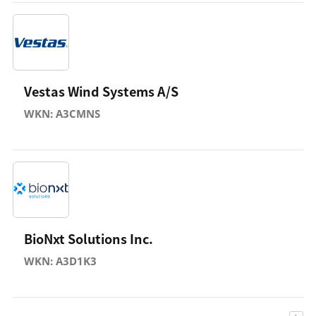
Vestas Wind Systems A/S
WKN: A3CMNS
BioNxt Solutions Inc.
WKN: A3D1K3