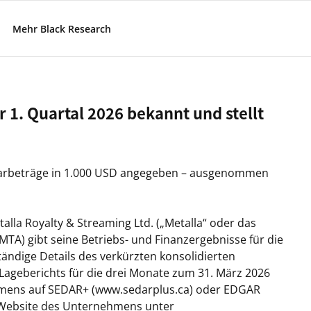
Mehr Black Research
r 1. Quartal 2026 bekannt und stellt
ollarbeträge in 1.000 USD angegeben – ausgenommen
alla Royalty & Streaming Ltd. („Metalla“ oder das
TA) gibt seine Betriebs- und Finanzergebnisse für die
ändige Details des verkürzten konsolidierten
ageberichts für die drei Monate zum 31. März 2026
hmens auf SEDAR+ (www.sedarplus.ca) oder EDGAR
e Website des Unternehmens unter