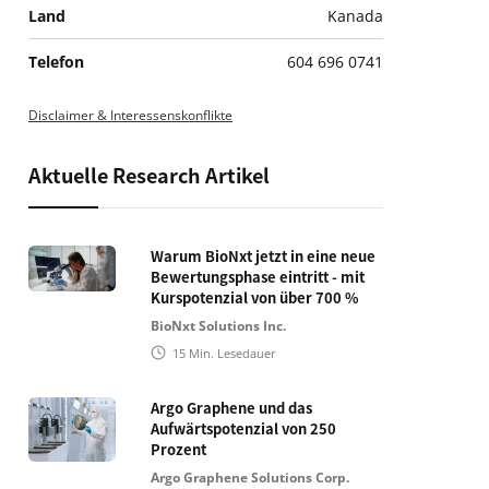
Land
Kanada
Telefon
604 696 0741
Disclaimer & Interessenskonflikte
Aktuelle Research Artikel
Warum BioNxt jetzt in eine neue
Bewertungsphase eintritt - mit
Kurspotenzial von über 700 %
BioNxt Solutions Inc.
15
Min. Lesedauer
Argo Graphene und das
Aufwärtspotenzial von 250
Prozent
Argo Graphene Solutions Corp.