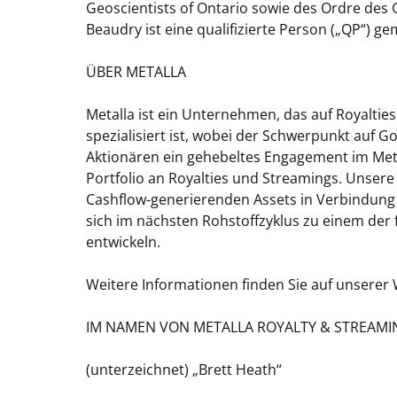
Geoscientists of Ontario sowie des Ordre des
Beaudry ist eine qualifizierte Person („QP“) ge
ÜBER METALLA
Metalla ist ein Unternehmen, das auf Royaltie
spezialisiert ist, wobei der Schwerpunkt auf Gol
Aktionären ein gehebeltes Engagement im Meta
Portfolio an Royalties und Streamings. Unsere
Cashflow-generierenden Assets in Verbindung
sich im nächsten Rohstoffzyklus zu einem der
entwickeln.
Weitere Informationen finden Sie auf unserer
IM NAMEN VON METALLA ROYALTY & STREAMI
(unterzeichnet) „Brett Heath“