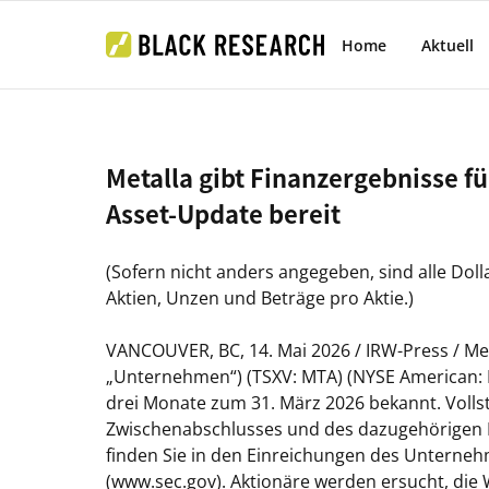
Home
Aktuell
Metalla gibt Finanzergebnisse fü
Asset-Update bereit
(Sofern nicht anders angegeben, sind alle D
Aktien, Unzen und Beträge pro Aktie.)
VANCOUVER, BC, 14. Mai 2026 / IRW-Press / Met
„Unternehmen“) (TSXV: MTA) (NYSE American: M
drei Monate zum 31. März 2026 bekannt. Vollst
Zwischenabschlusses und des dazugehörigen L
finden Sie in den Einreichungen des Unterne
(www.sec.gov). Aktionäre werden ersucht, di