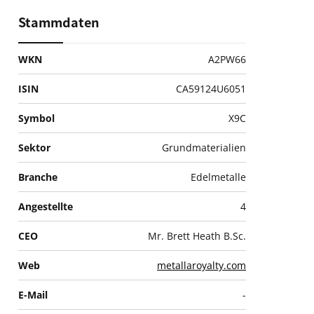
Stammdaten
WKN
A2PW66
ISIN
CA59124U6051
Symbol
X9C
Sektor
Grundmaterialien
Branche
Edelmetalle
Angestellte
4
CEO
Mr. Brett Heath B.Sc.
Web
metallaroyalty.com
E-Mail
-