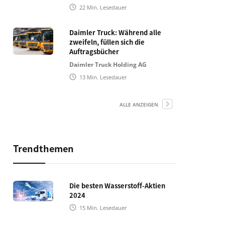
22
Min. Lesedauer
Daimler Truck: Während alle
zweifeln, füllen sich die
Auftragsbücher
Daimler Truck Holding AG
13
Min. Lesedauer
ALLE ANZEIGEN
Trendthemen
Die besten Wasserstoff-Aktien
2024
15
Min. Lesedauer