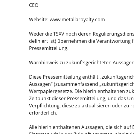
CEO
Website: www.metallaroyalty.com
Weder die TSXV noch deren Regulierungsdienstle
definiert ist) übernehmen die Verantwortung 
Pressemitteilung.
Warnhinweis zu zukunftsgerichteten Aussage
Diese Pressemitteilung enthält „zukunftsgeric
Aussagen“ (zusammenfassend „zukunftsgericht
Wertpapiergesetze. Die hierin enthaltenen zu
Zeitpunkt dieser Pressemitteilung, und das 
Verpflichtung, diese zu aktualisieren oder zu r
erforderlich.
Alle hierin enthaltenen Aussagen, die sich auf