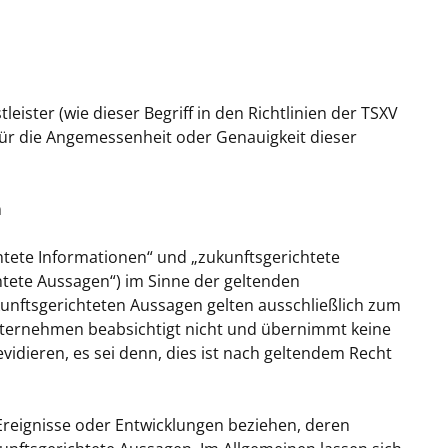
ister (wie dieser Begriff in den Richtlinien der TSXV
für die Angemessenheit oder Genauigkeit dieser
n
htete Informationen“ und „zukunftsgerichtete
ete Aussagen“) im Sinne der geltenden
kunftsgerichteten Aussagen gelten ausschließlich zum
Unternehmen beabsichtigt nicht und übernimmt keine
evidieren, es sei denn, dies ist nach geltendem Recht
 Ereignisse oder Entwicklungen beziehen, deren