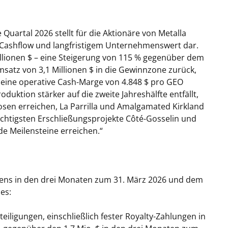
 Quartal 2026 stellt für die Aktionäre von Metalla
Cashflow und langfristigem Unternehmenswert dar.
Millionen $ – eine Steigerung von 115 % gegenüber dem
satz von 3,1 Millionen $ in die Gewinnzone zurück,
 eine operative Cash-Marge von 4.848 $ pro GEO
oduktion stärker auf die zweite Jahreshälfte entfällt,
sen erreichen, La Parrilla und Amalgamated Kirkland
ichtigsten Erschließungsprojekte Côté-Gosselin und
e Meilensteine erreichen.“
ns in den drei Monaten zum 31. März 2026 und dem
es:
eiligungen, einschließlich fester Royalty-Zahlungen in