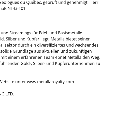
 Géologues du Québec, geprüft und genehmigt. Herr
mäß NI 43-101.
s und Streamings für Edel- und Basismetalle
d, Silber und Kupfer liegt. Metalla bietet seinen
llsektor durch ein diversifiziertes und wachsendes
 solide Grundlage aus aktuellen und zukünftigen
 mit einem erfahrenen Team ebnet Metalla den Weg,
 führenden Gold-, Silber- und Kupferunternehmen zu
 Website unter www.metallaroyalty.com
NG LTD.