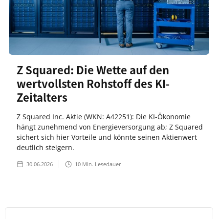
Z Squared: Die Wette auf den
wertvollsten Rohstoff des KI-
Zeitalters
Z Squared Inc. Aktie (WKN: A42251): Die KI-Ökonomie
hängt zunehmend von Energieversorgung ab; Z Squared
sichert sich hier Vorteile und könnte seinen Aktienwert
deutlich steigern.
30.06.2026
10
Min. Lesedauer