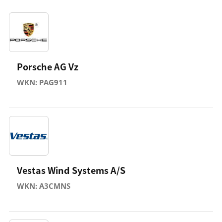
Porsche AG Vz
WKN: PAG911
Vestas Wind Systems A/S
WKN: A3CMNS