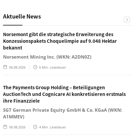
Aktuelle News
Norsemont gibt die strategische Erweiterung des
Konzessionspakets Choquelimpie auf 9.048 Hektar
bekannt
Norsemont Mining Inc. (WKN: A2DN0Z)
06.08.2026
6
Min. Lesedauer
The Payments Group Holding – Beteiligungen
AuctionTech und Cognicare AI konkretisieren erstmals
ihre Finanzziele
SGT German Private Equity GmbH & Co. KGaA (WKN:
A1MMEV)
06.08.2026
4
Min. Lesedauer