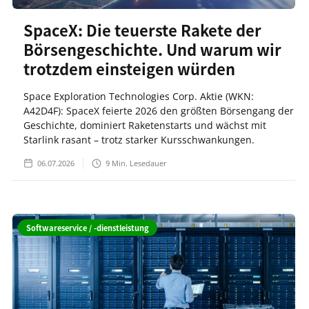
SpaceX: Die teuerste Rakete der
Börsengeschichte. Und warum wir
trotzdem einsteigen würden
Space Exploration Technologies Corp. Aktie (WKN:
A42D4F): SpaceX feierte 2026 den größten Börsengang der
Geschichte, dominiert Raketenstarts und wächst mit
Starlink rasant – trotz starker Kursschwankungen.
06.07.2026
9
Min. Lesedauer
Softwareservice / -dienstleistung