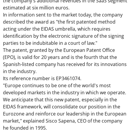
the company's additional revenues in the SaaS segment
estimated at
six million euros
.
In information sent to the market today, the company
described the award as "the first patented method
acting under the EIDAS umbrella, which requires
identification by the electronic signature of the signing
parties to be indubitable in a court of law."
The patent, granted by the European Patent Office
(EPO), is valid for 20 years and is the fourth that the
Spanish-listed company has received for its innovations
in the industry.
Its reference number is EP3461074.
"
Europe
continues to be one of the world's most
developed markets in the industry in which we operate.
We anticipate that this new patent, especially in the
EIDAS framework, will consolidate our position in the
Eurozone and reinforce our leadership in the European
market," explained
Sisco Sapena
, CEO of the company
he founded in 1995.