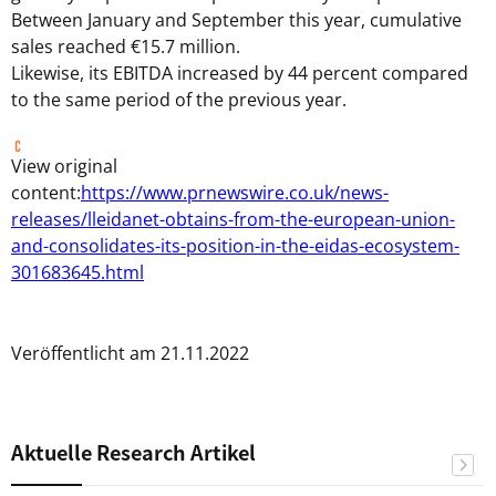
Between January and September this year, cumulative
sales reached €15.7 million.
Likewise, its EBITDA increased by 44 percent compared
to the same period of the previous year.
View original
content:
https://www.prnewswire.co.uk/news-
releases/lleidanet-obtains-from-the-european-union-
and-consolidates-its-position-in-the-eidas-ecosystem-
301683645.html
Veröffentlicht am 21.11.2022
Aktuelle Research Artikel