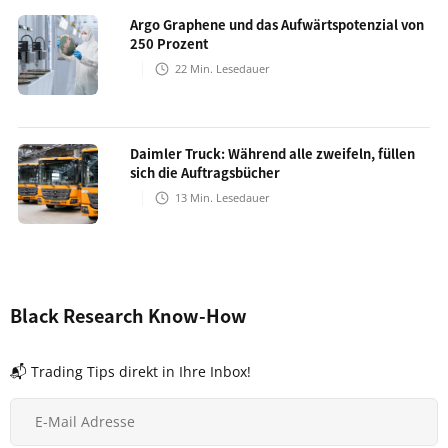
Argo Graphene und das Aufwärtspotenzial von
250 Prozent
22
Min. Lesedauer
Daimler Truck: Während alle zweifeln, füllen
sich die Auftragsbücher
13
Min. Lesedauer
Black Research Know-How
📬 Trading Tips direkt in Ihre Inbox!