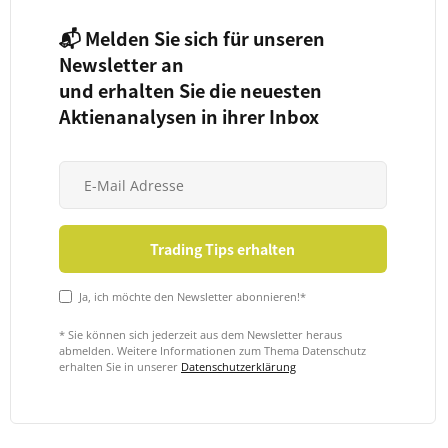
📬 Melden Sie sich für unseren
Newsletter an
und erhalten Sie die neuesten
Aktienanalysen in ihrer Inbox
Ja, ich möchte den Newsletter abonnieren!*
* Sie können sich jederzeit aus dem Newsletter heraus
abmelden. Weitere Informationen zum Thema Datenschutz
erhalten Sie in unserer
Datenschutzerklärung