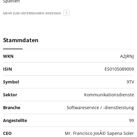
Spanien
MEHR ZUM UNTERNEHMEN ANZEIGEN
Stammdaten
WKN
A2JRNJ
ISIN
ES0105089009
Symbol
9TV
Sektor
Kommunikationsdienste
Branche
Softwareservice / -dienstleistung
Angestellte
99
CEO
Mr. Francisco JosÃ© Sapena Soler