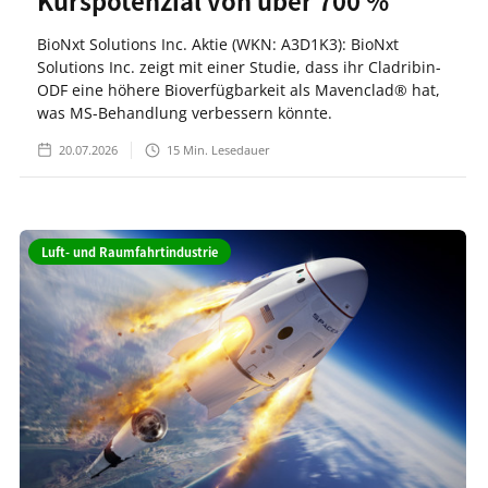
Kurspotenzial von über 700 %
BioNxt Solutions Inc. Aktie (WKN: A3D1K3): BioNxt
Solutions Inc. zeigt mit einer Studie, dass ihr Cladribin-
ODF eine höhere Bioverfügbarkeit als Mavenclad® hat,
was MS-Behandlung verbessern könnte.
20.07.2026
15
Min. Lesedauer
Luft- und Raumfahrtindustrie