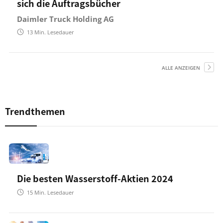
sich die Auftragsbücher
Daimler Truck Holding AG
13
Min. Lesedauer
ALLE ANZEIGEN
Trendthemen
Die besten Wasserstoff-Aktien 2024
15
Min. Lesedauer