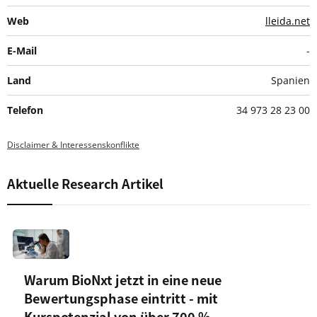
Web
lleida.net
E-Mail
-
Land
Spanien
Telefon
34 973 28 23 00
Disclaimer & Interessenskonflikte
Aktuelle Research Artikel
Warum BioNxt jetzt in eine neue
Bewertungsphase eintritt - mit
Kurspotenzial von über 700 %