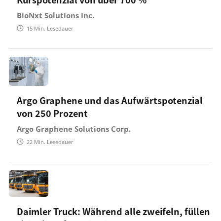
BioNxt Solutions Inc.
15
Min. Lesedauer
Argo Graphene und das Aufwärtspotenzial
von 250 Prozent
Argo Graphene Solutions Corp.
22
Min. Lesedauer
Daimler Truck: Während alle zweifeln, füllen