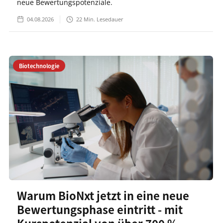
neue Bewertungspotenziale.
04.08.2026
22
Min. Lesedauer
Biotechnologie
Warum BioNxt jetzt in eine neue
Bewertungsphase eintritt - mit