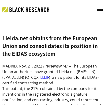
Lleida.net obtains from the European
Union and consolidates its position in
the EIDAS ecosystem
MADRID
,
Nov. 21, 2022
/PRNewswire/ -- The European
Union authorities have granted Lleida.net (BME: LLN)
(EPA: ALLLN) (OTCQX:
LLEIF
) a new patent for its EIDAS-
certified contracting method.
This patent, the 217th obtained by the company for its
inventions in the registered electronic signature,
notification, and contracting industry, could represent