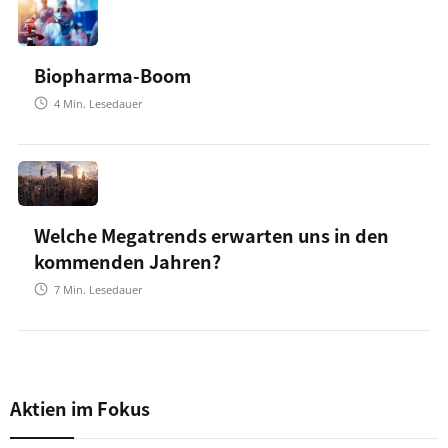
Biopharma-Boom
4
Min. Lesedauer
Welche Megatrends erwarten uns in den
kommenden Jahren?
7
Min. Lesedauer
Aktien im Fokus