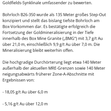
Goldfields-Synklinale umfassender zu bewerten.
Bohrloch B26-350 wurde als 135 Meter großes Step-Out
konzipiert und stellt das bislang tiefste Bohrloch am
Box-Vorkommen dar. Es bestätigte erfolgreich die
Fortsetzung der Goldmineralisierung in der Tiefe
innerhalb des Box Mine Granite („BMG“) mit 3,7 g/t Au
über 21,0 m, einschließlich 9,9 g/t Au über 7,0 m. Die
Mineralisierung bleibt weiterhin offen.
Die hochgradige Durchörterung liegt etwa 140 Meter
außerhalb der aktuellen MRE-Grenzen sowie 140 Meter
neigungsabwärts früherer Zone-A-Abschnitte mit
Ergebnissen von:
- 18,05 g/t Au über 6,0 m
- 5,16 g/t Au über 12,0 m