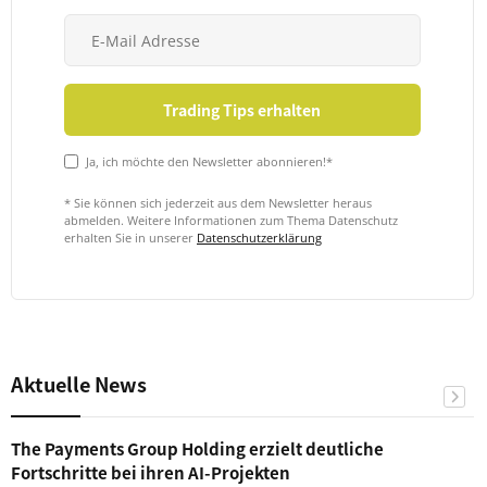
Ja, ich möchte den Newsletter abonnieren!*
* Sie können sich jederzeit aus dem Newsletter heraus
abmelden. Weitere Informationen zum Thema Datenschutz
erhalten Sie in unserer
Datenschutzerklärung
Aktuelle News
The Payments Group Holding erzielt deutliche
Fortschritte bei ihren AI-Projekten