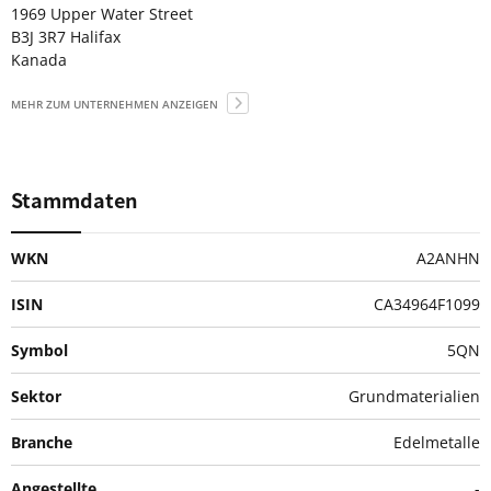
1969 Upper Water Street
B3J 3R7 Halifax
Kanada
MEHR ZUM UNTERNEHMEN ANZEIGEN
Stammdaten
WKN
A2ANHN
ISIN
CA34964F1099
Symbol
5QN
Sektor
Grundmaterialien
Branche
Edelmetalle
Angestellte
-