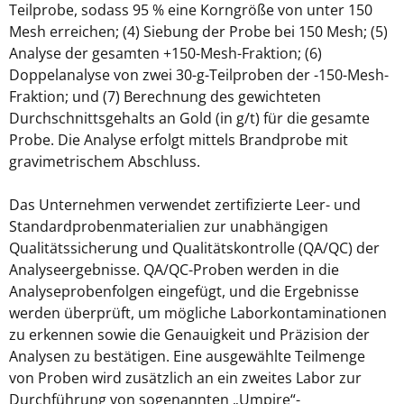
Teilprobe, sodass 95 % eine Korngröße von unter 150
Mesh erreichen; (4) Siebung der Probe bei 150 Mesh; (5)
Analyse der gesamten +150-Mesh-Fraktion; (6)
Doppelanalyse von zwei 30-g-Teilproben der -150-Mesh-
Fraktion; und (7) Berechnung des gewichteten
Durchschnittsgehalts an Gold (in g/t) für die gesamte
Probe. Die Analyse erfolgt mittels Brandprobe mit
gravimetrischem Abschluss.
Das Unternehmen verwendet zertifizierte Leer- und
Standardprobenmaterialien zur unabhängigen
Qualitätssicherung und Qualitätskontrolle (QA/QC) der
Analyseergebnisse. QA/QC-Proben werden in die
Analyseprobenfolgen eingefügt, und die Ergebnisse
werden überprüft, um mögliche Laborkontaminationen
zu erkennen sowie die Genauigkeit und Präzision der
Analysen zu bestätigen. Eine ausgewählte Teilmenge
von Proben wird zusätzlich an ein zweites Labor zur
Durchführung von sogenannten „Umpire“-