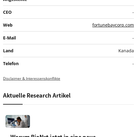
CEO
-
Web
fortunebaycorp.com
E-Mail
-
Land
Kanada
Telefon
-
Disclaimer & Interessenskonflikte
Aktuelle Research Artikel
Warum BioNxt jetzt in eine neue