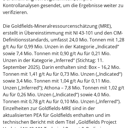
Kontrollanalysen gesendet, um die Ergebnisse weiter zu
verifizieren.
Die Goldfields-Mineralressourcenschätzung (MRE),
erstellt in Übereinstimmung mit NI 43-101 und den CIM-
Definitionsstandards, umfasst 24,0 Mio. Tonnen mit 1,28
g/t Au für 0,99 Mio. Unzen in der Kategorie „Indicated“
sowie 7,4 Mio. Tonnen mit 0,90 g/t Au für 0,21 Mio.
Unzen in der Kategorie „Inferred“ (Stichtag: 11.
September 2025). Darin enthalten sind: Box – 16,2 Mio.
Tonnen mit 1,41 g/t Au für 0,73 Mio. Unzen („Indicated“)
sowie 3,4 Mio. Tonnen mit 1,04 g/t Au für 0,11 Mio.
Unzen („Inferred“); Athona – 7,8 Mio. Tonnen mit 1,02 g/t
Au für 0,26 Mio. Unzen („Indicated“) sowie 4,0 Mio.
Tonnen mit 0,78 g/t Au für 0,10 Mio. Unzen („Inferred“).
Einzelheiten zur Goldfields-MRE sind in der
aktualisierten PEA für Goldfields enthalten und im
technischen Bericht mit dem Titel „Goldfields Project