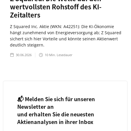
wertvollsten Rohstoff des KI-
Zeitalters
Z Squared Inc. Aktie (WKN: A42251): Die KI-Ökonomie
hängt zunehmend von Energieversorgung ab; Z Squared
sichert sich hier Vorteile und könnte seinen Aktienwert
deutlich steigern.
30.06.2026
10
Min. Lesedauer
📬 Melden Sie sich für unseren
Newsletter an
und erhalten Sie die neuesten
Aktienanalysen in ihrer Inbox