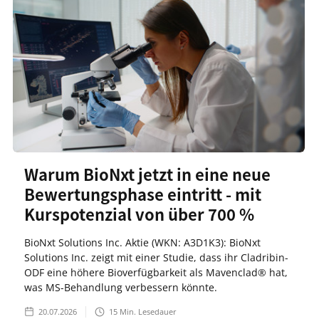
Warum BioNxt jetzt in eine neue
Bewertungsphase eintritt - mit
Kurspotenzial von über 700 %
BioNxt Solutions Inc. Aktie (WKN: A3D1K3): BioNxt
Solutions Inc. zeigt mit einer Studie, dass ihr Cladribin-
ODF eine höhere Bioverfügbarkeit als Mavenclad® hat,
was MS-Behandlung verbessern könnte.
20.07.2026
15
Min. Lesedauer