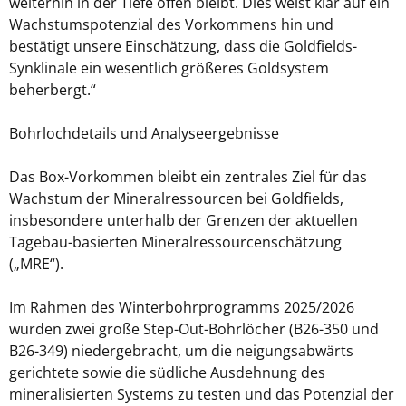
weiterhin in der Tiefe offen bleibt. Dies weist klar auf ein
Wachstumspotenzial des Vorkommens hin und
bestätigt unsere Einschätzung, dass die Goldfields-
Synklinale ein wesentlich größeres Goldsystem
beherbergt.“
Bohrlochdetails und Analyseergebnisse
Das Box-Vorkommen bleibt ein zentrales Ziel für das
Wachstum der Mineralressourcen bei Goldfields,
insbesondere unterhalb der Grenzen der aktuellen
Tagebau-basierten Mineralressourcenschätzung
(„MRE“).
Im Rahmen des Winterbohrprogramms 2025/2026
wurden zwei große Step-Out-Bohrlöcher (B26-350 und
B26-349) niedergebracht, um die neigungsabwärts
gerichtete sowie die südliche Ausdehnung des
mineralisierten Systems zu testen und das Potenzial der