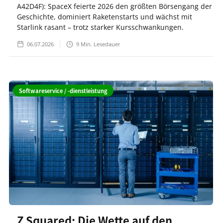
A42D4F): SpaceX feierte 2026 den größten Börsengang der
Geschichte, dominiert Raketenstarts und wächst mit
Starlink rasant – trotz starker Kursschwankungen.
06.07.2026
9
Min. Lesedauer
Softwareservice / -dienstleistung
Z Squared: Die Wette auf den