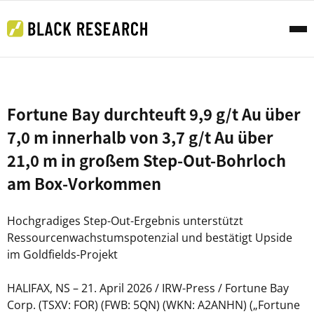
Fortune Bay durchteuft 9,9 g/t Au über
7,0 m innerhalb von 3,7 g/t Au über
21,0 m in großem Step-Out-Bohrloch
am Box-Vorkommen
Hochgradiges Step-Out-Ergebnis unterstützt
Ressourcenwachstumspotenzial und bestätigt Upside
im Goldfields-Projekt
HALIFAX, NS – 21. April 2026 / IRW-Press / Fortune Bay
Corp. (TSXV: FOR) (FWB: 5QN) (WKN: A2ANHN) („Fortune