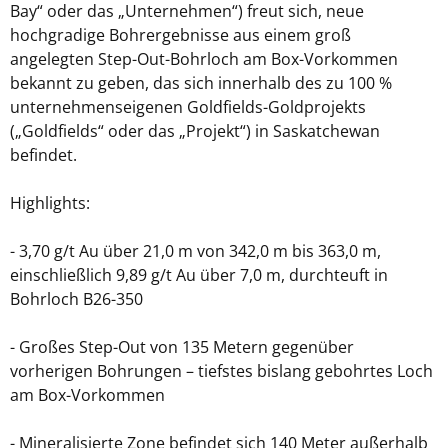
Bay“ oder das „Unternehmen“) freut sich, neue
hochgradige Bohrergebnisse aus einem groß
angelegten Step-Out-Bohrloch am Box-Vorkommen
bekannt zu geben, das sich innerhalb des zu 100 %
unternehmenseigenen Goldfields-Goldprojekts
(„Goldfields“ oder das „Projekt“) in Saskatchewan
befindet.
Highlights:
- 3,70 g/t Au über 21,0 m von 342,0 m bis 363,0 m,
einschließlich 9,89 g/t Au über 7,0 m, durchteuft in
Bohrloch B26-350
- Großes Step-Out von 135 Metern gegenüber
vorherigen Bohrungen – tiefstes bislang gebohrtes Loch
am Box-Vorkommen
- Mineralisierte Zone befindet sich 140 Meter außerhalb