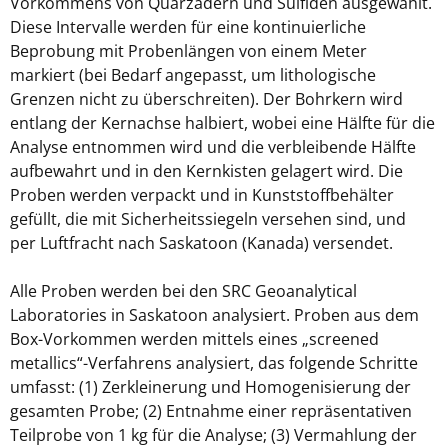
Vorkommens von Quarzadern und Sulfiden ausgewählt.
Diese Intervalle werden für eine kontinuierliche
Beprobung mit Probenlängen von einem Meter
markiert (bei Bedarf angepasst, um lithologische
Grenzen nicht zu überschreiten). Der Bohrkern wird
entlang der Kernachse halbiert, wobei eine Hälfte für die
Analyse entnommen wird und die verbleibende Hälfte
aufbewahrt und in den Kernkisten gelagert wird. Die
Proben werden verpackt und in Kunststoffbehälter
gefüllt, die mit Sicherheitssiegeln versehen sind, und
per Luftfracht nach Saskatoon (Kanada) versendet.
Alle Proben werden bei den SRC Geoanalytical
Laboratories in Saskatoon analysiert. Proben aus dem
Box-Vorkommen werden mittels eines „screened
metallics“-Verfahrens analysiert, das folgende Schritte
umfasst: (1) Zerkleinerung und Homogenisierung der
gesamten Probe; (2) Entnahme einer repräsentativen
Teilprobe von 1 kg für die Analyse; (3) Vermahlung der