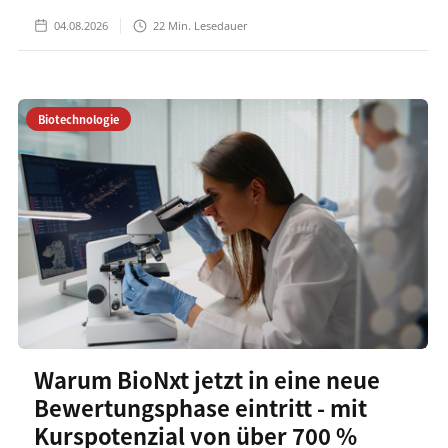
04.08.2026
22
Min. Lesedauer
Biotechnologie
Warum BioNxt jetzt in eine neue
Bewertungsphase eintritt - mit
Kurspotenzial von über 700 %