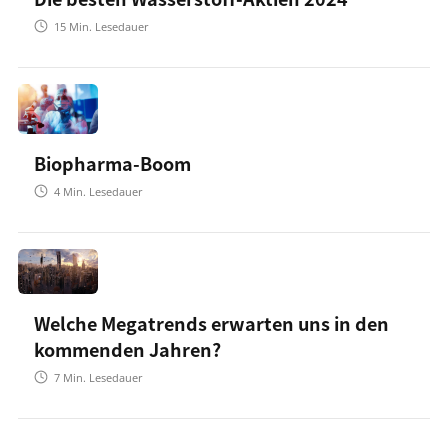
15
Min. Lesedauer
Biopharma-Boom
4
Min. Lesedauer
Welche Megatrends erwarten uns in den
kommenden Jahren?
7
Min. Lesedauer