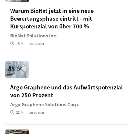
Warum BioNxt jetzt in eine neue
Bewertungsphase eintritt - mit
Kurspotenzial von über 700 %
BioNxt Solutions Inc.
15
Min. Lesedauer
Argo Graphene und das Aufwärtspotenzial
von 250 Prozent
Argo Graphene Solutions Corp.
22
Min. Lesedauer