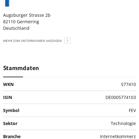
Augsburger Strasse 2b
82110 Germering
Deutschland
MEHR ZUM UNTERNEHMEN ANZEIGEN
Stammdaten
WKN
577410
ISIN
DE0005774103
Symbol
FEV
Sektor
Technologie
Branche
Internetkommerz