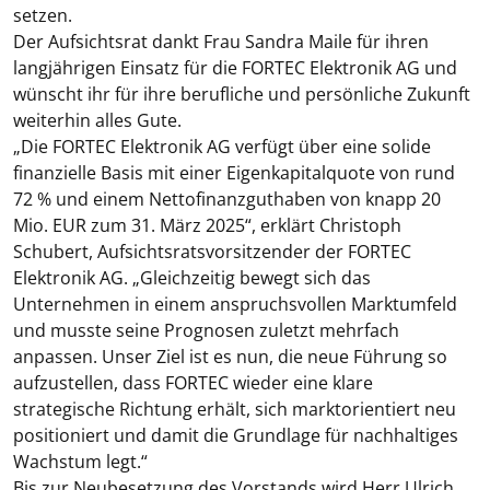
setzen.
Der Aufsichtsrat dankt Frau Sandra Maile für ihren
langjährigen Einsatz für die FORTEC Elektronik AG und
wünscht ihr für ihre berufliche und persönliche Zukunft
weiterhin alles Gute.
„Die FORTEC Elektronik AG verfügt über eine solide
finanzielle Basis mit einer Eigenkapitalquote von rund
72 % und einem Nettofinanzguthaben von knapp 20
Mio. EUR zum 31. März 2025“, erklärt Christoph
Schubert, Aufsichtsratsvorsitzender der FORTEC
Elektronik AG. „Gleichzeitig bewegt sich das
Unternehmen in einem anspruchsvollen Marktumfeld
und musste seine Prognosen zuletzt mehrfach
anpassen. Unser Ziel ist es nun, die neue Führung so
aufzustellen, dass FORTEC wieder eine klare
strategische Richtung erhält, sich marktorientiert neu
positioniert und damit die Grundlage für nachhaltiges
Wachstum legt.“
Bis zur Neubesetzung des Vorstands wird Herr Ulrich