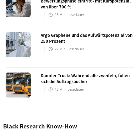
Bewertungsphase eintritt - mit Kurspotenzial
von über 700 %
15
Min. Lesedauer
Argo Graphene und das Aufwärtspotenzial von
250 Prozent
22
Min. Lesedauer
Daimler Truck: Während alle zweifeln, füllen
sich die Auftragsbücher
13
Min. Lesedauer
Black Research Know-How