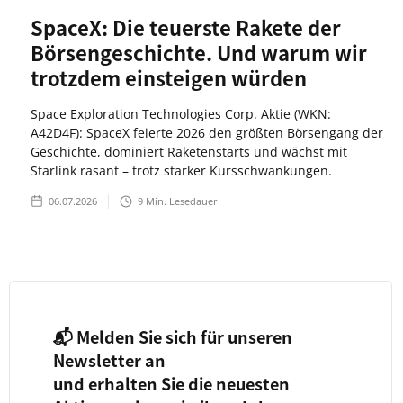
SpaceX: Die teuerste Rakete der
Börsengeschichte. Und warum wir
trotzdem einsteigen würden
Space Exploration Technologies Corp. Aktie (WKN:
A42D4F): SpaceX feierte 2026 den größten Börsengang der
Geschichte, dominiert Raketenstarts und wächst mit
Starlink rasant – trotz starker Kursschwankungen.
06.07.2026
9
Min. Lesedauer
📬 Melden Sie sich für unseren
Newsletter an
und erhalten Sie die neuesten