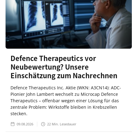
Defence Therapeutics vor
Neubewertung? Unsere
Einschätzung zum Nachrechnen
Defence Therapeutics Inc. Aktie (WKN: A3CN14): ADC-
Pionier John Lambert wechselt zu Microcap Defence
Therapeutics – offenbar wegen einer Lösung für das
zentrale Problem: Wirkstoffe bleiben in Krebszellen
stecken.
09.08.2026
22
Min. Lesedauer