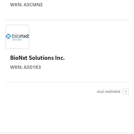
WKN: A3CMNS
BioNxt Solutions Inc.
WKN: A3D1K3
ALLE ANZEIGEN