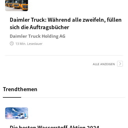
Daimler Truck: Während alle zweifeln, füllen
sich die Auftragsbücher
Daimler Truck Holding AG
13
Min. Lesedauer
ALLE ANZEIGEN
Trendthemen
Die besten Wasserstoff-Aktien 2024