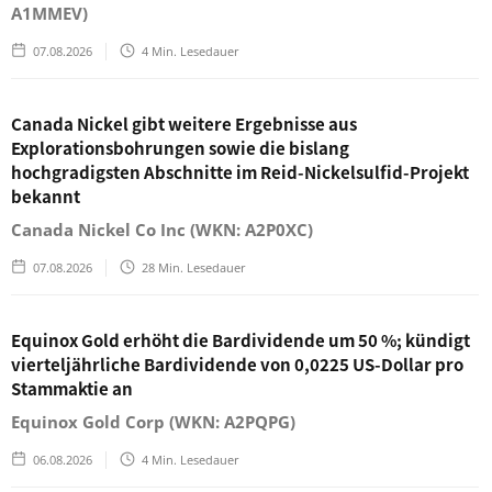
A1MMEV)
07.08.2026
4
Min. Lesedauer
Canada Nickel gibt weitere Ergebnisse aus
Explorationsbohrungen sowie die bislang
hochgradigsten Abschnitte im Reid-Nickelsulfid-Projekt
bekannt
Canada Nickel Co Inc (WKN: A2P0XC)
07.08.2026
28
Min. Lesedauer
Equinox Gold erhöht die Bardividende um 50 %; kündigt
vierteljährliche Bardividende von 0,0225 US-Dollar pro
Stammaktie an
Equinox Gold Corp (WKN: A2PQPG)
06.08.2026
4
Min. Lesedauer