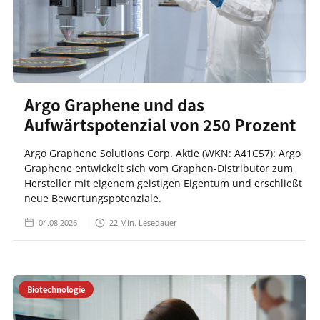
Argo Graphene und das
Aufwärtspotenzial von 250 Prozent
Argo Graphene Solutions Corp. Aktie (WKN: A41C57): Argo
Graphene entwickelt sich vom Graphen-Distributor zum
Hersteller mit eigenem geistigen Eigentum und erschließt
neue Bewertungspotenziale.
04.08.2026
22
Min. Lesedauer
Biotechnologie