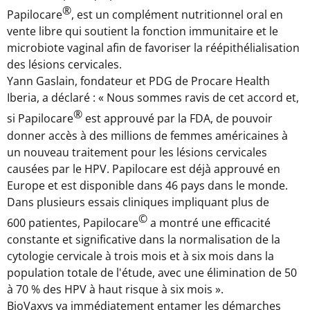
®
Papilocare
,
est un complément nutritionnel oral en
vente libre qui soutient la fonction immunitaire et le
microbiote vaginal afin de favoriser la réépithélialisation
des lésions cervicales.
Yann Gaslain, fondateur et PDG de Procare Health
Iberia, a déclaré : « Nous sommes ravis de cet accord et,
®
si Papilocare
est approuvé par la FDA, de pouvoir
donner accès à des millions de femmes américaines à
un nouveau traitement pour les lésions cervicales
causées par le HPV. Papilocare est déjà approuvé en
Europe
et est disponible dans 46 pays dans le monde.
Dans plusieurs essais cliniques impliquant plus de
©
600 patientes, Papilocare
a montré une efficacité
constante et significative dans la normalisation de la
cytologie cervicale à trois mois et à six mois dans la
population totale de l'étude, avec une élimination de 50
à 70 % des HPV à haut risque à six mois ».
BioVaxys va immédiatement entamer les démarches