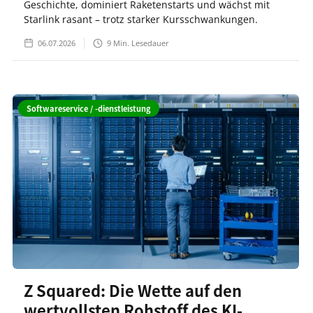
Geschichte, dominiert Raketenstarts und wächst mit
Starlink rasant – trotz starker Kursschwankungen.
06.07.2026
9
Min. Lesedauer
Softwareservice / -dienstleistung
Z Squared: Die Wette auf den
wertvollsten Rohstoff des KI-