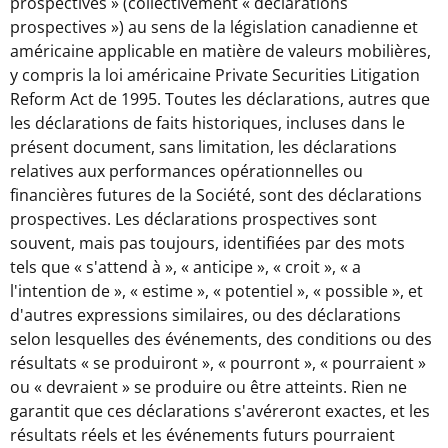
prospectives » (collectivement « déclarations
prospectives ») au sens de la législation canadienne et
américaine applicable en matière de valeurs mobilières,
y compris la loi américaine Private Securities Litigation
Reform Act de 1995. Toutes les déclarations, autres que
les déclarations de faits historiques, incluses dans le
présent document, sans limitation, les déclarations
relatives aux performances opérationnelles ou
financières futures de la Société, sont des déclarations
prospectives. Les déclarations prospectives sont
souvent, mais pas toujours, identifiées par des mots
tels que « s'attend à », « anticipe », « croit », « a
l'intention de », « estime », « potentiel », « possible », et
d'autres expressions similaires, ou des déclarations
selon lesquelles des événements, des conditions ou des
résultats « se produiront », « pourront », « pourraient »
ou « devraient » se produire ou être atteints.
Rien ne
garantit que ces déclarations s'avéreront exactes, et les
résultats réels et les événements futurs pourraient