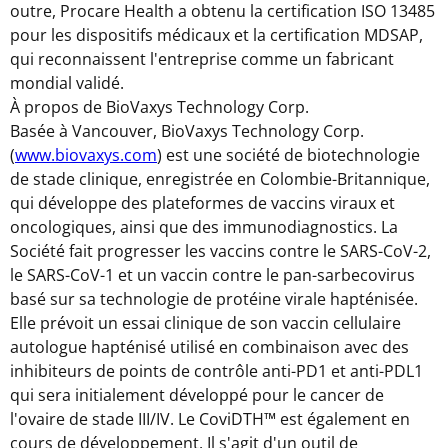
outre, Procare Health a obtenu la certification ISO 13485
pour les dispositifs médicaux et la certification MDSAP,
qui reconnaissent l'entreprise comme un fabricant
mondial validé.
À propos de BioVaxys Technology Corp.
Basée à
Vancouver
, BioVaxys Technology Corp.
(
www.biovaxys.com
) est une société de biotechnologie
de stade clinique, enregistrée en Colombie-Britannique,
qui développe des plateformes de vaccins viraux et
oncologiques, ainsi que des immunodiagnostics. La
Société fait progresser les vaccins contre le SARS-CoV-2,
le SARS-CoV-1 et un vaccin contre le pan-sarbecovirus
basé sur sa technologie de protéine virale hapténisée.
Elle prévoit un essai clinique de son vaccin cellulaire
autologue hapténisé utilisé en combinaison avec des
inhibiteurs de points de contrôle anti-PD1 et anti-PDL1
qui sera initialement développé pour le cancer de
l'ovaire de stade III/IV. Le CoviDTH™ est également en
cours de développement. Il s'agit d'un outil de