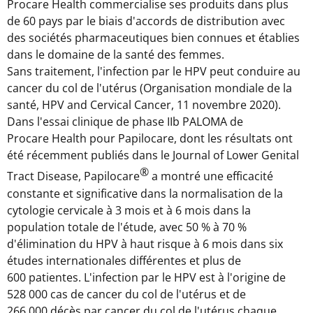
Procare Health commercialise ses produits dans plus
de 60 pays par le biais d'accords de distribution avec
des sociétés pharmaceutiques bien connues et établies
dans le domaine de la santé des femmes.
Sans traitement, l'infection par le HPV peut conduire au
cancer du col de l'utérus (Organisation mondiale de la
santé,
HPV and Cervical Cancer
, 11 novembre 2020).
Dans l'essai clinique de phase IIb PALOMA de
Procare Health pour Papilocare, dont les résultats ont
été récemment publiés dans le
Journal of Lower Genital
®
Tract Disease
, Papilocare
a montré une efficacité
constante et significative dans la normalisation de la
cytologie cervicale à 3 mois et à 6 mois dans la
population totale de l'étude, avec 50 % à 70 %
d'élimination du HPV à haut risque à 6 mois dans six
études internationales différentes et plus de
600 patientes. L'infection par le HPV est à l'origine de
528 000 cas de cancer du col de l'utérus et de
266 000 décès par cancer du col de l'utérus chaque