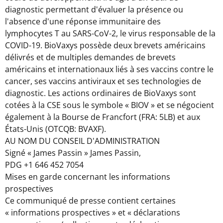
diagnostic permettant d'évaluer la présence ou
l'absence d'une réponse immunitaire des
lymphocytes T au SARS-CoV-2, le virus responsable de la
COVID-19. BioVaxys possède deux brevets américains
délivrés et de multiples demandes de brevets
américains et internationaux liés à ses vaccins contre le
cancer, ses vaccins antiviraux et ses technologies de
diagnostic. Les actions ordinaires de BioVaxys sont
cotées à la CSE sous le symbole « BIOV » et se négocient
également à la Bourse de Francfort (FRA: 5LB) et aux
États-Unis (OTCQB: BVAXF).
AU NOM DU CONSEIL D'ADMINISTRATION
Signé « James Passin »
James Passin
,
PDG
+1 646 452 7054
Mises en garde concernant les informations
prospectives
Ce communiqué de presse contient certaines
« informations prospectives » et « déclarations