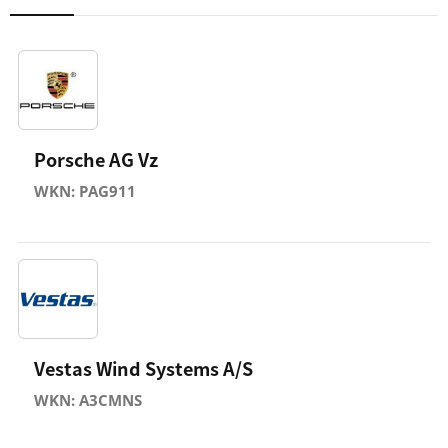
Porsche AG Vz
WKN: PAG911
Vestas Wind Systems A/S
WKN: A3CMNS