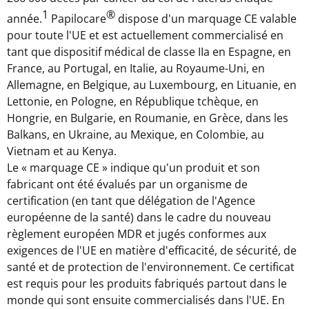
1
®
année.
Papilocare
dispose d'un marquage CE valable
pour toute l'UE et est actuellement commercialisé en
tant que dispositif médical de classe IIa en Espagne, en
France
, au
Portugal
, en Italie, au Royaume-Uni, en
Allemagne, en Belgique, au
Luxembourg
, en Lituanie, en
Lettonie, en Pologne, en République tchèque, en
Hongrie, en Bulgarie, en Roumanie, en Grèce, dans les
Balkans, en
Ukraine
, au Mexique, en Colombie, au
Vietnam
et au
Kenya
.
Le « marquage CE » indique qu'un produit et son
fabricant ont été évalués par un organisme de
certification (en tant que délégation de l'Agence
européenne de la santé) dans le cadre du nouveau
règlement européen MDR et jugés conformes aux
exigences de l'UE en matière d'efficacité, de sécurité, de
santé et de protection de l'environnement. Ce certificat
est requis pour les produits fabriqués partout dans le
monde qui sont ensuite commercialisés dans l'UE. En