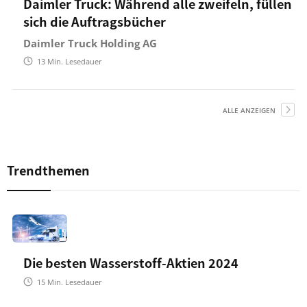
Daimler Truck: Während alle zweifeln, füllen
sich die Auftragsbücher
Daimler Truck Holding AG
13
Min. Lesedauer
ALLE ANZEIGEN
Trendthemen
Die besten Wasserstoff-Aktien 2024
15
Min. Lesedauer