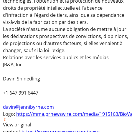
technologies, l'obtention et la protection de nouveaux
droits de propriété intellectuelle et l'absence
d'infraction à l'égard de tiers, ainsi que sa dépendance
vis-à-vis de la fabrication par des tiers.
La société n'assume aucune obligation de mettre à jour
les déclarations prospectives de convictions, d'opinions,
de projections ou d'autres facteurs, si elles venaient à
changer, sauf si la loi l'exige.
Relations avec les services publics et les médias
JB&A, Inc.
Davin Shinedling
+1 647 991 6447
davin@jennibyrne.com
Logo:
https://mma.prnewswire.com/media/1915163/BioVa
View original
content:
https://www.prnewswire.com/news-