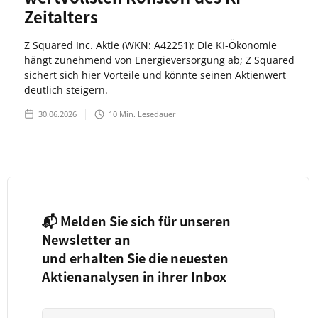
Zeitalters
Z Squared Inc. Aktie (WKN: A42251): Die KI-Ökonomie
hängt zunehmend von Energieversorgung ab; Z Squared
sichert sich hier Vorteile und könnte seinen Aktienwert
deutlich steigern.
30.06.2026
10
Min. Lesedauer
📬 Melden Sie sich für unseren
Newsletter an
und erhalten Sie die neuesten
Aktienanalysen in ihrer Inbox