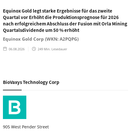
Equinox Gold legt starke Ergebnisse für das zweite
Quartal vor Erhöht die Produktionsprognose für 2026
nach erfolgreichem Abschluss der Fusion mit Orla Mining
Quartalsdividende um 50 % erhöht
Equinox Gold Corp (WKN: A2PQPG)
06.08.2026
249
Min. Lesedauer
BioVaxys Technology Corp
905 West Pender Street