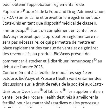
pour obtenir l'approbation réglementaire de
®
Papilocare
auprès de la Food and Drug Administration
(« FDA ») américaine et prévoit un enregistrement aux
États-Unis en tant que dispositif médical de classe II.
®
Immunocaps
étant un complément en vente libre,
BioVaxys prévoit que l'approbation réglementaire ne
sera pas nécessaire, ce qui permettra de mettre en
place rapidement des canaux de vente et de générer
des revenus liés au produit. BioVaxys prévoit de
©
commencer à stocker et à distribuer Immunocaps
au
début de l'année 2023.
Conformément à la feuille de modalités signée en
octobre, BioVaxys et Procare Health vont entamer des
discussions sur le droit de refus de la société aux États-
®
®
Unis pour Ovosicare
et Libicare
, les suppléments en
vente libre de Procare Health destinés à améliorer la
fertilité pour les maternités tardives ou les processus