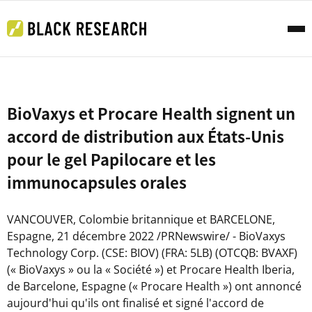
BioVaxys et Procare Health signent un
accord de distribution aux États-Unis
pour le gel Papilocare et les
immunocapsules orales
VANCOUVER
, Colombie britannique et BARCELONE,
Espagne
,
21 décembre 2022
/PRNewswire/ - BioVaxys
Technology Corp. (CSE: BIOV) (FRA: 5LB) (OTCQB: BVAXF)
(« BioVaxys » ou la « Société ») et Procare Health Iberia,
de Barcelone, Espagne (« Procare Health ») ont annoncé
aujourd'hui qu'ils ont finalisé et signé l'accord de