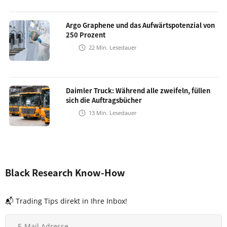
Argo Graphene und das Aufwärtspotenzial von
250 Prozent
22
Min. Lesedauer
Daimler Truck: Während alle zweifeln, füllen
sich die Auftragsbücher
13
Min. Lesedauer
Black Research Know-How
📬 Trading Tips direkt in Ihre Inbox!