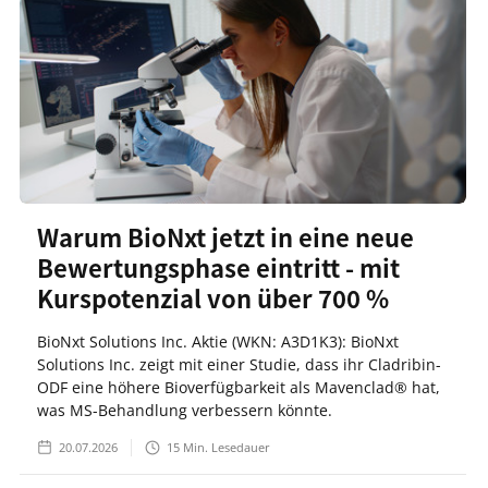
Warum BioNxt jetzt in eine neue
Bewertungsphase eintritt - mit
Kurspotenzial von über 700 %
BioNxt Solutions Inc. Aktie (WKN: A3D1K3): BioNxt
Solutions Inc. zeigt mit einer Studie, dass ihr Cladribin-
ODF eine höhere Bioverfügbarkeit als Mavenclad® hat,
was MS-Behandlung verbessern könnte.
20.07.2026
15
Min. Lesedauer