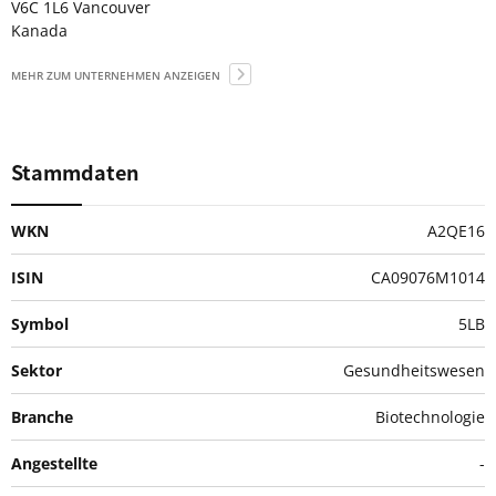
V6C 1L6 Vancouver
Kanada
MEHR ZUM UNTERNEHMEN ANZEIGEN
Stammdaten
WKN
A2QE16
ISIN
CA09076M1014
Symbol
5LB
Sektor
Gesundheitswesen
Branche
Biotechnologie
Angestellte
-