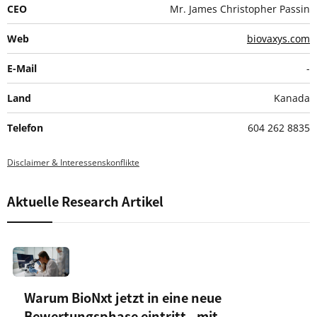
CEO
Mr. James Christopher Passin
Web
biovaxys.com
E-Mail
-
Land
Kanada
Telefon
604 262 8835
Disclaimer & Interessenskonflikte
Aktuelle Research Artikel
Warum BioNxt jetzt in eine neue
Bewertungsphase eintritt - mit