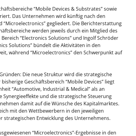
chäftsbereiche “Mobile Devices & Substrates” sowie
uriert. Das Unternehmen wird künftig nach den
 “Microelectronics” gegliedert. Die Berichterstattung
äftsbereiche werden jeweils durch ein Mitglied des
 Bereich “Electronics Solutions” und Ingolf Schröder
nics Solutions” bündelt die Aktivitäten in den
eit, während “Microelectronics” den Schwerpunkt auf
i Gründen: Die neue Struktur wird die strategische
isherige Geschäftsbereich “Mobile Devices” liegt
nheit “Automotive, Industrial & Medical” als an
 Synergieeffekte und die strategische Steuerung
ernehmen damit auf die Wünsche des Kapitalmarktes.
eich mit den Wettbewerbern in den jeweiligen
r strategischen Entwicklung des Unternehmens.
usgewiesenen “Microelectronics”-Ergebnisse in den