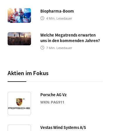
Biopharma-Boom
4
Min. Lesedauer
Welche Megatrends erwarten
uns in den kommenden Jahren?
7
Min. Lesedauer
Aktien im Fokus
Porsche AG Vz
WKN: PAG911
Vestas Wind Systems A/S