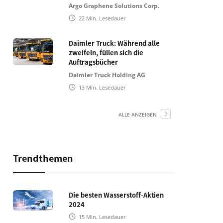
Argo Graphene Solutions Corp.
22
Min. Lesedauer
Daimler Truck: Während alle
zweifeln, füllen sich die
Auftragsbücher
Daimler Truck Holding AG
13
Min. Lesedauer
ALLE ANZEIGEN
Trendthemen
Die besten Wasserstoff-Aktien
2024
15
Min. Lesedauer