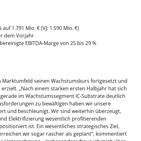
 auf 1.791
Mio.
€ (VJ: 1.590
Mio.
€)
r dem Vorjahr
bereinigte EBITDA-Marge von 25 bis 29 %
n Marktumfeld seinen Wachstumskurs fortgesetzt und
rzielt. „Nach einem starken ersten Halbjahr hat sich
r gerade im Wachstumssegment IC-Substrate deutlich
usforderungen zu bewältigen haben wir unsere
t und beschleunigt. Wir sind weiterhin überzeugt,
nd Elektrifizierung wesentlich profitierenden
tioniert ist. Ein wesentliches strategisches Ziel,
erreichen wir sogar rascher als geplant“, kommentiert