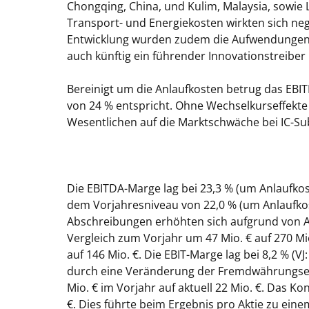
Chongqing, China, und Kulim, Malaysia, sowie 
Transport- und Energiekosten wirkten sich neg
Entwicklung wurden zudem die Aufwendungen w
auch künftig ein führender Innovationstreiber 
Bereinigt um die Anlaufkosten betrug das EBIT
von 24 % entspricht. Ohne Wechselkurseffekte
Wesentlichen auf die Marktschwäche bei IC-Sub
Die EBITDA-Marge lag bei 23,3 % (um Anlaufko
dem Vorjahresniveau von 22,0 % (um Anlaufkos
Abschreibungen erhöhten sich aufgrund von 
Vergleich zum Vorjahr um 47 Mio. € auf 270 Mi
auf 146 Mio. €. Die EBIT-Marge lag bei 8,2 % (V
durch eine Veränderung der Fremdwährungsef
Mio. € im Vorjahr auf aktuell 22 Mio. €. Das K
€. Dies führte beim Ergebnis pro Aktie zu einem