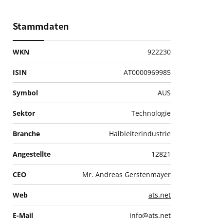
Stammdaten
WKN
922230
ISIN
AT0000969985
Symbol
AUS
Sektor
Technologie
Branche
Halbleiterindustrie
Angestellte
12821
CEO
Mr. Andreas Gerstenmayer
Web
ats.net
E-Mail
info@ats.net