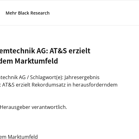
Mehr Black Research
emtechnik AG: AT&S erzielt
ndem Marktumfeld
echnik AG / Schlagwort(e): Jahresergebnis
: AT&S erzielt Rekordumsatz in herausforderndem
/ Herausgeber verantwortlich.
dem Marktumfeld