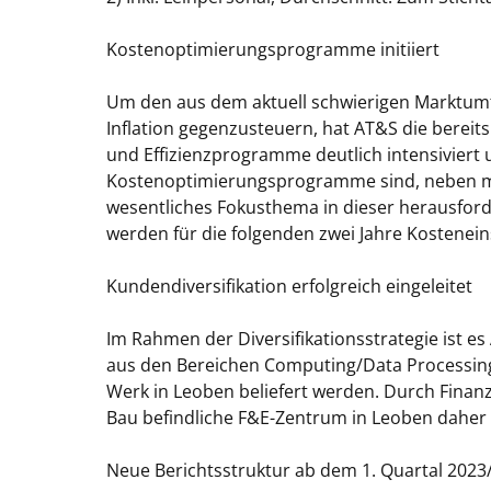
Kostenoptimierungsprogramme
initiiert
Um den aus dem aktuell schwierigen Marktumfe
Inflation gegenzusteuern, hat AT&S die bere
und Effizienzprogramme deutlich intensiviert 
Kostenoptimierungsprogramme sind, neben ma
wesentliches Fokusthema in dieser herausford
werden für die folgenden zwei Jahre Kostenei
Kundendiversifikation erfolgreich eingeleitet
Im Rahmen der Diversifikationsstrategie ist 
aus den Bereichen Computing/Data Processin
Werk in Leoben beliefert werden. Durch Finan
Bau befindliche F&E-Zentrum in Leoben daher 
Neue Berichtsstruktur ab dem 1. Quartal 2023