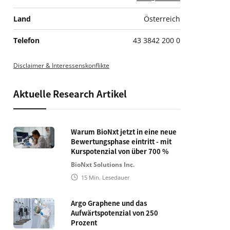
Land
Österreich
Telefon
43 3842 200 0
Disclaimer & Interessenskonflikte
Aktuelle Research Artikel
Warum BioNxt jetzt in eine neue
Bewertungsphase eintritt - mit
Kurspotenzial von über 700 %
BioNxt Solutions Inc.
15
Min. Lesedauer
Argo Graphene und das
Aufwärtspotenzial von 250
Prozent