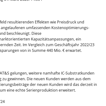
ld resultierenden Effekten wie Preisdruck und
its angelaufenen umfassenden Kostenoptimierungs-
und beschleunigt. Diese
rktorientierten Kapazitätsanpassungen, ein
ernden Zeit. Im Vergleich zum Geschäftsjahr 2022/23
nsparungen von in Summe 440 Mio. € erwartet.
es AT&S gelungen, weitere namhafte IC-Substratkunden
g zu gewinnen. Die neuen Kunden werden aus dem
zierungsbeiträge der neuen Kunden wird das derzeit in
um eine echte Serienproduktion erweitert.
/24