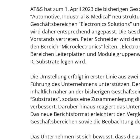
AT&S hat zum 1. April 2023 die bisherigen Ges
“Automotive, Industrial & Medical” neu strukt
Geschäftsbereichen “Electronics Solutions” und
wird daher entsprechend angepasst. Die Gesch
Vorstands vertreten. Peter Schneider wird den
den Bereich “Microelectronics” leiten. „Electro
Bereichen Leiterplatten und Module gruppenw
IC-Substrate legen wird.
Die Umstellung erfolgt in erster Linie aus zwe
Führung des Unternehmens unterstützen. Der b
inhaltlich näher an der bisherigen Geschäftsei
“Substrates”, sodass eine Zusammenlegung die
verbessert. Darüber hinaus reagiert das Unt
Das neue Berichtsformat erleichtert den Vergl
Geschäftsbereichen sowie die Beobachtung de
Das Unternehmen ist sich bewusst, dass die a