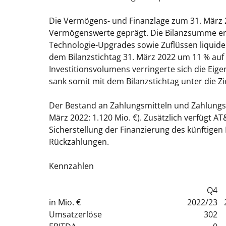
Die
Vermögens- und Finanzlage
zum 31. März 2
Vermögenswerte geprägt. Die Bilanzsumme er
Technologie-Upgrades sowie Zuflüssen liquide
dem Bilanzstichtag 31. März 2022 um 11 % auf
Investitionsvolumens verringerte sich die Eig
sank somit mit dem Bilanzstichtag unter die Z
Der Bestand an Zahlungsmitteln und Zahlungsmi
März 2022: 1.120 Mio. €). Zusätzlich verfügt AT
Sicherstellung der Finanzierung des künftigen 
Rückzahlungen.
Kennzahlen
Q4
in Mio. €
2022/23
Umsatzerlöse
302