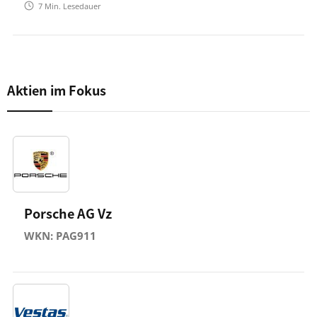
7
Min. Lesedauer
Aktien im Fokus
Porsche AG Vz
WKN: PAG911