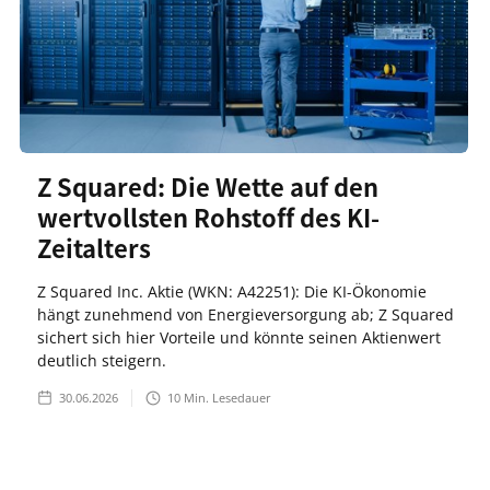
Z Squared: Die Wette auf den
wertvollsten Rohstoff des KI-
Zeitalters
Z Squared Inc. Aktie (WKN: A42251): Die KI-Ökonomie
hängt zunehmend von Energieversorgung ab; Z Squared
sichert sich hier Vorteile und könnte seinen Aktienwert
deutlich steigern.
30.06.2026
10
Min. Lesedauer