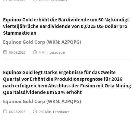
Equinox Gold erhöht die Bardividende um 50 %; kündigt
vierteljährliche Bardividende von 0,0225 US-Dollar pro
Stammaktie an
Equinox Gold Corp (WKN: A2PQPG)
06.08.2026
4
Min. Lesedauer
Equinox Gold legt starke Ergebnisse für das zweite
Quartal vor Erhöht die Produktionsprognose für 2026
nach erfolgreichem Abschluss der Fusion mit Orla Mining
Quartalsdividende um 50 % erhöht
Equinox Gold Corp (WKN: A2PQPG)
06.08.2026
249
Min. Lesedauer