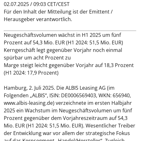
02.07.2025 / 09:03 CET/CEST
Für den Inhalt der Mitteilung ist der Emittent /
Herausgeber verantwortlich.
Neugeschäftsvolumen wächst in H1 2025 um fünf
Prozent auf 54,3 Mio. EUR (H1 2024: 51,5 Mio. EUR)
Kerngeschäft legt gegenüber Vorjahr noch einmal
spürbar um acht Prozent zu
Marge steigt leicht gegenüber Vorjahr auf 18,3 Prozent
(H1 2024: 17,9 Prozent)
Hamburg, 2. Juli 2025.
Die ALBIS Leasing AG (im
Folgenden „ALBIS“, ISIN: DE0006569403, WKN: 656940,
www.albis-leasing.de) verzeichnete im ersten Halbjahr
2025 ein Wachstum im Neugeschäftsvolumen um fünf
Prozent gegenüber dem Vorjahreszeitraum auf 54,3
Mio. EUR (H1 2024: 51,5 Mio. EUR). Wesentlicher Treiber
der Entwicklung war vor allem der strategische Fokus
auf das Kernsegment „Handel/Hersteller“. Zugleich