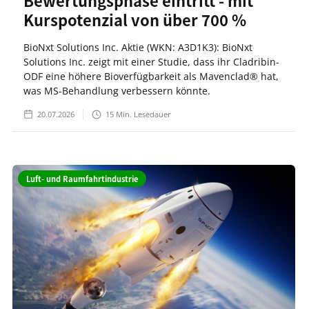
Bewertungsphase eintritt - mit
Kurspotenzial von über 700 %
BioNxt Solutions Inc. Aktie (WKN: A3D1K3): BioNxt
Solutions Inc. zeigt mit einer Studie, dass ihr Cladribin-
ODF eine höhere Bioverfügbarkeit als Mavenclad® hat,
was MS-Behandlung verbessern könnte.
20.07.2026
15
Min. Lesedauer
Luft- und Raumfahrtindustrie