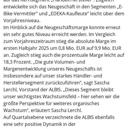
entwickelte sich das Neugeschäft in den Segmenten „E-
Bike-Vermittler” und „EDEKA-Kaufleute” leicht über dem
Vorjahresniveau.
Im Hinblick auf die Neugeschäftsmarge konnte erneut
ein sehr gutes Niveau erreicht werden. Im Vergleich
zum Vorjahreszeitraum stieg die absolute Marge im
ersten Halbjahr 2025 um 0,8 Mio. EUR auf 9,9 Mio. EUR
an. Zugleich stieg auch die prozentuale Marge leicht auf
18,3 Prozent. „Die gute Volumen- und
Margenentwicklung unseres Neugeschäfts ist
insbesondere auf unser starkes Händler- und
Herstellersegment zurückzuführen“, sagt Sascha
Lerchl, Vorstand der ALBIS. „Dieses Segment bleibt
unser wichtigstes Wachstumsfeld – hier sehen wir die
größte Perspektive für weiteres organisches
Wachstum“, erläutert Sascha Lerchl.
Auf Quartalsebene verzeichnete die ALBIS ebenfalls
eine sehr positive Dynamik in der