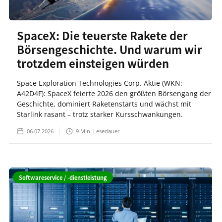
SpaceX: Die teuerste Rakete der
Börsengeschichte. Und warum wir
trotzdem einsteigen würden
Space Exploration Technologies Corp. Aktie (WKN:
A42D4F): SpaceX feierte 2026 den größten Börsengang der
Geschichte, dominiert Raketenstarts und wächst mit
Starlink rasant – trotz starker Kursschwankungen.
06.07.2026
9
Min. Lesedauer
Softwareservice / -dienstleistung