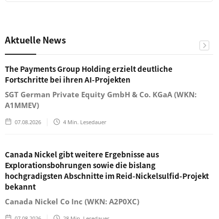
Aktuelle News
The Payments Group Holding erzielt deutliche
Fortschritte bei ihren AI-Projekten
SGT German Private Equity GmbH & Co. KGaA (WKN:
A1MMEV)
07.08.2026
4
Min. Lesedauer
Canada Nickel gibt weitere Ergebnisse aus
Explorationsbohrungen sowie die bislang
hochgradigsten Abschnitte im Reid-Nickelsulfid-Projekt
bekannt
Canada Nickel Co Inc (WKN: A2P0XC)
07.08.2026
28
Min. Lesedauer