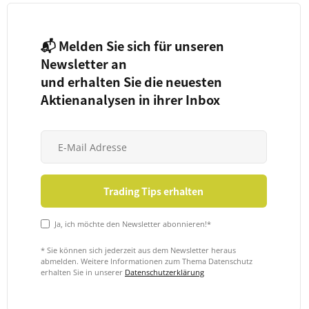
📬 Melden Sie sich für unseren
Newsletter an
und erhalten Sie die neuesten
Aktienanalysen in ihrer Inbox
Ja, ich möchte den Newsletter abonnieren!*
* Sie können sich jederzeit aus dem Newsletter heraus
abmelden. Weitere Informationen zum Thema Datenschutz
erhalten Sie in unserer
Datenschutzerklärung