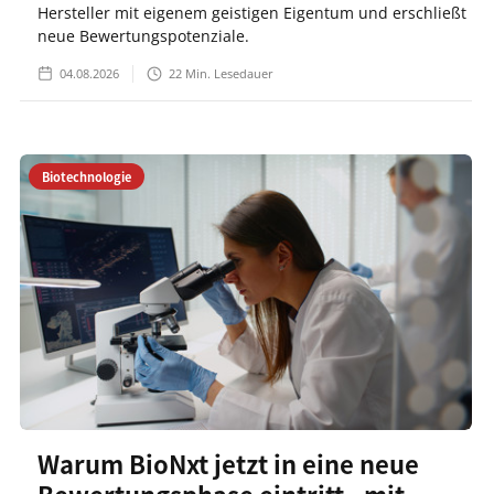
Hersteller mit eigenem geistigen Eigentum und erschließt
neue Bewertungspotenziale.
04.08.2026
22
Min. Lesedauer
Biotechnologie
Warum BioNxt jetzt in eine neue