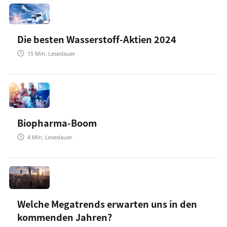
Die besten Wasserstoff-Aktien 2024
15
Min. Lesedauer
Biopharma-Boom
4
Min. Lesedauer
Welche Megatrends erwarten uns in den
kommenden Jahren?