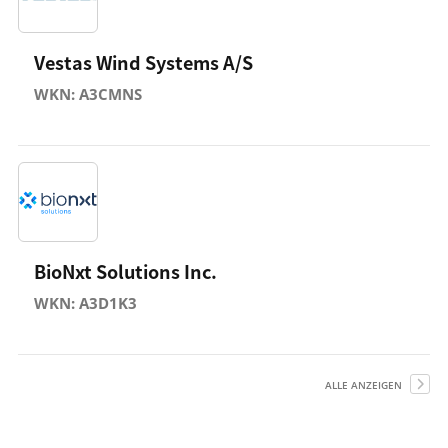
Vestas Wind Systems A/S
WKN: A3CMNS
BioNxt Solutions Inc.
WKN: A3D1K3
ALLE ANZEIGEN