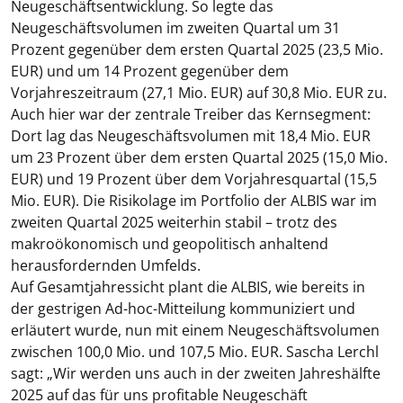
Neugeschäftsentwicklung. So legte das
Neugeschäftsvolumen im zweiten Quartal um 31
Prozent gegenüber dem ersten Quartal 2025 (23,5 Mio.
EUR) und um 14 Prozent gegenüber dem
Vorjahreszeitraum (27,1 Mio. EUR) auf 30,8 Mio. EUR zu.
Auch hier war der zentrale Treiber das Kernsegment:
Dort lag das Neugeschäftsvolumen mit 18,4 Mio. EUR
um 23 Prozent über dem ersten Quartal 2025 (15,0 Mio.
EUR) und 19 Prozent über dem Vorjahresquartal (15,5
Mio. EUR). Die Risikolage im Portfolio der ALBIS war im
zweiten Quartal 2025 weiterhin stabil – trotz des
makroökonomisch und geopolitisch anhaltend
herausfordernden Umfelds.
Auf Gesamtjahressicht plant die ALBIS, wie bereits in
der gestrigen Ad-hoc-Mitteilung kommuniziert und
erläutert wurde, nun mit einem Neugeschäftsvolumen
zwischen 100,0 Mio. und 107,5 Mio. EUR. Sascha Lerchl
sagt: „Wir werden uns auch in der zweiten Jahreshälfte
2025 auf das für uns profitable Neugeschäft