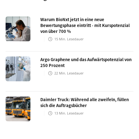
Warum BioNxt jetzt in eine neue
Bewertungsphase eintritt - mit Kurspotenzial
von über 700 %
15
Min. Lesedauer
Argo Graphene und das Aufwärtspotenzial von
250 Prozent
22
Min. Lesedauer
Daimler Truck: Während alle zweifeln, füllen
sich die Auftragsbücher
13
Min. Lesedauer