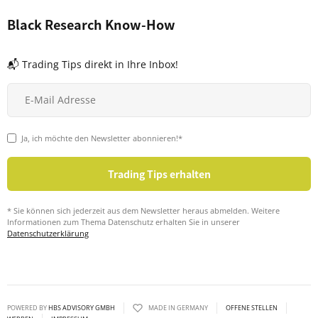
Black Research Know-How
📬 Trading Tips direkt in Ihre Inbox!
Ja, ich möchte den Newsletter abonnieren!*
* Sie können sich jederzeit aus dem Newsletter heraus abmelden. Weitere
Informationen zum Thema Datenschutz erhalten Sie in unserer
Datenschutzerklärung
POWERED BY
HBS ADVISORY GMBH
MADE IN GERMANY
OFFENE STELLEN