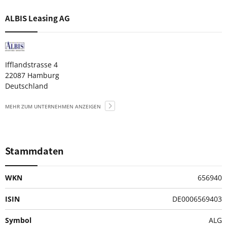
ALBIS Leasing AG
Ifflandstrasse 4
22087 Hamburg
Deutschland
MEHR ZUM UNTERNEHMEN ANZEIGEN
Stammdaten
WKN
656940
ISIN
DE0006569403
Symbol
ALG