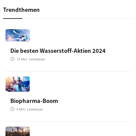
Trendthemen
Die besten Wasserstoff-Aktien 2024
15
Min. Lesedauer
Biopharma-Boom
4
Min. Lesedauer