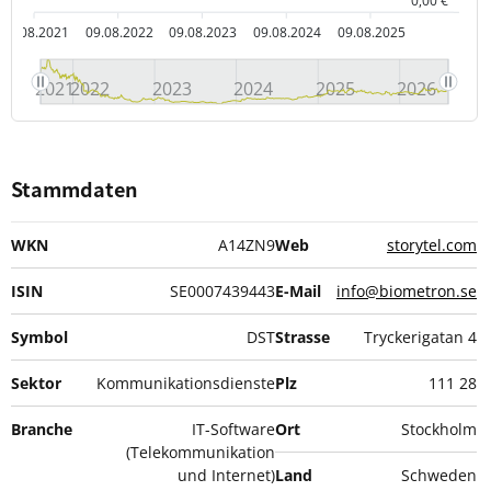
0,00 €
09.08.2021
09.08.2022
09.08.2023
09.08.2024
09.08.2025
2021
2022
2023
2024
2025
2026
Stammdaten
WKN
A14ZN9
Web
storytel.com
ISIN
SE0007439443
E-Mail
info@biometron.se
Symbol
DST
Strasse
Tryckerigatan 4
Sektor
Kommunikationsdienste
Plz
111 28
Branche
IT-Software
Ort
Stockholm
(Telekommunikation
und Internet)
Land
Schweden