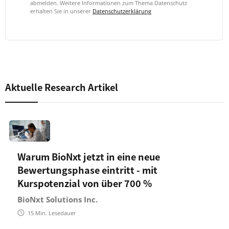
abmelden. Weitere Informationen zum Thema Datenschutz
erhalten Sie in unserer
Datenschutzerklärung
Aktuelle Research Artikel
Warum BioNxt jetzt in eine neue
Bewertungsphase eintritt - mit
Kurspotenzial von über 700 %
BioNxt Solutions Inc.
15
Min. Lesedauer