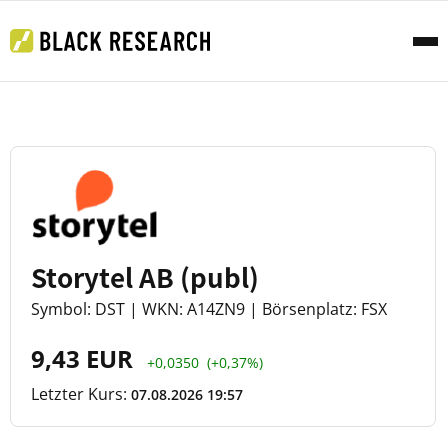
Storytel AB (publ)
Symbol: DST | WKN: A14ZN9 | Börsenplatz: FSX
9,43 EUR
+0,0350
(+0,37%)
Letzter Kurs:
07.08.2026 19:57