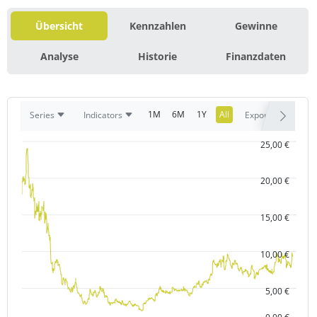
Übersicht
Kennzahlen
Gewinne
Analyse
Historie
Finanzdaten
1M
6M
1Y
All
Series
Indicators
Export
25,00 €
20,00 €
15,00 €
10,00 €
5,00 €