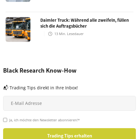
Daimler Truck: Während alle zweifeln, füllen
sich die Auftragsbücher
13
Min. Lesedauer
Black Research Know-How
📬 Trading Tips direkt in Ihre Inbox!
Ja, ich möchte den Newsletter abonnieren!*