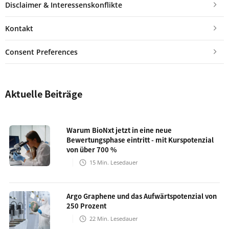
Disclaimer & Interessenskonflikte
Kontakt
Consent Preferences
Aktuelle Beiträge
Warum BioNxt jetzt in eine neue
Bewertungsphase eintritt - mit Kurspotenzial
von über 700 %
15
Min. Lesedauer
Argo Graphene und das Aufwärtspotenzial von
250 Prozent
22
Min. Lesedauer