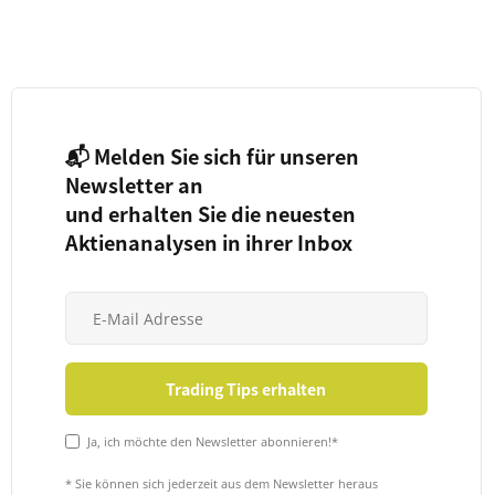
📬 Melden Sie sich für unseren
Newsletter an
und erhalten Sie die neuesten
Aktienanalysen in ihrer Inbox
Ja, ich möchte den Newsletter abonnieren!*
* Sie können sich jederzeit aus dem Newsletter heraus