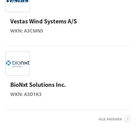
Vestas Wind Systems A/S
WKN: A3CMNS
BioNxt Solutions Inc.
WKN: A3D1K3
ALLE ANZEIGEN