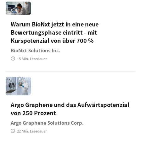
Warum BioNxt jetzt in eine neue
Bewertungsphase eintritt - mit
Kurspotenzial von über 700 %
BioNxt Solutions Inc.
15
Min. Lesedauer
Argo Graphene und das Aufwärtspotenzial
von 250 Prozent
Argo Graphene Solutions Corp.
22
Min. Lesedauer