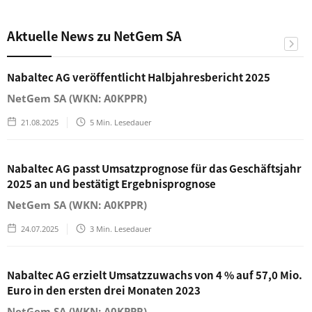
Aktuelle News zu NetGem SA
Nabaltec AG veröffentlicht Halbjahresbericht 2025
NetGem SA (WKN: A0KPPR)
21.08.2025
5
Min. Lesedauer
Nabaltec AG passt Umsatzprognose für das Geschäftsjahr
2025 an und bestätigt Ergebnisprognose
NetGem SA (WKN: A0KPPR)
24.07.2025
3
Min. Lesedauer
Nabaltec AG erzielt Umsatzzuwachs von 4 % auf 57,0 Mio.
Euro in den ersten drei Monaten 2023
NetGem SA (WKN: A0KPPR)