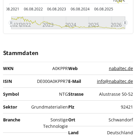
10,00 €
06.08.2021
06.08.2022
06.08.2023
06.08.2024
06.08.2025
2021
2022
2023
2024
2025
2026
Stammdaten
WKN
A0KPPR
Web
nabaltec.de
ISIN
DE000A0KPPR7
E-Mail
info@nabaltec.de
Symbol
NTG
Strasse
Alustrasse 50-52
Sektor
Grundmaterialien
Plz
92421
Branche
Sonstige
Ort
Schwandorf
Technologie
Land
Deutschland