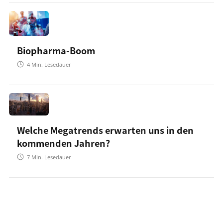
Biopharma-Boom
4
Min. Lesedauer
Welche Megatrends erwarten uns in den
kommenden Jahren?
7
Min. Lesedauer