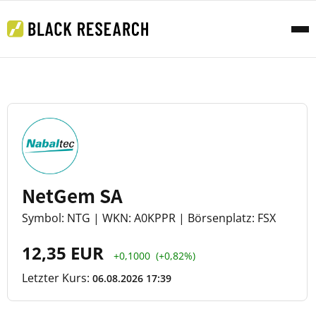
NetGem SA
Symbol: NTG | WKN: A0KPPR | Börsenplatz: FSX
12,35 EUR
+0,1000
(+0,82%)
Letzter Kurs:
06.08.2026 17:39