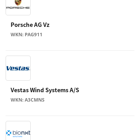
Porsche AG Vz
WKN: PAG911
Vestas Wind Systems A/S
WKN: A3CMNS