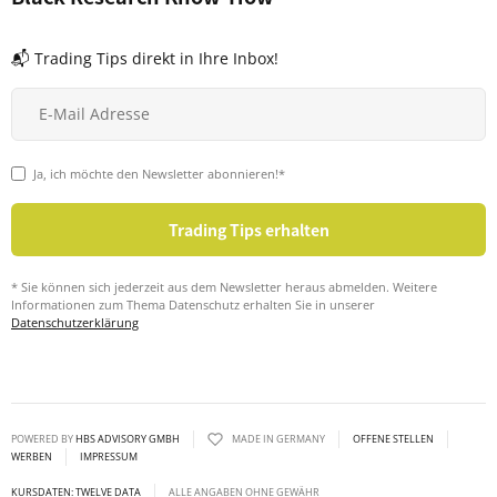
📬 Trading Tips direkt in Ihre Inbox!
Ja, ich möchte den Newsletter abonnieren!*
* Sie können sich jederzeit aus dem Newsletter heraus abmelden. Weitere
Informationen zum Thema Datenschutz erhalten Sie in unserer
Datenschutzerklärung
POWERED BY
HBS ADVISORY GMBH
MADE IN GERMANY
OFFENE STELLEN
WERBEN
IMPRESSUM
KURSDATEN: TWELVE DATA
ALLE ANGABEN OHNE GEWÄHR