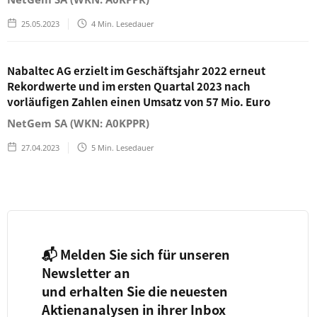
25.05.2023
4
Min. Lesedauer
Nabaltec AG erzielt im Geschäftsjahr 2022 erneut
Rekordwerte und im ersten Quartal 2023 nach
vorläufigen Zahlen einen Umsatz von 57 Mio. Euro
NetGem SA (WKN: A0KPPR)
27.04.2023
5
Min. Lesedauer
📬 Melden Sie sich für unseren
Newsletter an
und erhalten Sie die neuesten
Aktienanalysen in ihrer Inbox