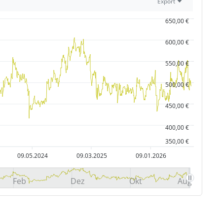
Export
650,00 €
600,00 €
550,00 €
500,00 €
450,00 €
400,00 €
350,00 €
09.05.2024
09.03.2025
09.01.2026
Feb
Dez
Okt
Aug