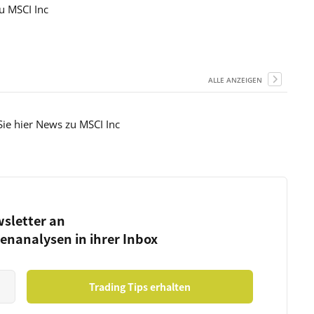
u MSCI Inc
ALLE ANZEIGEN
Sie hier News zu MSCI Inc
wsletter an
ienanalysen in ihrer Inbox