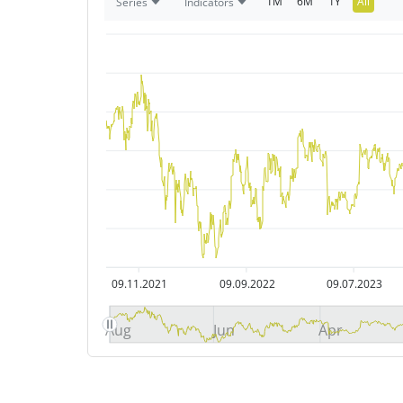
1M
6M
1Y
All
Series
Indicators
09.11.2021
09.09.2022
09.07.2023
Aug
Jun
Apr