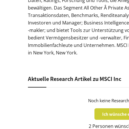
Daten, Ratings, Forschung und Tools, die Anl
bewältigen. Das Segment All Other Â Private 
Transaktionsdaten, Benchmarks, Renditeanaly
Investoren und Manager; Business Intelligenc
-makler; und bietet Tools zur Unterstützung vo
bedient Vermögensbesitzer und -verwalter, F
Immobilienfachleute und Unternehmen. MSCI I
in New York, New York.
Aktuelle Research Artikel zu MSCI Inc
Noch keine Research 
Ich wünsche e
2 Personen wünsch