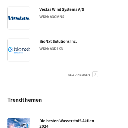
Vestas Wind Systems A/S
WKN: A3CMNS
BioNxt Solutions Inc.
WKN: A3D1K3
ALLE ANZEIGEN
Trendthemen
Die besten Wasserstoff-Aktien
2024