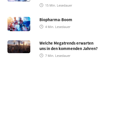
15
Min. Lesedauer
Biopharma-Boom
4
Min. Lesedauer
Welche Megatrends erwarten
uns in den kommenden Jahren?
7
Min. Lesedauer