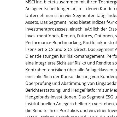
MSCI Inc. bietet zusammen mit ihren Tochterg
Anlageentscheidungen an, mit denen Kunden i
Unternehmen ist in vier Segmenten tätig: Index
Assets. Das Segment Index bietet Indizes fÃ?
Investmentprozesses, einschlieÃŸlich der Erst
Investmentfonds, Renten, Futures, Optionen, 
Performance-Benchmarking, Portfoliokonstruk
lizenziert GICS und GICS Direct. Das Segment 
Dienstleistungen für Risikomanagement, Perf
eine integrierte Sicht auf Risiko und Rendite so
Kontrahentenrisiken über alle Anlageklassen h
einschließlich der Konsolidierung von Kunden
Überprüfung und Abstimmung von Eingabedat
Berichterstattung; und HedgePlatform zur M
Hedgefonds-Investitionen. Das Segment ESG un
institutionellen Anlegern helfen zu verstehen, 
die Rendite ihres Portfolios und einzelner In