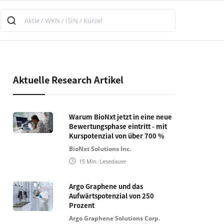
Aktuelle Research Artikel
Warum BioNxt jetzt in eine neue
Bewertungsphase eintritt - mit
Kurspotenzial von über 700 %
BioNxt Solutions Inc.
15
Min. Lesedauer
Argo Graphene und das
Aufwärtspotenzial von 250
Prozent
Argo Graphene Solutions Corp.