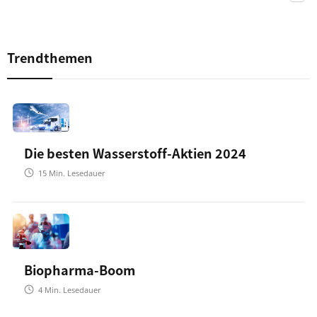
Trendthemen
Die besten Wasserstoff-Aktien 2024
15
Min. Lesedauer
Biopharma-Boom
4
Min. Lesedauer