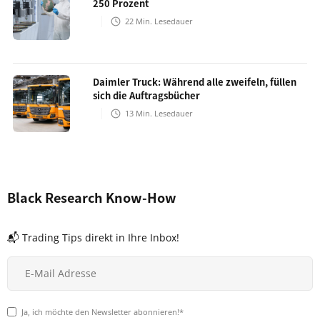
250 Prozent
22
Min. Lesedauer
Daimler Truck: Während alle zweifeln, füllen
sich die Auftragsbücher
13
Min. Lesedauer
Black Research Know-How
📬 Trading Tips direkt in Ihre Inbox!
Ja, ich möchte den Newsletter abonnieren!*