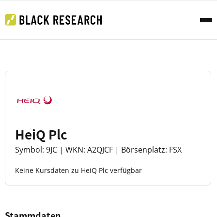
HeiQ Plc
Symbol: 9JC | WKN: A2QJCF | Börsenplatz: FSX
Keine Kursdaten zu HeiQ Plc verfügbar
Stammdaten