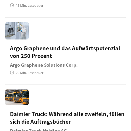
15
Min. Lesedauer
Argo Graphene und das Aufwärtspotenzial
von 250 Prozent
Argo Graphene Solutions Corp.
22
Min. Lesedauer
Daimler Truck: Während alle zweifeln, füllen
sich die Auftragsbücher
Daimler Truck Holding AG