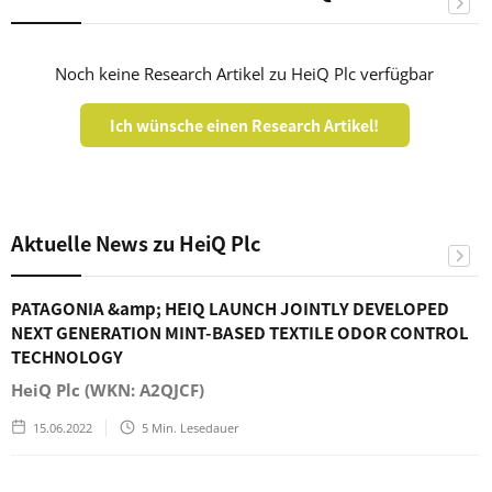
Noch keine Research Artikel zu HeiQ Plc verfügbar
Ich wünsche einen Research Artikel!
Aktuelle News zu HeiQ Plc
PATAGONIA &amp; HEIQ LAUNCH JOINTLY DEVELOPED
NEXT GENERATION MINT-BASED TEXTILE ODOR CONTROL
TECHNOLOGY
HeiQ Plc (WKN: A2QJCF)
15.06.2022
5
Min. Lesedauer