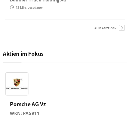
13
Min. Lesedauer
ALLE ANZEIGEN
Aktien im Fokus
Porsche AG Vz
WKN: PAG911