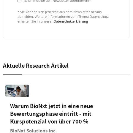
Ja, ich möchte den Newsletter abonnieren!*
* Sie können sich jederzeit aus dem Newsletter heraus
abmelden. Weitere Informationen zum Thema Datenschutz
erhalten Sie in unserer
Datenschutzerklärung
Aktuelle Research Artikel
Warum BioNxt jetzt in eine neue
Bewertungsphase eintritt - mit
Kurspotenzial von über 700 %
BioNxt Solutions Inc.