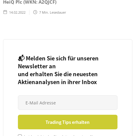
HeiQ Plc (WKN: A2QJCF)
14.02.2022
7
Min. Lesedauer
📬 Melden Sie sich für unseren
Newsletter an
und erhalten Sie die neuesten
Aktienanalysen in ihrer Inbox