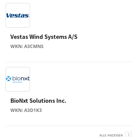
Vestas Wind Systems A/S
WKN: A3CMNS
BioNxt Solutions Inc.
WKN: A3D1K3
ALLE ANZEIGEN