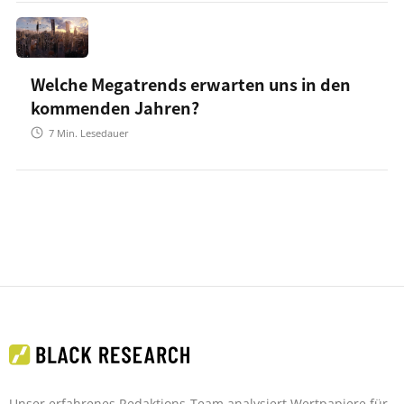
Welche Megatrends erwarten uns in den
kommenden Jahren?
7
Min. Lesedauer
Unser erfahrenes Redaktions-Team analysiert Wertpapiere für