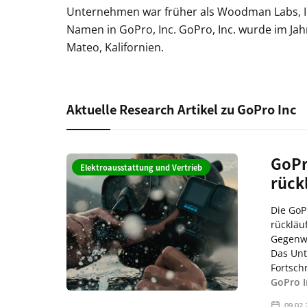
Unternehmen war früher als Woodman Labs, In
Namen in GoPro, Inc. GoPro, Inc. wurde im Jah
Mateo, Kalifornien.
Aktuelle Research Artikel zu GoPro Inc
GoPr
Elektroausstattung und Vertrieb
rück
Die GoP
rückläu
Gegenwi
Das Unt
Fortschr
GoPro I
09.02.