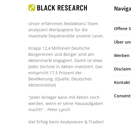
Navig
Unser erfahrenes Redaktions-Team
Offene S
analysiert Wertpapiere für die
maximale Depotrendite unserer Leser.
Über un
Knapp 12,4 Millionen Deutsche
Bürgerinnen und Bürger sind am
Werben
Aktienmarkt engagiert. Damit ist etwa
jeder Sechste in Aktien investiert. Das
Disclaim
entspricht 17,5 Prozent der
Bevölkerung. (Quelle: Deutsches
Kontakt
Aktieninstitut)
Consent
"Jeder Anleger kann mit Aktien reich
werden, wenn er seine Hausaufgaben
macht!"
- Peter Lynch
Viel Erfolg beim Analysieren & Traden!