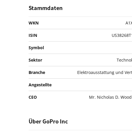
Stammdaten
WKN
A1
ISIN
US38268T
Symbol
Sektor
Technol
Branche
Elektroausstattung und Ver
Angestellte
CEO
Mr. Nicholas D. Woo
Über GoPro Inc