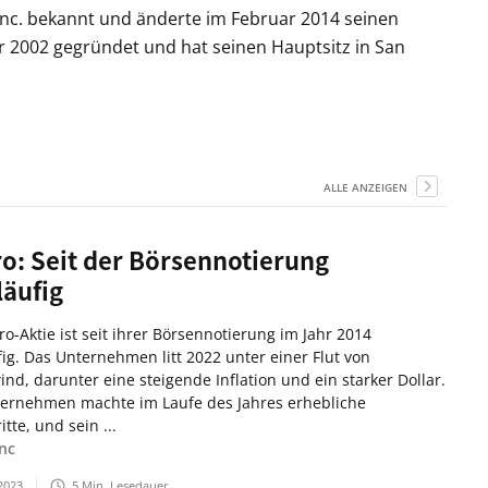
c. bekannt und änderte im Februar 2014 seinen
r 2002 gegründet und hat seinen Hauptsitz in San
ALLE ANZEIGEN
o: Seit der Börsennotierung
läufig
ro-Aktie ist seit ihrer Börsennotierung im Jahr 2014
fig. Das Unternehmen litt 2022 unter einer Flut von
nd, darunter eine steigende Inflation und ein starker Dollar.
ernehmen machte im Laufe des Jahres erhebliche
itte, und sein ...
nc
2023
5
Min. Lesedauer