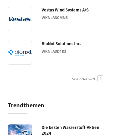
Vestas Wind Systems A/S
WKN: A3CMNS
BioNxt Solutions Inc.
WKN: A3D1K3
ALLE ANZEIGEN
Trendthemen
Die besten Wasserstoff-Aktien
2024