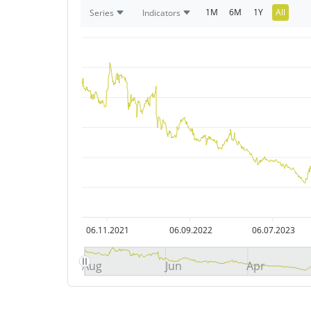
1M
6M
1Y
All
Series
Indicators
06.11.2021
06.09.2022
06.07.2023
Aug
Jun
Apr