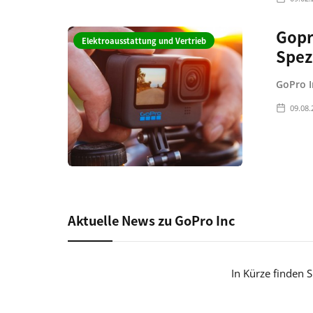
Gopr
Elektroausstattung und Vertrieb
Spez
GoPro I
09.08.
Aktuelle News zu GoPro Inc
In Kürze finden 