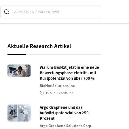
Aktuelle Research Artikel
Warum BioNxt jetzt in eine neue
Bewertungsphase eintritt - mit
Kurspotenzial von über 700 %
BioNxt Solutions Inc.
15
Min. Lesedauer
Argo Graphene und das
Aufwärtspotenzial von 250
Prozent
Argo Graphene Solutions Corp.