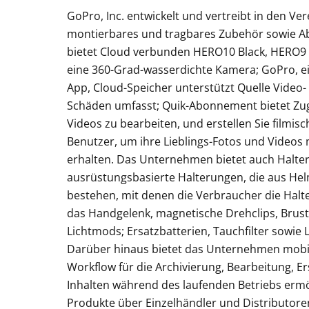
GoPro, Inc. entwickelt und vertreibt in den Ve
montierbares und tragbares Zubehör sowie 
bietet Cloud verbunden HERO10 Black, HERO9
eine 360-Grad-wasserdichte Kamera; GoPro, ein
App, Cloud-Speicher unterstützt Quelle Video-
Schäden umfasst; Quik-Abonnement bietet Zug
Videos zu bearbeiten, und erstellen Sie filmis
Benutzer, um ihre Lieblings-Fotos und Videos
erhalten. Das Unternehmen bietet auch Halte
ausrüstungsbasierte Halterungen, die aus Helm
bestehen, mit denen die Verbraucher die Halt
das Handgelenk, magnetische Drehclips, Brust
Lichtmods; Ersatzbatterien, Tauchfilter sowie
Darüber hinaus bietet das Unternehmen mobi
Workflow für die Archivierung, Bearbeitung, Er
Inhalten während des laufenden Betriebs ermög
Produkte über Einzelhändler und Distributor