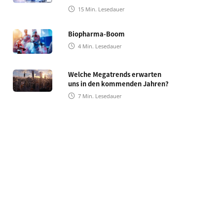
15
Min. Lesedauer
Biopharma-Boom
4
Min. Lesedauer
Welche Megatrends erwarten
uns in den kommenden Jahren?
7
Min. Lesedauer