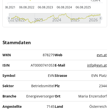
15,00 €
06.08.2021
06.08.2022
06.08.2023
06.08.2024
06.08.2025
2021
2022
2023
2024
2025
2026
Stammdaten
WKN
878279
Web
evn.at
ISIN
AT0000741053
E-Mail
info@evn.at
Symbol
EVN
Strasse
EVN Platz
Sektor
Betriebsmittel
Plz
2344
Branche
Energieversorger
Ort
Maria Enzersdorf
Angestellte
7145
Land
Österreich