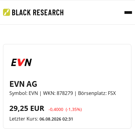
EVN AG
Symbol: EVN | WKN: 878279 | Börsenplatz: FSX
29,25 EUR
-0,4000
(-1,35%)
Letzter Kurs:
06.08.2026 02:31