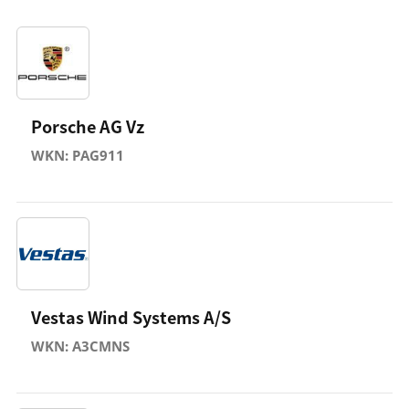
Porsche AG Vz
WKN: PAG911
Vestas Wind Systems A/S
WKN: A3CMNS