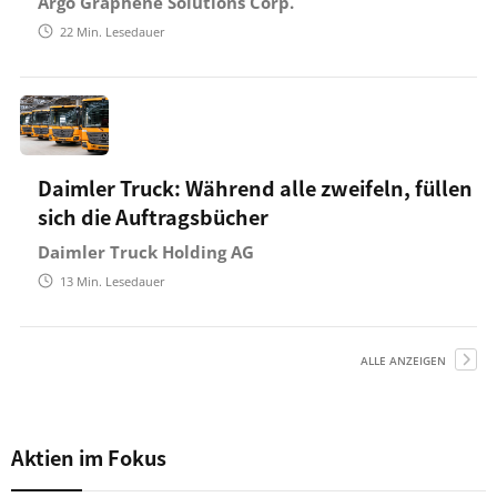
Argo Graphene Solutions Corp.
22
Min. Lesedauer
Daimler Truck: Während alle zweifeln, füllen
sich die Auftragsbücher
Daimler Truck Holding AG
13
Min. Lesedauer
ALLE ANZEIGEN
Aktien im Fokus