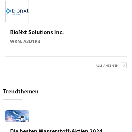
BioNxt Solutions Inc.
WKN: A3D1K3
ALLE ANZEIGEN
Trendthemen
Die besten Wasserstoff-Aktien 2024