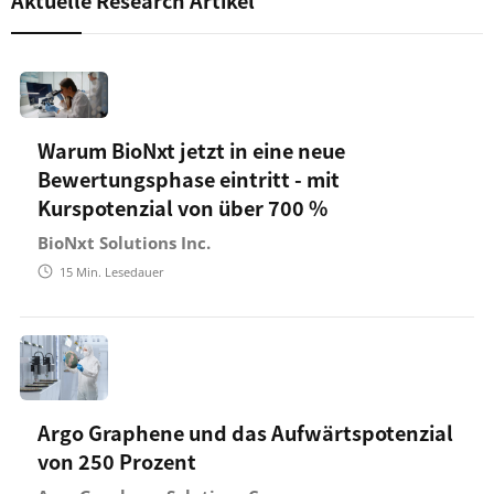
Aktuelle Research Artikel
Warum BioNxt jetzt in eine neue
Bewertungsphase eintritt - mit
Kurspotenzial von über 700 %
BioNxt Solutions Inc.
15
Min. Lesedauer
Argo Graphene und das Aufwärtspotenzial
von 250 Prozent