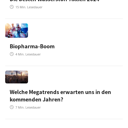
15
Min. Lesedauer
Biopharma-Boom
4
Min. Lesedauer
Welche Megatrends erwarten uns in den
kommenden Jahren?
7
Min. Lesedauer