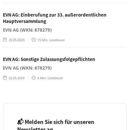
EVN AG: Einberufung zur 33. außerordentlichen
Hauptversammlung
EVN AG (WKN: 878279)
25.05.2023
15
Min. Lesedauer
EVN AG: Sonstige Zulassungsfolgepflichten
EVN AG (WKN: 878279)
22.05.2023
8
Min. Lesedauer
📬 Melden Sie sich für unseren
Newsletter an