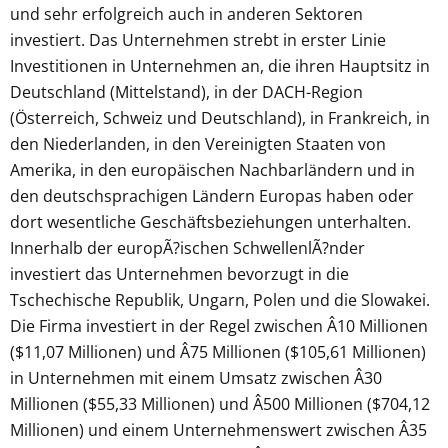
und sehr erfolgreich auch in anderen Sektoren
investiert. Das Unternehmen strebt in erster Linie
Investitionen in Unternehmen an, die ihren Hauptsitz in
Deutschland (Mittelstand), in der DACH-Region
(Österreich, Schweiz und Deutschland), in Frankreich, in
den Niederlanden, in den Vereinigten Staaten von
Amerika, in den europäischen Nachbarländern und in
den deutschsprachigen Ländern Europas haben oder
dort wesentliche Geschäftsbeziehungen unterhalten.
Innerhalb der europÃ?ischen SchwellenlÃ?nder
investiert das Unternehmen bevorzugt in die
Tschechische Republik, Ungarn, Polen und die Slowakei.
Die Firma investiert in der Regel zwischen Â10 Millionen
($11,07 Millionen) und Â75 Millionen ($105,61 Millionen)
in Unternehmen mit einem Umsatz zwischen Â30
Millionen ($55,33 Millionen) und Â500 Millionen ($704,12
Millionen) und einem Unternehmenswert zwischen Â35