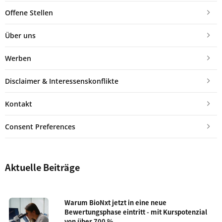
Offene Stellen
Über uns
Werben
Disclaimer & Interessenskonflikte
Kontakt
Consent Preferences
Aktuelle Beiträge
Warum BioNxt jetzt in eine neue
Bewertungsphase eintritt - mit Kurspotenzial
von über 700 %