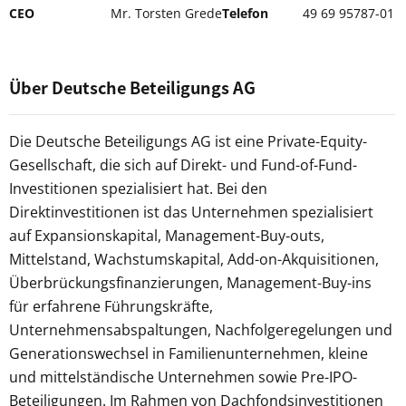
CEO
Mr. Torsten Grede
Telefon
49 69 95787-01
Über Deutsche Beteiligungs AG
Die Deutsche Beteiligungs AG ist eine Private-Equity-
Gesellschaft, die sich auf Direkt- und Fund-of-Fund-
Investitionen spezialisiert hat. Bei den
Direktinvestitionen ist das Unternehmen spezialisiert
auf Expansionskapital, Management-Buy-outs,
Mittelstand, Wachstumskapital, Add-on-Akquisitionen,
Überbrückungsfinanzierungen, Management-Buy-ins
für erfahrene Führungskräfte,
Unternehmensabspaltungen, Nachfolgeregelungen und
Generationswechsel in Familienunternehmen, kleine
und mittelständische Unternehmen sowie Pre-IPO-
Beteiligungen. Im Rahmen von Dachfondsinvestitionen