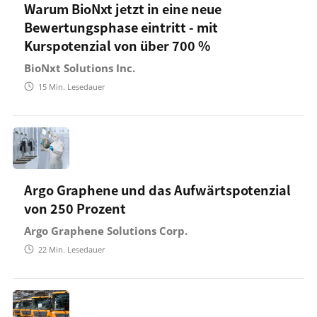
Warum BioNxt jetzt in eine neue
Bewertungsphase eintritt - mit
Kurspotenzial von über 700 %
BioNxt Solutions Inc.
15
Min. Lesedauer
Argo Graphene und das Aufwärtspotenzial
von 250 Prozent
Argo Graphene Solutions Corp.
22
Min. Lesedauer