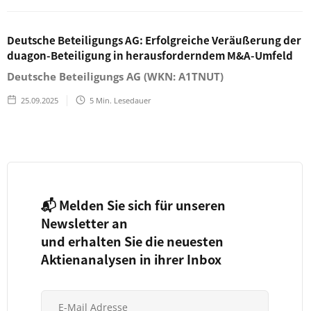
Deutsche Beteiligungs AG: Erfolgreiche Veräußerung der
duagon-Beteiligung in herausforderndem M&A-Umfeld
Deutsche Beteiligungs AG (WKN: A1TNUT)
25.09.2025
5
Min. Lesedauer
📬 Melden Sie sich für unseren
Newsletter an
und erhalten Sie die neuesten
Aktienanalysen in ihrer Inbox