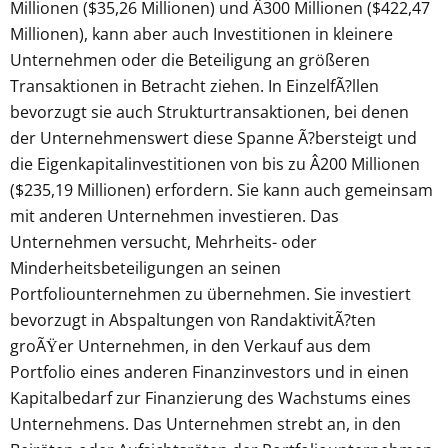
Millionen ($35,26 Millionen) und Â300 Millionen ($422,47
Millionen), kann aber auch Investitionen in kleinere
Unternehmen oder die Beteiligung an größeren
Transaktionen in Betracht ziehen. In EinzelfÃ?llen
bevorzugt sie auch Strukturtransaktionen, bei denen
der Unternehmenswert diese Spanne Ã?bersteigt und
die Eigenkapitalinvestitionen von bis zu Â200 Millionen
($235,19 Millionen) erfordern. Sie kann auch gemeinsam
mit anderen Unternehmen investieren. Das
Unternehmen versucht, Mehrheits- oder
Minderheitsbeteiligungen an seinen
Portfoliounternehmen zu übernehmen. Sie investiert
bevorzugt in Abspaltungen von RandaktivitÃ?ten
groÃŸer Unternehmen, in den Verkauf aus dem
Portfolio eines anderen Finanzinvestors und in einen
Kapitalbedarf zur Finanzierung des Wachstums eines
Unternehmens. Das Unternehmen strebt an, in den