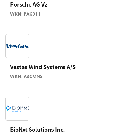
Porsche AG Vz
WKN: PAG911
Vestas Wind Systems A/S
WKN: A3CMNS
BioNxt Solutions Inc.