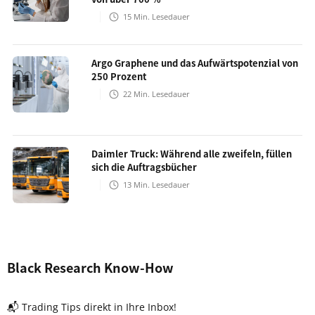
15
Min. Lesedauer
Argo Graphene und das Aufwärtspotenzial von
250 Prozent
22
Min. Lesedauer
Daimler Truck: Während alle zweifeln, füllen
sich die Auftragsbücher
13
Min. Lesedauer
Black Research Know-How
📬 Trading Tips direkt in Ihre Inbox!