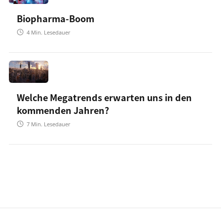
Biopharma-Boom
4
Min. Lesedauer
Welche Megatrends erwarten uns in den
kommenden Jahren?
7
Min. Lesedauer