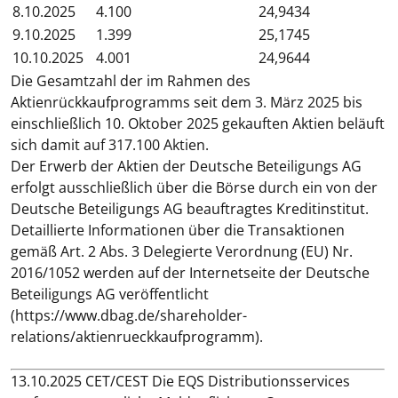
8.10.2025
4.100
24,9434
9.10.2025
1.399
25,1745
10.10.2025
4.001
24,9644
Die Gesamtzahl der im Rahmen des
Aktienrückkaufprogramms seit dem 3. März 2025 bis
einschließlich 10. Oktober 2025 gekauften Aktien beläuft
sich damit auf 317.100 Aktien.
Der Erwerb der Aktien der Deutsche Beteiligungs AG
erfolgt ausschließlich über die Börse durch ein von der
Deutsche Beteiligungs AG beauftragtes Kreditinstitut.
Detaillierte Informationen über die Transaktionen
gemäß Art. 2 Abs. 3 Delegierte Verordnung (EU) Nr.
2016/1052 werden auf der Internetseite der Deutsche
Beteiligungs AG veröffentlicht
(https://www.dbag.de/shareholder-
relations/aktienrueckkaufprogramm).
13.10.2025 CET/CEST Die EQS Distributionsservices