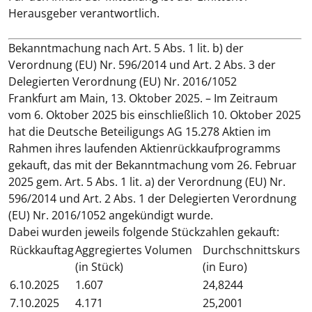
Herausgeber verantwortlich.
Bekanntmachung nach Art. 5 Abs. 1 lit. b) der
Verordnung (EU) Nr. 596/2014 und Art. 2 Abs. 3 der
Delegierten Verordnung (EU) Nr. 2016/1052
Frankfurt am Main, 13. Oktober 2025
. – Im Zeitraum
vom 6. Oktober 2025 bis einschließlich 10. Oktober 2025
hat die Deutsche Beteiligungs AG 15.278 Aktien im
Rahmen ihres laufenden Aktienrückkaufprogramms
gekauft, das mit der Bekanntmachung vom 26. Februar
2025 gem. Art. 5 Abs. 1 lit. a) der Verordnung (EU) Nr.
596/2014 und Art. 2 Abs. 1 der Delegierten Verordnung
(EU) Nr. 2016/1052 angekündigt wurde.
Dabei wurden jeweils folgende Stückzahlen gekauft:
Rückkauftag
Aggregiertes Volumen
Durchschnittskurs
(in Stück)
(in Euro)
6.10.2025
1.607
24,8244
7.10.2025
4.171
25,2001