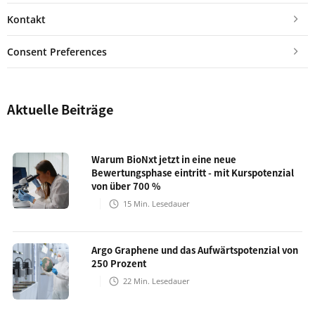
Kontakt
Consent Preferences
Aktuelle Beiträge
Warum BioNxt jetzt in eine neue
Bewertungsphase eintritt - mit Kurspotenzial
von über 700 %
15
Min. Lesedauer
Argo Graphene und das Aufwärtspotenzial von
250 Prozent
22
Min. Lesedauer