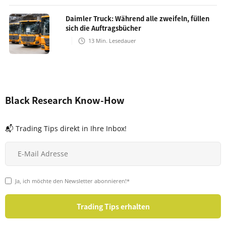
Daimler Truck: Während alle zweifeln, füllen
sich die Auftragsbücher
13
Min. Lesedauer
Black Research Know-How
📬 Trading Tips direkt in Ihre Inbox!
Ja, ich möchte den Newsletter abonnieren!*