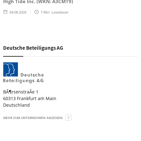
High Tide Inc. (WKN: A3CMT9)
04.08.2026
7
Min. Lesedauer
Deutsche Beteiligungs AG
BÃ¶rsenstraÃe 1
60313 Frankfurt am Main
Deutschland
MEHR ZUM UNTERNEHMEN ANZEIGEN