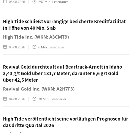
05.08.2026
297
Min. Lesedauer
High Tide schließt vorrangige besicherte Kreditfazilität
in Höhe von 40 Mio. $ ab
High Tide Inc. (WKN: A3CMT9)
05.08.2026
6
Min. Lesedauer
Revival Gold durchteuft auf Beartrack-Arnett in Idaho
3,43 g/t Gold über 131,7 Meter, darunter 6,6 g/t Gold
über 42,5 Meter
Revival Gold Inc. (WKN: A2H7F3)
04.08.2026
20
Min. Lesedauer
High Tide veröffentlicht seine vorläufigen Prognosen für
das dritte Quartal 2026