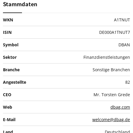
Stammdaten
WKN
A1TNUT
ISIN
DE000A1TNUT7
Symbol
DBAN
Sektor
Finanzdienstleistungen
Branche
Sonstige Branchen
Angestellte
82
CEO
Mr. Torsten Grede
Web
dbag.com
E-Mail
welcome@dbag.de
Land
Deutschland