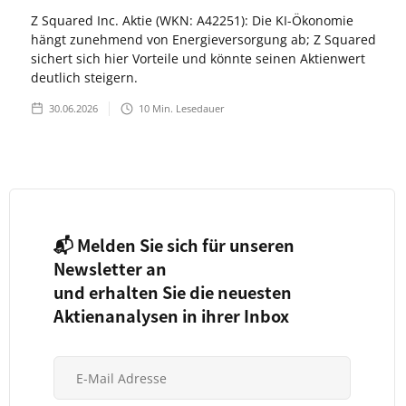
Z Squared Inc. Aktie (WKN: A42251): Die KI-Ökonomie
hängt zunehmend von Energieversorgung ab; Z Squared
sichert sich hier Vorteile und könnte seinen Aktienwert
deutlich steigern.
30.06.2026
10
Min. Lesedauer
📬 Melden Sie sich für unseren
Newsletter an
und erhalten Sie die neuesten
Aktienanalysen in ihrer Inbox