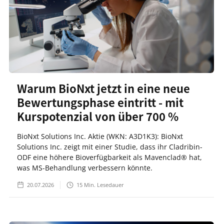
Warum BioNxt jetzt in eine neue
Bewertungsphase eintritt - mit
Kurspotenzial von über 700 %
BioNxt Solutions Inc. Aktie (WKN: A3D1K3): BioNxt
Solutions Inc. zeigt mit einer Studie, dass ihr Cladribin-
ODF eine höhere Bioverfügbarkeit als Mavenclad® hat,
was MS-Behandlung verbessern könnte.
20.07.2026
15
Min. Lesedauer