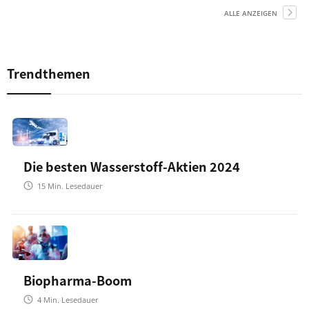
ALLE ANZEIGEN
Trendthemen
Die besten Wasserstoff-Aktien 2024
15
Min. Lesedauer
Biopharma-Boom
4
Min. Lesedauer