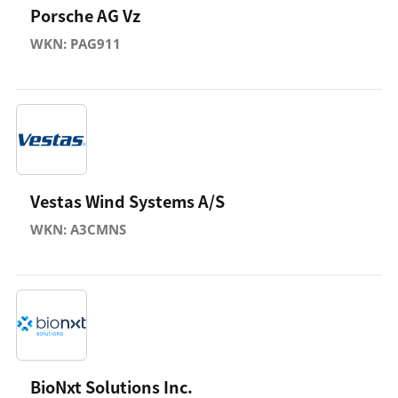
Porsche AG Vz
WKN: PAG911
Vestas Wind Systems A/S
WKN: A3CMNS
BioNxt Solutions Inc.