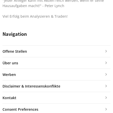
"Jeder Anleger kann mit Aktien reich werden, wenn er seine
Hausaufgaben macht!"
- Peter Lynch
Viel Erfolg beim Analysieren & Traden!
Navigation
Offene Stellen
Über uns
Werben
Disclaimer & Interessenskonflikte
Kontakt
Consent Preferences