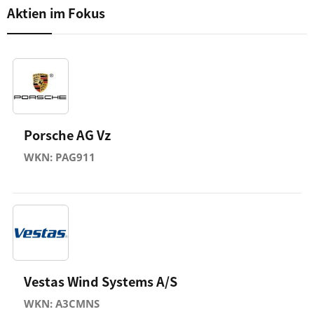
Aktien im Fokus
Porsche AG Vz
WKN: PAG911
Vestas Wind Systems A/S
WKN: A3CMNS