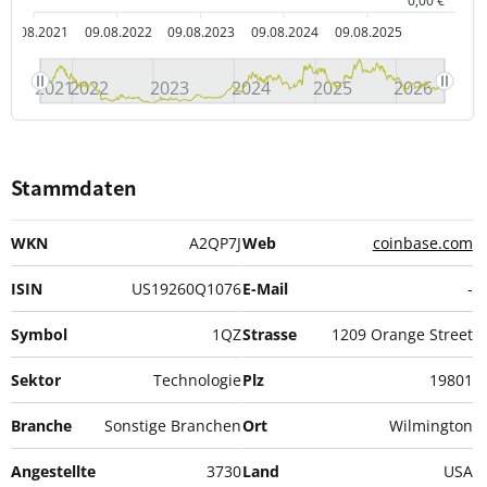
0,00 €
09.08.2021
09.08.2022
09.08.2023
09.08.2024
09.08.2025
2021
2022
2023
2024
2025
2026
Stammdaten
WKN
A2QP7J
Web
coinbase.com
ISIN
US19260Q1076
E-Mail
-
Symbol
1QZ
Strasse
1209 Orange Street
Sektor
Technologie
Plz
19801
Branche
Sonstige Branchen
Ort
Wilmington
Angestellte
3730
Land
USA