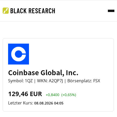
Coinbase Global, Inc.
Symbol: 1QZ | WKN: A2QP7J | Börsenplatz: FSX
129,46 EUR
+0,8400
(+0,65%)
Letzter Kurs:
08.08.2026 04:05