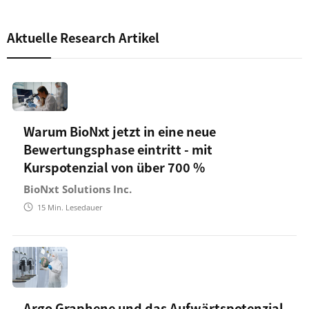
Aktuelle Research Artikel
Warum BioNxt jetzt in eine neue
Bewertungsphase eintritt - mit
Kurspotenzial von über 700 %
BioNxt Solutions Inc.
15
Min. Lesedauer
Argo Graphene und das Aufwärtspotenzial