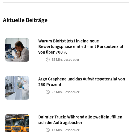
Aktuelle Beiträge
Warum BioNxt jetzt in eine neue
Bewertungsphase eintritt - mit Kurspotenzial
von über 700 %
15
Min. Lesedauer
Argo Graphene und das Aufwärtspotenzial von
250 Prozent
22
Min. Lesedauer
Daimler Truck: Während alle zweifeln, füllen
sich die Auftragsbücher
13
Min. Lesedauer