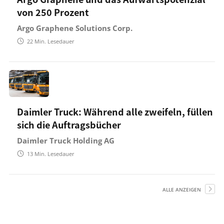
von 250 Prozent
Argo Graphene Solutions Corp.
22
Min. Lesedauer
Daimler Truck: Während alle zweifeln, füllen
sich die Auftragsbücher
Daimler Truck Holding AG
13
Min. Lesedauer
ALLE ANZEIGEN