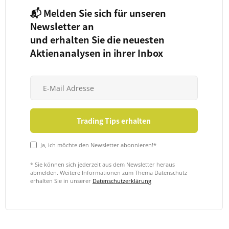
📬 Melden Sie sich für unseren
Newsletter an
und erhalten Sie die neuesten
Aktienanalysen in ihrer Inbox
Ja, ich möchte den Newsletter abonnieren!*
* Sie können sich jederzeit aus dem Newsletter heraus
abmelden. Weitere Informationen zum Thema Datenschutz
erhalten Sie in unserer
Datenschutzerklärung